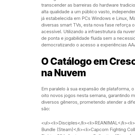
transcender as barreiras do hardware tradicio
alta qualidade a um público vasto, indepen
já estabelecida em PCs Windows e Linux, M
diversas smart TVs, esta nova fase reforça 
acessível. Utilizando a infraestrutura da nu
de ponta e jogabilidade fluida sem a necess
democratizando o acesso a experiências AA
O Catálogo em Cres
na Nuvem
Em paralelo à sua expansão de plataforma, 
oito novos jogos nesta semana, garantindo m
diversos gêneros, prometendo atender a dife
são:
<ul><li>Disciples</li><li>REANIMAL</li><l
Bundle (Steam)</li><li>Capcom Fighting Coll