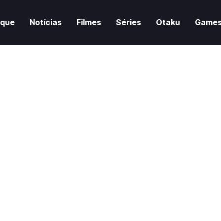
aque
Notícias
Filmes
Séries
Otaku
Game