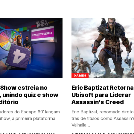
GAMES
Show estreia no
Eric Baptizat Retorna
, unindo quiz e show
Ubisoft para Liderar
ditório
Assassin’s Creed
adores do Escape 60′ lançam
Eric Baptizat, renomado direto
how, a primeira plataforma
trás de títulos como Assassin
Valhalla...