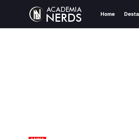
Home
Dest