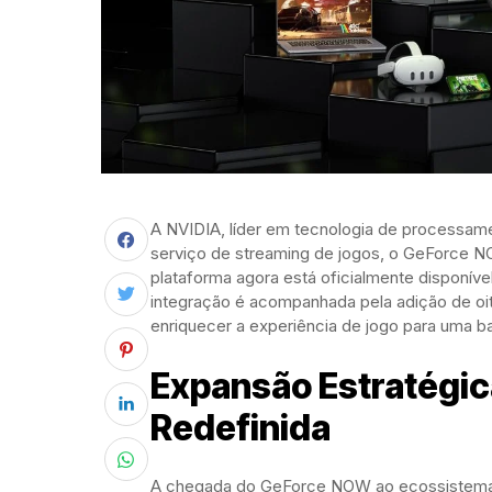
A NVIDIA, líder em tecnologia de processame
serviço de streaming de jogos, o GeForce NO
plataforma agora está oficialmente disponíve
integração é acompanhada pela adição de oito
enriquecer a experiência de jogo para uma b
Expansão Estratégic
Redefinida
A chegada do GeForce NOW ao ecossistema d