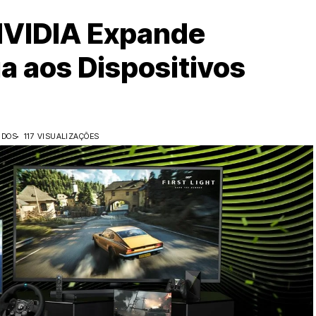
NVIDIA Expande
a aos Dispositivos
IDOS
117 VISUALIZAÇÕES