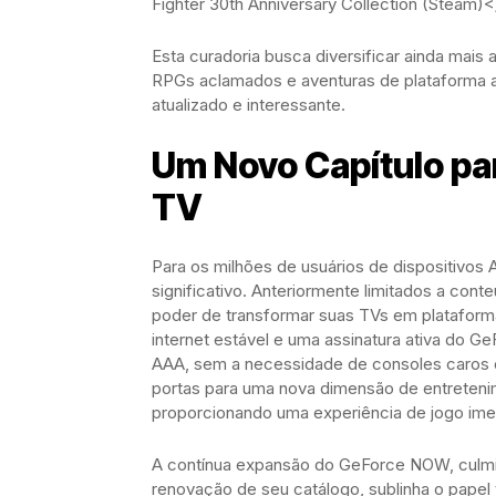
Fighter 30th Anniversary Collection (Steam)<
Esta curadoria busca diversificar ainda mais 
RPGs aclamados e aventuras de plataforma ao
atualizado e interessante.
Um Novo Capítulo pa
TV
Para os milhões de usuários de dispositivos
significativo. Anteriormente limitados a cont
poder de transformar suas TVs em plataform
internet estável e uma assinatura ativa do G
AAA, sem a necessidade de consoles caros 
portas para uma nova dimensão de entretenime
proporcionando uma experiência de jogo ime
A contínua expansão do GeForce NOW, culmi
renovação de seu catálogo, sublinha o papel