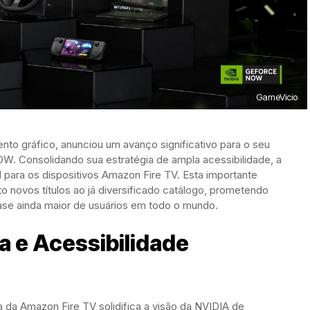
GameVicio
nto gráfico, anunciou um avanço significativo para o seu
W. Consolidando sua estratégia de ampla acessibilidade, a
l para os dispositivos Amazon Fire TV. Esta importante
 novos títulos ao já diversificado catálogo, prometendo
ase ainda maior de usuários em todo o mundo.
a e Acessibilidade
a Amazon Fire TV solidifica a visão da NVIDIA de