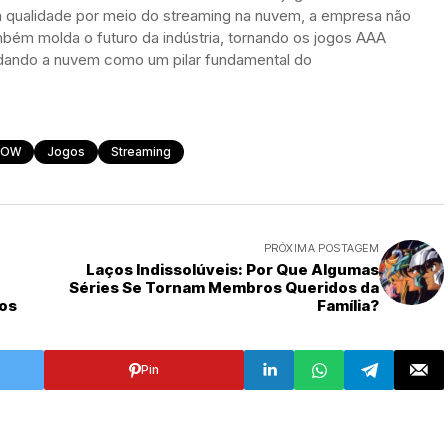
a qualidade por meio do streaming na nuvem, a empresa não
bém molda o futuro da indústria, tornando os jogos AAA
lidando a nuvem como um pilar fundamental do
NOW
Jogos
Streaming
PRÓXIMA POSTAGEM
Laços Indissolúveis: Por Que Algumas
Séries Se Tornam Membros Queridos da
os
Família?
Pin