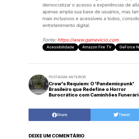
democratizar o acesso a experiências de alt
apenas amplia sua base de usuários, mas tam
mais inclusivos e acessíveis a todos, conso
entretenimento digital.
Fonte:
https://www.gamevicio.com
Acessibilidade
Amazon Fire TV
GeForce 
POSTAGEM ANTERIOR
Crow's Requiem: O 'Pandemicpunk'
Brasileiro que Redefine o Horror
Burocrático com Caminhões Funerári
Share
Tweet
DEIXE UM COMENTÁRIO