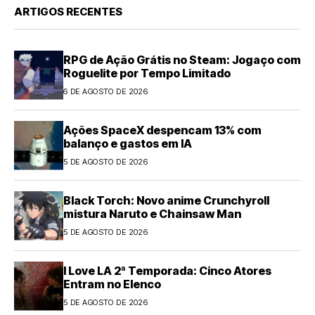
ARTIGOS RECENTES
RPG de Ação Grátis no Steam: Jogaço com
Roguelite por Tempo Limitado
6 DE AGOSTO DE 2026
Ações SpaceX despencam 13% com
balanço e gastos em IA
5 DE AGOSTO DE 2026
Black Torch: Novo anime Crunchyroll
mistura Naruto e Chainsaw Man
5 DE AGOSTO DE 2026
I Love LA 2ª Temporada: Cinco Atores
Entram no Elenco
5 DE AGOSTO DE 2026