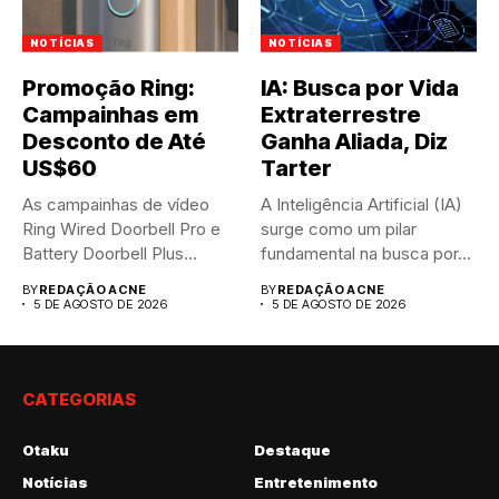
NOTÍCIAS
NOTÍCIAS
Promoção Ring:
IA: Busca por Vida
Campainhas em
Extraterrestre
Desconto de Até
Ganha Aliada, Diz
US$60
Tarter
As campainhas de vídeo
A Inteligência Artificial (IA)
Ring Wired Doorbell Pro e
surge como um pilar
Battery Doorbell Plus...
fundamental na busca por...
BY
REDAÇÃO ACNE
BY
REDAÇÃO ACNE
5 DE AGOSTO DE 2026
5 DE AGOSTO DE 2026
CATEGORIAS
Otaku
Destaque
Notícias
Entretenimento