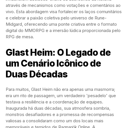
através de mecanismos como votações e comentários ao
vivo. Esta abordagem visa fortalecer os laços comunitários
e celebrar a paixão coletiva pelo universo de Rune-
Midgard, oferecendo uma ponte criativa entre o formato
digital do MMORPG e a imersão lúdica proporcionada pelo
RPG de mesa.
Glast Heim: O Legado de
um Cenário Icônico de
Duas Décadas
Para muitos, Glast Heim não era apenas uma masmorra;
era um rito de passagem, um verdadeiro 'pesadelo' que
testava a resiliência e a coordenação de equipes.
Inaugurada há duas décadas, sua atmosfera sombria,
monstros desafiadores e a promessa de recompensas
valiosas a consolidaram como um dos locais mais
memoráveis e temidos de Ragnarök Online. A