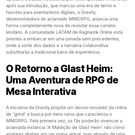
após sua introdução, que marcou uma era de terror e
fascínio para aventureiros digitais, a Gravity,
desenvolvedora do aclamado MMORPG, anuncia uma
forma completamente nova de revisitar esse cenário
lendário. A comunidade LATAM de Ragnarök Online está
prestes a embarcar em uma jornada sem precedentes,
onde a sorte dos dados e a narrativa colaborativa
substituirão a tradicional barra de experiência.
O Retorno a Glast Heim:
Uma Aventura de RPG de
Mesa Interativa
A iniciativa da Gravity propõe um desvio inovador da rotina
de 'grind' e busca por itens raros que caracteriza o
MMORPG. Pela primeira vez, os fãs poderão vivenciar a
aclamada instância 'A Maldição de Glast Heim' não como
avatares digitais em um mapa virtual, mas através de uma