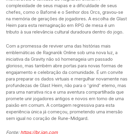
complexidade de seus mapas e a dificuldade de seus
chefes, como o Bafomé e o Senhor dos Orcs, gravou-se
na memória de gerações de jogadores. A escolha de Glast
Heim para esta reimaginação em RPG de mesa é um
tributo à sua relevância cultural duradoura dentro do jogo.
Com a promessa de reviver uma das histórias mais
emblemáticas de Ragnarök Online sob uma nova luz, a
iniciativa da Gravity não só homenageia um passado
glorioso, mas também abre portas para novas formas de
engajamento e celebração da comunidade. É um convite
para preparar os dados virtuais e mergulhar novamente nas
profundezas de Glast Heim, não para o 'grind' eterno, mas
para uma narrativa rica e uma aventura compartilhada que
promete unir jogadores antigos e novos em torno de uma
paixão em comum. A contagem regressiva para esta
experiência única já começou, prometendo uma imersão
sem igual no coração de Rune-Midgard.
Fonte:
https://br.ign.com