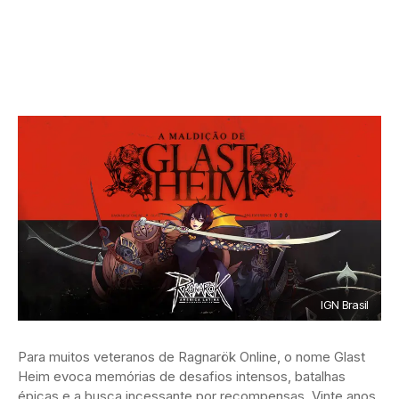
IGN Brasil
Para muitos veteranos de Ragnarök Online, o nome Glast
Heim evoca memórias de desafios intensos, batalhas
épicas e a busca incessante por recompensas. Vinte anos