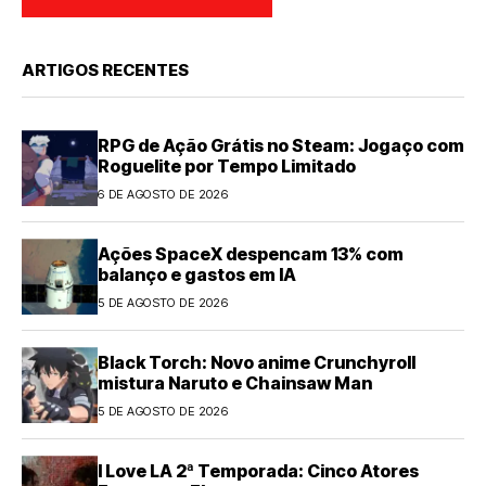
ARTIGOS RECENTES
RPG de Ação Grátis no Steam: Jogaço com
Roguelite por Tempo Limitado
6 DE AGOSTO DE 2026
Ações SpaceX despencam 13% com
balanço e gastos em IA
5 DE AGOSTO DE 2026
Black Torch: Novo anime Crunchyroll
mistura Naruto e Chainsaw Man
5 DE AGOSTO DE 2026
I Love LA 2ª Temporada: Cinco Atores