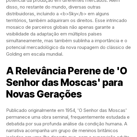
potencial da produção em diferentes mercados. Além
disso, no restante do mundo, diversas outras
distribuidoras, incluindo a <b>Sky</b> em alguns
territórios, também adquiriram os direitos. Esse intrincado
mosaico de parceiros globais não apenas garante a
visibilidade da adaptação em múltiplos países
simultaneamente, mas também sublinha a importância e o
potencial mercadológico da nova roupagem do clássico de
Golding em escala mundial.
A Relevância Perene de 'O
Senhor das Moscas' para
Novas Gerações
Publicado originalmente em 1954, 'O Senhor das Moscas'
permanece uma obra seminal, frequentemente estudada e
debatida por sua profunda análise da condição humana. A
narrativa acompanha um grupo de meninos britânicos