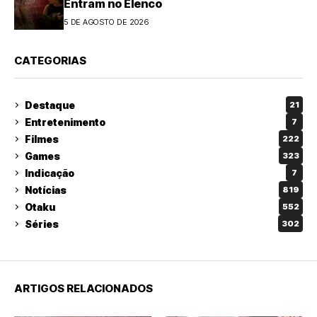
Entram no Elenco
5 DE AGOSTO DE 2026
CATEGORIAS
Destaque
21
Entretenimento
7
Filmes
222
Games
323
Indicação
7
Notícias
819
Otaku
552
Séries
302
ARTIGOS RELACIONADOS