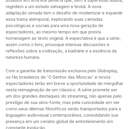
isolados em uma ilha deserta que, sem a supervisão adulta,
regridem a um estado selvagem e brutal. A nova
adaptação seriada tem o desafio de modernizar e expandir
essa trama atemporal, explorando suas camadas
psicológicas e sociais para uma nova geração de
espectadores, ao mesmo tempo em que presta
homenagem ao texto original. A expectativa é que a série,
assim como o livro, provoque intensas discussões e
reflexões sobre a civilização, a barbárie e a essência da
natureza humana.
Com a garantia de transmissão exclusiva pelo Globoplay,
os fãs brasileiros de 'O Senhor das Moscas' e novos
espectadores terão em breve a oportunidade de mergulhar
nesta reimaginação de um clássico. A série promete ser
um dos grandes destaques do streaming, não apenas pelo
prestígio de sua obra-fonte, mas pela curiosidade em ver
como seus dilemas filosóficos serão transportados para a
linguagem audiovisual contemporânea, consolidando sua
presença em um cenário global de entretenimento em
constante evolução.