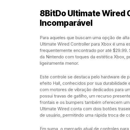
8BitDo Ultimate Wired C
Incomparável
Para aqueles que buscam uma opção de alta 
Ultimate Wired Controller para Xbox é uma e
frequentemente encontrado por até $29.99. S
da Nintendo com toques da estética Xbox, p
ligeiramente menor.
Este controle se destaca pelo hardware de p
efeito Hall, conhecidos por sua durabilidade
com motores de vibração dedicados para uma
possui travas de gatilho, um recurso presen
frontais e os bumpers também oferecem um fe
Ultimate Wired conta com dois botões traseir
de usuário, permitindo uma rápida troca de c
Em suma, o mercado atual de controles para