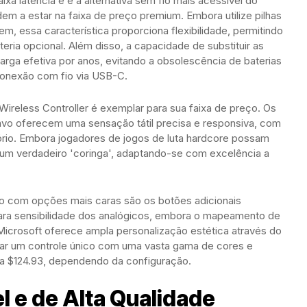
xa latência e é a alternativa sem fio mais acessível do
m a estar na faixa de preço premium. Embora utilize pilhas
, essa característica proporciona flexibilidade, permitindo
teria opcional. Além disso, a capacidade de substituir as
arga efetiva por anos, evitando a obsolescência de baterias
conexão com fio via USB-C.
ireless Controller é exemplar para sua faixa de preço. Os
avo oferecem uma sensação tátil precisa e responsiva, com
ório. Embora jogadores de jogos de luta hardcore possam
é um verdadeiro 'coringa', adaptando-se com excelência a
o com opções mais caras são os botões adicionais
 para sensibilidade dos analógicos, embora o mapeamento de
icrosoft oferece ampla personalização estética através do
riar um controle único com uma vasta gama de cores e
 a $124.93, dependendo da configuração.
l e de Alta Qualidade