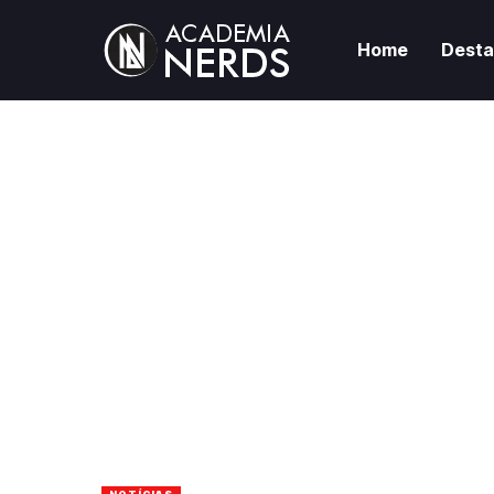
Home
Dest