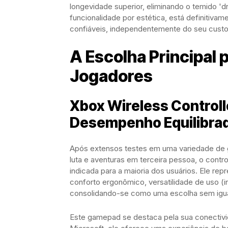
longevidade superior, eliminando o temido 'dr
funcionalidade por estética, está definitivam
confiáveis, independentemente do seu custo
A Escolha Principal 
Jogadores
Xbox Wireless Controlle
Desempenho Equilibra
Após extensos testes em uma variedade de 
luta e aventuras em terceira pessoa, o con
indicada para a maioria dos usuários. Ele rep
conforto ergonômico, versatilidade de uso (
consolidando-se como uma escolha sem igu
Este gamepad se destaca pela sua conectivid