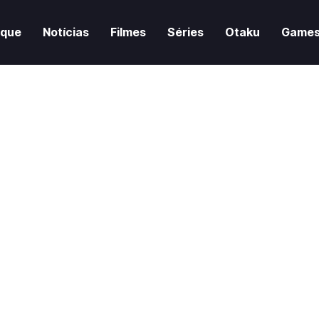
aque
Notícias
Filmes
Séries
Otaku
Game