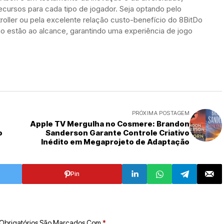
cursos para cada tipo de jogador. Seja optando pelo
roller ou pela excelente relação custo-benefício do 8BitDo
ão estão ao alcance, garantindo uma experiência de jogo
PRÓXIMA POSTAGEM
Apple TV Mergulha no Cosmere: Brandon
o
Sanderson Garante Controle Criativo
Inédito em Megaprojeto de Adaptação
Pin
Obrigatórios São Marcados Com
*