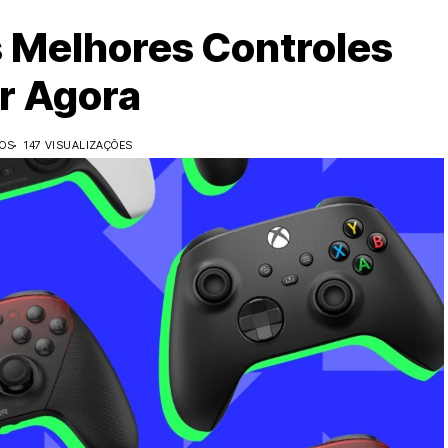
 Melhores Controles
r Agora
DOS
147 VISUALIZAÇÕES