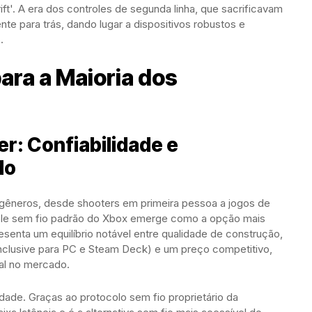
ift'. A era dos controles de segunda linha, que sacrificavam
ente para trás, dando lugar a dispositivos robustos e
.
para a Maioria dos
r: Confiabilidade e
do
gêneros, desde shooters em primeira pessoa a jogos de
trole sem fio padrão do Xbox emerge como a opção mais
resenta um equilíbrio notável entre qualidade de construção,
inclusive para PC e Steam Deck) e um preço competitivo,
al no mercado.
ade. Graças ao protocolo sem fio proprietário da