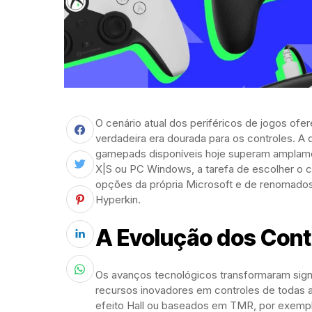
O cenário atual dos periféricos de jogos o
verdadeira era dourada para os controles. A 
gamepads disponíveis hoje superam amplamen
X|S ou PC Windows, a tarefa de escolher o c
opções da própria Microsoft e de renomados
Hyperkin.
A Evolução dos Con
Os avanços tecnológicos transformaram signi
recursos inovadores em controles de todas
efeito Hall ou baseados em TMR, por exempl