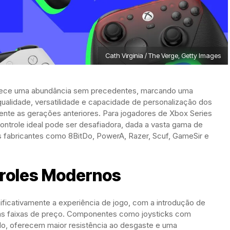
Cath Virginia / The Verge, Getty Images
ferece uma abundância sem precedentes, marcando uma
qualidade, versatilidade e capacidade de personalização dos
te as gerações anteriores. Para jogadores de Xbox Series
ontrole ideal pode ser desafiadora, dada a vasta gama de
 fabricantes como 8BitDo, PowerA, Razer, Scuf, GameSir e
troles Modernos
ficativamente a experiência de jogo, com a introdução de
 as faixas de preço. Componentes como joysticks com
o, oferecem maior resistência ao desgaste e uma