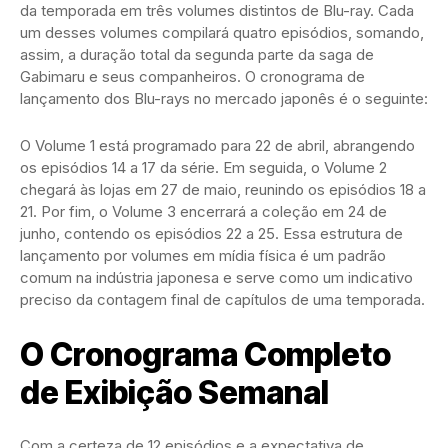
da temporada em três volumes distintos de Blu-ray. Cada
um desses volumes compilará quatro episódios, somando,
assim, a duração total da segunda parte da saga de
Gabimaru e seus companheiros. O cronograma de
lançamento dos Blu-rays no mercado japonês é o seguinte:
O Volume 1 está programado para 22 de abril, abrangendo
os episódios 14 a 17 da série. Em seguida, o Volume 2
chegará às lojas em 27 de maio, reunindo os episódios 18 a
21. Por fim, o Volume 3 encerrará a coleção em 24 de
junho, contendo os episódios 22 a 25. Essa estrutura de
lançamento por volumes em mídia física é um padrão
comum na indústria japonesa e serve como um indicativo
preciso da contagem final de capítulos de uma temporada.
O Cronograma Completo
de Exibição Semanal
Com a certeza de 12 episódios e a expectativa de