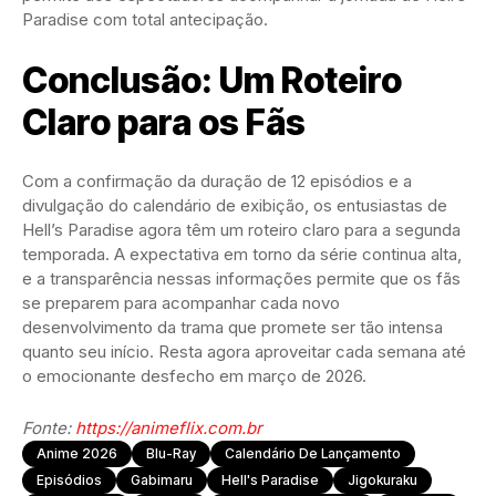
Paradise com total antecipação.
Conclusão: Um Roteiro
Claro para os Fãs
Com a confirmação da duração de 12 episódios e a
divulgação do calendário de exibição, os entusiastas de
Hell’s Paradise agora têm um roteiro claro para a segunda
temporada. A expectativa em torno da série continua alta,
e a transparência nessas informações permite que os fãs
se preparem para acompanhar cada novo
desenvolvimento da trama que promete ser tão intensa
quanto seu início. Resta agora aproveitar cada semana até
o emocionante desfecho em março de 2026.
Fonte:
https://animeflix.com.br
Anime 2026
Blu-Ray
Calendário De Lançamento
Episódios
Gabimaru
Hell's Paradise
Jigokuraku