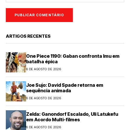
ARTIGOS RECENTES
One Piece 1190: Gaban confronta Imu em
batalha épica
6 DE AGOSTO DE 2026
Joe Sujo: David Spade retorna em
sequência animada
6 DE AGOSTO DE 2026
Zelda: Ganondorf Escalado, Uli Latukefu
em Acordo Multi-filmes
6 DE AGOSTO DE 2026