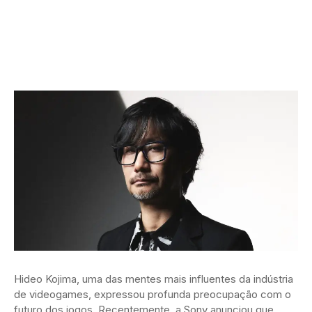
Hideo Kojima, uma das mentes mais influentes da indústria
de videogames, expressou profunda preocupação com o
futuro dos jogos. Recentemente, a Sony anunciou que