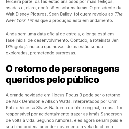
terceira parte, os fãs estão ansiosos por mais feitiços,
risadas e, claro, confusões sobrenaturais. O presidente da
Walt Disney Pictures, Sean Bailey, foi quem revelou ao
The
New York Times
que a produção está em andamento.
Ainda sem uma data oficial de estreia, o longa está em
fase inicial de desenvolvimento. Contudo, a roteirista Jen
D’Angelo já indicou que novas ideias estão sendo
exploradas, prometendo surpresas.
O retorno de personagens
queridos pelo público
A grande novidade em Hocus Pocus 3 pode ser o retorno
de Max Dennison e Allison Watts, interpretados por Omri
Katz e Vinessa Shaw. Na trama do filme original, o casal foi
responsável por acidentalmente trazer as irmãs Sanderson
de volta à vida. Segundo rumores, eles agora seriam pais e
seu filho poderia acender novamente a vela de chama