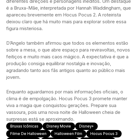
diferentes direções e personagens inéditos. Um destaque
é a Bruxa-Mãe, interpretada por Hannah Waddingham, que
apareceu brevemente em Hocus Pocus 2. A roteirista
deixou claro que há muito mais para explorar sobre essa
figura misteriosa.
D’Angelo também afirmou que todos os elementos estão
sobre a mesa, o que abre espaço para reviravoltas, novos
feitiços e muito mais caos mágico. A expectativa é que a
produção consiga equilibrar nostalgia e inovação,
agradando tanto aos fãs antigos quanto ao público mais
jovem.
Enquanto aguardamos por mais informações oficiais, o
clima é de empolgação. Hocus Pocus 3 promete manter
viva a magia que conquistou gerações. Prepare sua
vassoura, pois uma nova noite de Halloween cheia de
surpresas está se aproximando.
Bruxas Icônicas
Disney Movie
Disney+
Filme De Halloween
Halloween Film
Hocus Pocus 3