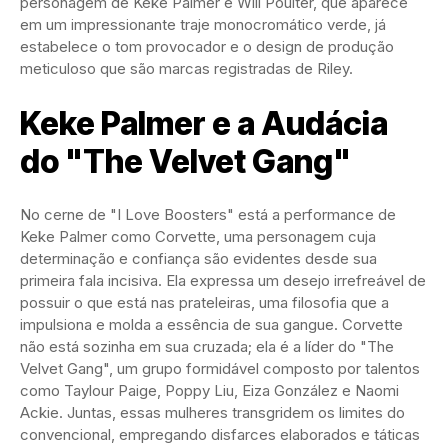
personagem de Keke Palmer e Will Poulter, que aparece
em um impressionante traje monocromático verde, já
estabelece o tom provocador e o design de produção
meticuloso que são marcas registradas de Riley.
Keke Palmer e a Audácia
do "The Velvet Gang"
No cerne de "I Love Boosters" está a performance de
Keke Palmer como Corvette, uma personagem cuja
determinação e confiança são evidentes desde sua
primeira fala incisiva. Ela expressa um desejo irrefreável de
possuir o que está nas prateleiras, uma filosofia que a
impulsiona e molda a essência de sua gangue. Corvette
não está sozinha em sua cruzada; ela é a líder do "The
Velvet Gang", um grupo formidável composto por talentos
como Taylour Paige, Poppy Liu, Eiza González e Naomi
Ackie. Juntas, essas mulheres transgridem os limites do
convencional, empregando disfarces elaborados e táticas