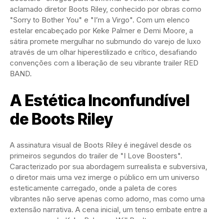
aclamado diretor Boots Riley, conhecido por obras como
"Sorry to Bother You" e "I’m a Virgo". Com um elenco
estelar encabeçado por Keke Palmer e Demi Moore, a
sátira promete mergulhar no submundo do varejo de luxo
através de um olhar hiperestilizado e crítico, desafiando
convenções com a liberação de seu vibrante trailer RED
BAND.
A Estética Inconfundível
de Boots Riley
A assinatura visual de Boots Riley é inegável desde os
primeiros segundos do trailer de "I Love Boosters".
Caracterizado por sua abordagem surrealista e subversiva,
o diretor mais uma vez imerge o público em um universo
esteticamente carregado, onde a paleta de cores
vibrantes não serve apenas como adorno, mas como uma
extensão narrativa. A cena inicial, um tenso embate entre a