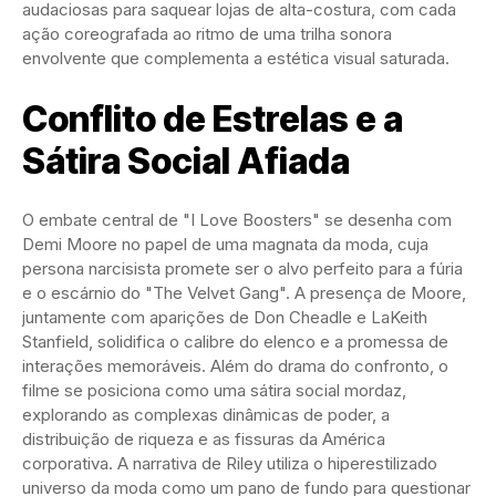
audaciosas para saquear lojas de alta-costura, com cada
ação coreografada ao ritmo de uma trilha sonora
envolvente que complementa a estética visual saturada.
Conflito de Estrelas e a
Sátira Social Afiada
O embate central de "I Love Boosters" se desenha com
Demi Moore no papel de uma magnata da moda, cuja
persona narcisista promete ser o alvo perfeito para a fúria
e o escárnio do "The Velvet Gang". A presença de Moore,
juntamente com aparições de Don Cheadle e LaKeith
Stanfield, solidifica o calibre do elenco e a promessa de
interações memoráveis. Além do drama do confronto, o
filme se posiciona como uma sátira social mordaz,
explorando as complexas dinâmicas de poder, a
distribuição de riqueza e as fissuras da América
corporativa. A narrativa de Riley utiliza o hiperestilizado
universo da moda como um pano de fundo para questionar