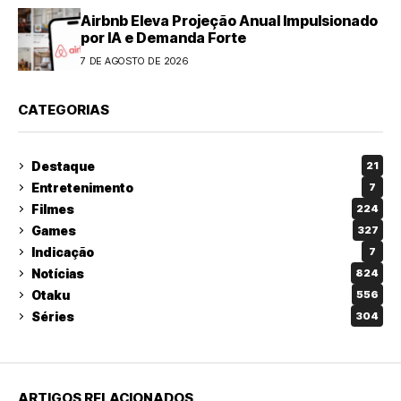
Airbnb Eleva Projeção Anual Impulsionado
por IA e Demanda Forte
7 DE AGOSTO DE 2026
CATEGORIAS
Destaque
21
Entretenimento
7
Filmes
224
Games
327
Indicação
7
Notícias
824
Otaku
556
Séries
304
ARTIGOS RELACIONADOS