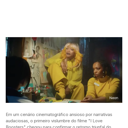
Neon
Em um cenário cinematográfico ansioso por narrativas
audaciosas, o primeiro vislumbre do filme "I Love
Boosters" chegou para confirmar o retorno triunfal do