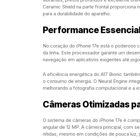
Ceramic Shield na parte frontal proporciona 
para a durabilidade do aparelho.
Performance Essencial:
No coração do iPhone 17e está o poderoso c
da linha. Este processador garante um dese
navegação em aplicativos exigentes até jogo
A eficiência energética do A17 Bionic também
o consumo de energia. O Neural Engine integrad
melhorando a fotografia computacional e a ex
Câmeras Otimizadas par
O sistema de câmeras do iPhone 17e é compo
angular de 12 MP. A câmera principal, com se
nítidas, mesmo em condições de pouca luz, g