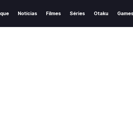
aque
Notícias
Filmes
Séries
Otaku
Game