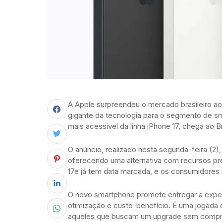
A Apple surpreendeu o mercado brasileiro ao
gigante da tecnologia para o segmento de 
mais acessível da linha iPhone 17, chega ao B
O anúncio, realizado nesta segunda-feira (2)
oferecendo uma alternativa com recursos pr
17e já tem data marcada, e os consumidores b
O novo smartphone promete entregar a exper
otimização e custo-benefício. É uma jogada e
aqueles que buscam um upgrade sem compr