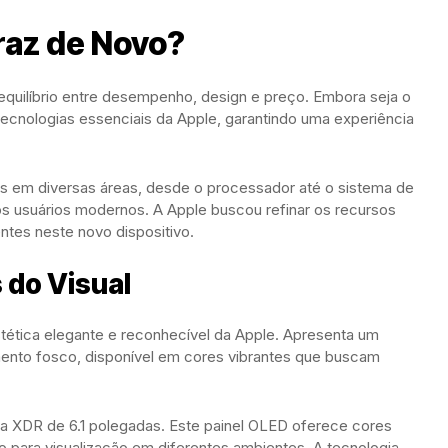
raz de Novo?
 equilíbrio entre desempenho, design e preço. Embora seja o
tecnologias essenciais da Apple, garantindo uma experiência
vas em diversas áreas, desde o processador até o sistema de
s usuários modernos. A Apple buscou refinar os recursos
entes neste novo dispositivo.
 do Visual
tética elegante e reconhecível da Apple. Apresenta um
ento fosco, disponível em cores vibrantes que buscam
ina XDR de 6.1 polegadas. Este painel OLED oferece cores
ho para visualização em diferentes ambientes. A tecnologia