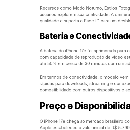
Recursos como Modo Noturno, Estilos Fotog
usuários explorem sua criatividade. A câmera
qualidade e suporta o Face ID para um desbl
Bateria e Conectividad
A bateria do iPhone 17e foi aprimorada para o
com capacidade de reprodução de vídeo este
até 50% em cerca de 30 minutos com um ada
Em termos de conectividade, o modelo vem c
rápidas para downloads, streaming e conexões
compatibilidade com outros dispositivos e a
Preço e Disponibilida
O iPhone 17e chega ao mercado brasileiro c
Apple estabeleceu o valor inicial de R$ 5.79