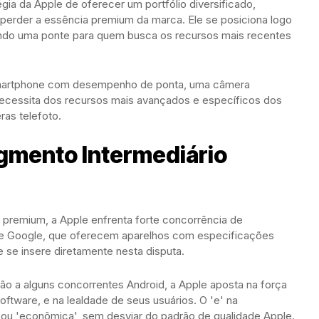
gia da Apple de oferecer um portfólio diversificado,
perder a essência premium da marca. Ele se posiciona logo
ndo uma ponte para quem busca os recursos mais recentes
smartphone com desempenho de ponta, uma câmera
ecessita dos recursos mais avançados e específicos dos
as telefoto.
gmento Intermediário
premium, a Apple enfrenta forte concorrência de
 e Google, que oferecem aparelhos com especificações
 se insere diretamente nesta disputa.
 a alguns concorrentes Android, a Apple aposta na força
ftware, e na lealdade de seus usuários. O 'e' na
 ou 'econômica', sem desviar do padrão de qualidade Apple.