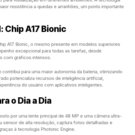
maior resistência a quedas e arranhões, um ponto importante
 Chip A17 Bionic
hip A17 Bionic, o mesmo presente em modelos superiores
mpenho excepcional para todas as tarefas, desde
s com gráficos intensos.
 contribui para uma maior autonomia da bateria, otimizando
o potencializa recursos de inteligência artificial,
periência do usuário com aplicativos inteligentes.
a o Dia a Dia
sto por uma lente principal de 48 MP e uma câmera ultra-
u sensor de alta resolução, captura fotos detalhadas e
raças à tecnologia Photonic Engine.