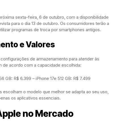
 próxima sexta-feira, 6 de outubro, com a disponibilidade
revista para o dia 13 de outubro. Os consumidores terão a
lizar programas de troca por smartphones antigos.
nto e Valores
es configurações de armazenamento para atender às
m de acordo com a capacidade escolhida:
256 GB: R$ 6.399 – iPhone 17e 512 GB: R$ 7.499
 escolham o modelo que melhor se adapta ao seu uso,
enas os aplicativos essenciais.
Apple no Mercado