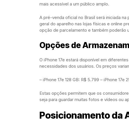
mais acessível a um público amplo.
A pré-venda oficial no Brasil será iniciada na
geral do aparelho nas lojas físicas e online p
opção de parcelamento e também poderão uti
Opções de Armazename
O iPhone 17e estará disponível em diferent
necessidades dos usuários. Os preços varia
– iPhone 17e 128 GB: R$ 5.799 – iPhone 17e 
Estas opções permitem que os consumidores
seja para guardar muitas fotos e vídeos ou ap
Posicionamento da 