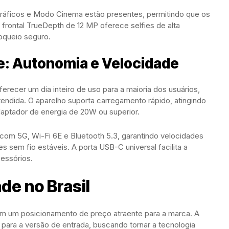
ráficos e Modo Cinema estão presentes, permitindo que os
 frontal TrueDepth de 12 MP oferece selfies de alta
oqueio seguro.
e: Autonomia e Velocidade
ferecer um dia inteiro de uso para a maioria dos usuários,
ndida. O aparelho suporta carregamento rápido, atingindo
ptador de energia de 20W ou superior.
om 5G, Wi-Fi 6E e Bluetooth 5.3, garantindo velocidades
 sem fio estáveis. A porta USB-C universal facilita a
cessórios.
de no Brasil
om um posicionamento de preço atraente para a marca. A
9 para a versão de entrada, buscando tornar a tecnologia