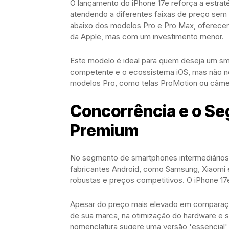
O lançamento do iPhone 17e reforça a estraté
atendendo a diferentes faixas de preço sem 
abaixo dos modelos Pro e Pro Max, oferece
da Apple, mas com um investimento menor.
Este modelo é ideal para quem deseja um 
competente e o ecossistema iOS, mas não n
modelos Pro, como telas ProMotion ou câmer
Concorrência e o Se
Premium
No segmento de smartphones intermediários 
fabricantes Android, como Samsung, Xiaomi
robustas e preços competitivos. O iPhone 17e
Apesar do preço mais elevado em comparação
de sua marca, na otimização do hardware e so
nomenclatura sugere uma versão 'essencial'