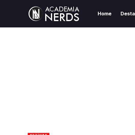
Home
Dest