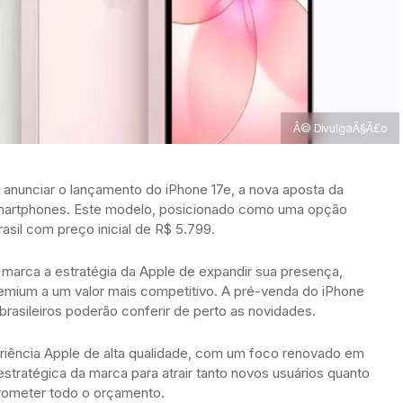
Â© DivulgaÃ§Ã£o
 anunciar o lançamento do iPhone 17e, a nova aposta da
smartphones. Este modelo, posicionado como uma opção
rasil com preço inicial de R$ 5.799.
, marca a estratégia da Apple de expandir sua presença,
emium a um valor mais competitivo. A pré-venda do iPhone
rasileiros poderão conferir de perto as novidades.
iência Apple de alta qualidade, com um foco renovado em
stratégica da marca para atrair tanto novos usuários quanto
ometer todo o orçamento.