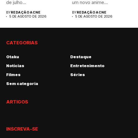
de julho...
um novo anime...
BY
REDAÇÃO ACNE
BY
REDAÇÃO ACNE
5 DE AGOSTO DE 2026
5 DE AGOSTO DE 2026
CATEGORIAS
Otaku
Destaque
Notícias
Entretenimento
Filmes
Séries
Sem categoria
ARTIGOS
INSCREVA-SE