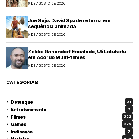
6 DE AGOSTO DE 2026
Joe Sujo: David Spade retorna em
sequência animada
6 DE AGOSTO DE 2026
Zelda: Ganondorf Escalado, Uli Latukefu
em Acordo Multi-filmes
6 DE AGOSTO DE 2026
CATEGORIAS
Destaque
21
Entretenimento
7
Filmes
223
Games
325
Indicação
7