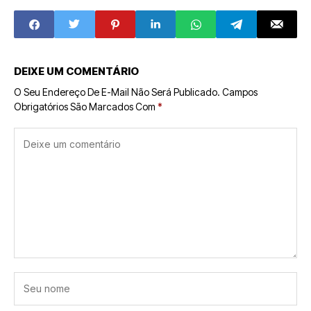
para Higuruma e o
Breve, Aponta
Jogo do Abate
Especialista
DEIXE UM COMENTÁRIO
O Seu Endereço De E-Mail Não Será Publicado.
Campos
Obrigatórios São Marcados Com
*