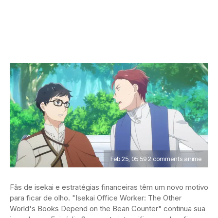
Feb 25, 05:59 2 comments anime
Fãs de isekai e estratégias financeiras têm um novo motivo
para ficar de olho. "Isekai Office Worker: The Other
World's Books Depend on the Bean Counter" continua sua