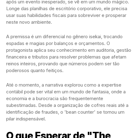
após um evento inesperado, se vê em um mundo mágico.
Longe das planilhas de escritório corporativo, ele precisa
usar suas habilidades fiscais para sobreviver e prosperar
neste novo ambiente.
A premissa é um diferencial no gênero isekai, trocando
espadas e magias por balanços e orçamentos. O
protagonista aplica seu conhecimento em auditoria, gestão
financeira e tributos para resolver problemas que afetam
reinos inteiros, provando que números podem ser tão
poderosos quanto feitiços.
Até o momento, a narrativa explorou como a expertise
contábil pode ser vital em um mundo de fantasia, onde a
economia e a burocracia são frequentemente
subestimadas. Desde a organização de cofres reais até a
identificação de fraudes, o 'bean counter' se tornou um
pilar indispensável.
O que Esperar de "The