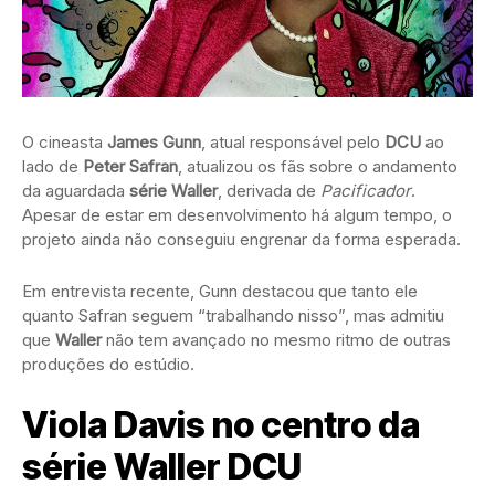
O cineasta
James Gunn
, atual responsável pelo
DCU
ao
lado de
Peter Safran
, atualizou os fãs sobre o andamento
da aguardada
série Waller
, derivada de
Pacificador
.
Apesar de estar em desenvolvimento há algum tempo, o
projeto ainda não conseguiu engrenar da forma esperada.
Em entrevista recente, Gunn destacou que tanto ele
quanto Safran seguem “trabalhando nisso”, mas admitiu
que
Waller
não tem avançado no mesmo ritmo de outras
produções do estúdio.
Viola Davis no centro da
série Waller DCU