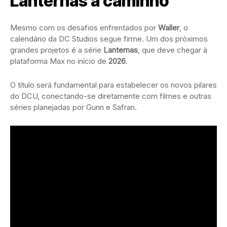
Lanternas a caminho
Mesmo com os desafios enfrentados por
Waller
, o
calendário da DC Studios segue firme. Um dos próximos
grandes projetos é a série
Lanternas
, que deve chegar à
plataforma Max no início de
2026
.
O título será fundamental para estabelecer os novos pilares
do DCU, conectando-se diretamente com filmes e outras
séries planejadas por Gunn e Safran.