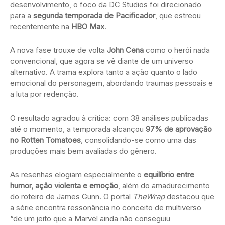
desenvolvimento, o foco da DC Studios foi direcionado
para a
segunda temporada de Pacificador
, que estreou
recentemente na
HBO Max
.
A nova fase trouxe de volta
John Cena
como o herói nada
convencional, que agora se vê diante de um universo
alternativo. A trama explora tanto a ação quanto o lado
emocional do personagem, abordando traumas pessoais e
a luta por redenção.
O resultado agradou à crítica: com 38 análises publicadas
até o momento, a temporada alcançou
97% de aprovação
no Rotten Tomatoes
, consolidando-se como uma das
produções mais bem avaliadas do gênero.
As resenhas elogiam especialmente o
equilíbrio entre
humor, ação violenta e emoção
, além do amadurecimento
do roteiro de James Gunn. O portal
TheWrap
destacou que
a série encontra ressonância no conceito de multiverso
“de um jeito que a Marvel ainda não conseguiu