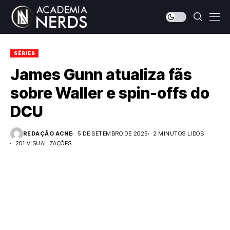
SÉRIES
James Gunn atualiza fãs
sobre Waller e spin-offs do
DCU
REDAÇÃO ACNE
5 DE SETEMBRO DE 2025
2 MINUTOS LIDOS
201 VISUALIZAÇÕES