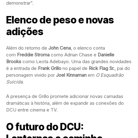
demonstrar”.
Elenco de peso e novas
adições
Além do retorno de
John Cena
, o elenco conta
com
Freddie Stroma
como Adrian Chase e
Danielle
Brooks
como Leota Adebayo. Uma das grandes novidades
é a entrada de
Frank Grillo
no papel de
Rick Flag Sr.
, pai do
personagem vivido por
Joel Kinnaman
em
O Esquadrão
Suicida
.
A presença de Grillo promete adicionar novas camadas
dramáticas à história, além de expandir as conexões do
DCU entre cinema e TV.
O futuro do DCU: