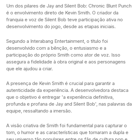
Um dos pilares de Jay and Silent Bob: Chronic Blunt Punch
é o envolvimento direto de Kevin Smith. O criador da
franquia e voz de Silent Bob teve participação ativa no
desenvolvimento do jogo, desde as etapas iniciais.
Segundo a Interabang Entertainment, o título foi
desenvolvido com a bênção, o entusiasmo e a
participação do próprio Smith como ator de voz. Isso
assegura a fidelidade à obra original e aos personagens
que ele ajudou a criar.
A presença de Kevin Smith é crucial para garantir a
autenticidade da experiência. A desenvolvedora destaca
que o objetivo é entregar 'a experiência definitiva,
profunda e profana de Jay and Silent Bob', nas palavras da
equipe, ressaltando a imersão.
A visão criativa de Smith foi fundamental para capturar o
tom, o humor e as características que tornaram a dupla e
seu universo tão populares entre os fãs de cultura pop e