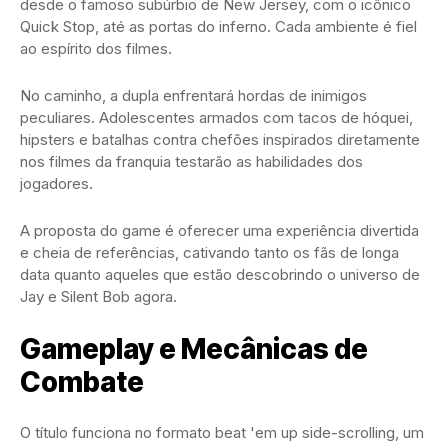
desde o famoso subúrbio de New Jersey, com o icônico
Quick Stop, até as portas do inferno. Cada ambiente é fiel
ao espírito dos filmes.
No caminho, a dupla enfrentará hordas de inimigos
peculiares. Adolescentes armados com tacos de hóquei,
hipsters e batalhas contra chefões inspirados diretamente
nos filmes da franquia testarão as habilidades dos
jogadores.
A proposta do game é oferecer uma experiência divertida
e cheia de referências, cativando tanto os fãs de longa
data quanto aqueles que estão descobrindo o universo de
Jay e Silent Bob agora.
Gameplay e Mecânicas de
Combate
O título funciona no formato beat 'em up side-scrolling, um