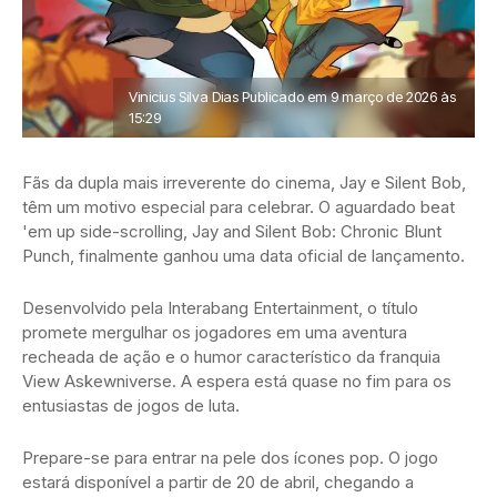
Vinicius Silva Dias Publicado em 9 março de 2026 às
15:29
Fãs da dupla mais irreverente do cinema, Jay e Silent Bob,
têm um motivo especial para celebrar. O aguardado beat
'em up side-scrolling, Jay and Silent Bob: Chronic Blunt
Punch, finalmente ganhou uma data oficial de lançamento.
Desenvolvido pela Interabang Entertainment, o título
promete mergulhar os jogadores em uma aventura
recheada de ação e o humor característico da franquia
View Askewniverse. A espera está quase no fim para os
entusiastas de jogos de luta.
Prepare-se para entrar na pele dos ícones pop. O jogo
estará disponível a partir de 20 de abril, chegando a