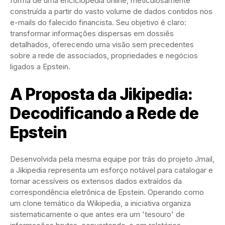
forma de uma enciclopédia online, meticulosamente
construída a partir do vasto volume de dados contidos nos
e-mails do falecido financista. Seu objetivo é claro:
transformar informações dispersas em dossiês
detalhados, oferecendo uma visão sem precedentes
sobre a rede de associados, propriedades e negócios
ligados a Epstein.
A Proposta da Jikipedia:
Decodificando a Rede de
Epstein
Desenvolvida pela mesma equipe por trás do projeto Jmail,
a Jikipedia representa um esforço notável para catalogar e
tornar acessíveis os extensos dados extraídos da
correspondência eletrônica de Epstein. Operando como
um clone temático da Wikipedia, a iniciativa organiza
sistematicamente o que antes era um 'tesouro' de