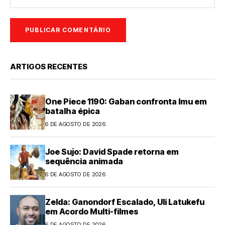
ARTIGOS RECENTES
One Piece 1190: Gaban confronta Imu em
batalha épica
6 DE AGOSTO DE 2026
Joe Sujo: David Spade retorna em
sequência animada
6 DE AGOSTO DE 2026
Zelda: Ganondorf Escalado, Uli Latukefu
em Acordo Multi-filmes
6 DE AGOSTO DE 2026