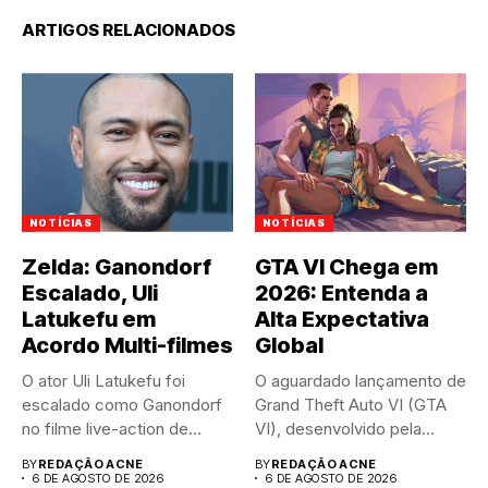
ARTIGOS RELACIONADOS
NOTÍCIAS
NOTÍCIAS
Zelda: Ganondorf
GTA VI Chega em
Escalado, Uli
2026: Entenda a
Latukefu em
Alta Expectativa
Acordo Multi-filmes
Global
O ator Uli Latukefu foi
O aguardado lançamento de
escalado como Ganondorf
Grand Theft Auto VI (GTA
no filme live-action de...
VI), desenvolvido pela...
BY
REDAÇÃO ACNE
BY
REDAÇÃO ACNE
6 DE AGOSTO DE 2026
6 DE AGOSTO DE 2026