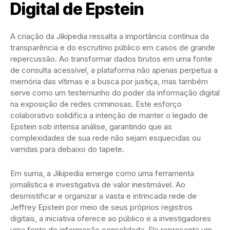
Digital de Epstein
A criação da Jikipedia ressalta a importância contínua da
transparência e do escrutínio público em casos de grande
repercussão. Ao transformar dados brutos em uma fonte
de consulta acessível, a plataforma não apenas perpetua a
memória das vítimas e a busca por justiça, mas também
serve como um testemunho do poder da informação digital
na exposição de redes criminosas. Este esforço
colaborativo solidifica a intenção de manter o legado de
Epstein sob intensa análise, garantindo que as
complexidades de sua rede não sejam esquecidas ou
varridas para debaixo do tapete.
Em suma, a Jikipedia emerge como uma ferramenta
jornalística e investigativa de valor inestimável. Ao
desmistificar e organizar a vasta e intrincada rede de
Jeffrey Epstein por meio de seus próprios registros
digitais, a iniciativa oferece ao público e a investigadores
uma fonte de informação consolidada. Ela representa um