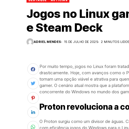
DESTAQUE
NOTÍCIAS
Jogos no Linux ga
e Steam Deck
ADRIEL MENDES
15 DE JULHO DE 2025
2 MINUTOS LIDO
Por muito tempo, jogos no Linux foram trat
drasticamente. Hoje, com avanços como o P
tornam uma opção viável e atrativa para qu
gamer. O cenário atual mostra que a platafor
concorrente do Windows no mundo dos gam
Proton revoluciona a c
O Proton surgiu como um divisor de águas. Cr
com eficiência jogos do Windows para o Lin