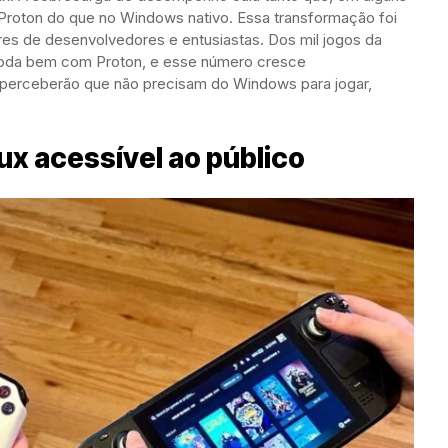
Proton do que no Windows nativo. Essa transformação foi
ares de desenvolvedores e entusiastas. Dos mil jogos da
 roda bem com Proton, e esse número cresce
 perceberão que não precisam do Windows para jogar,
ux acessível ao público