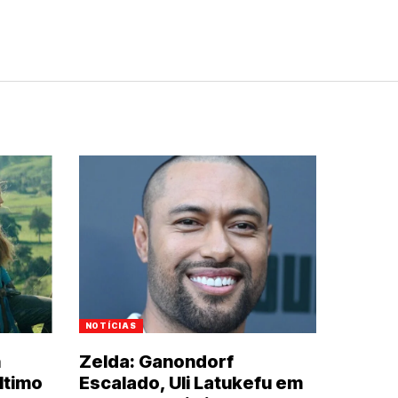
NOTÍCIAS
n
Zelda: Ganondorf
ltimo
Escalado, Uli Latukefu em