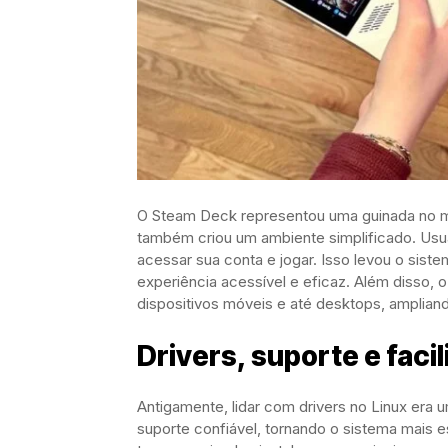
O Steam Deck representou uma guinada no m
também criou um ambiente simplificado. Usuár
acessar sua conta e jogar. Isso levou o sist
experiência acessível e eficaz. Além disso,
dispositivos móveis e até desktops, ampliand
Drivers, suporte e faci
Antigamente, lidar com drivers no Linux era
suporte confiável, tornando o sistema mais 