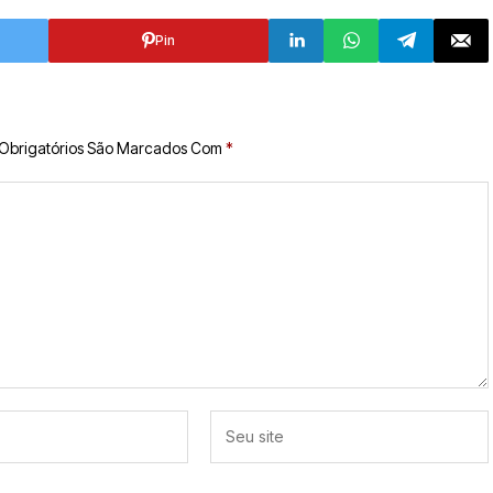
Pin
Obrigatórios São Marcados Com
*