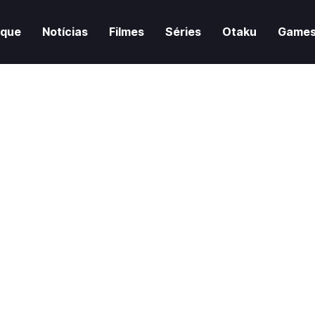
aque
Notícias
Filmes
Séries
Otaku
Game