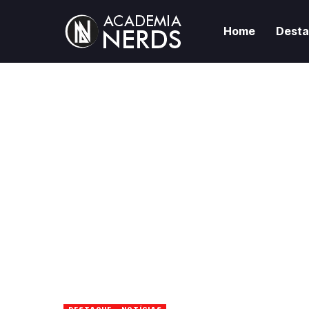
Home
Dest