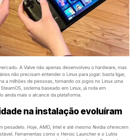
ercado. A Valve não apenas desenvolveu o hardware, mas
ios não precisam entender o Linux para jogar: basta ligar,
ema a milhões de pessoas, tornando os jogos no Linux uma
 o SteamOS, sistema baseado em Linux, já roda em
o ainda mais o alcance da plataforma.
lidade na instalação evoluíram
 um pesadelo. Hoje, AMD, Intel e até mesmo Nvidia oferecem
estável. Ferramentas como o Heroic Launcher e o Lutris