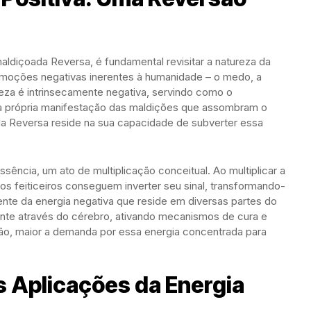
diçoada Reversa, é fundamental revisitar a natureza da
 emoções negativas inerentes à humanidade – o medo, a
reza é intrinsecamente negativa, servindo como o
a própria manifestação das maldições que assombram o
a Reversa reside na sua capacidade de subverter essa
sência, um ato de multiplicação conceitual. Ao multiplicar a
os feiticeiros conseguem inverter seu sinal, transformando-
ente da energia negativa que reside em diversas partes do
mente através do cérebro, ativando mecanismos de cura e
são, maior a demanda por essa energia concentrada para
s Aplicações da Energia