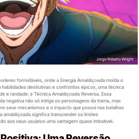
Jorge Roberto Wright
poderes formidáveis, onde a Energia Amaldiçoada molda o
a habilidades destrutivas e confrontos épicos, uma técnica
de e raridade: a Técnica Amaldiçoada Reversa. Essa
r da negativa não só intriga os personagens da trama, mas
re seus mecanismos e o impacto que possui nas batalhas
a amaldiçoada significa transcender os limites
do aos seus usuários uma vantagem quase imbatível.
 Positiva: Uma Reversão