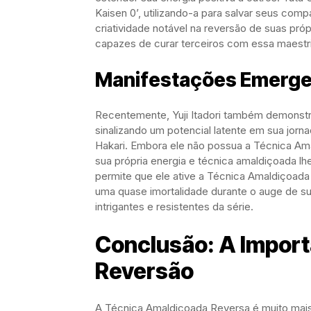
Kaisen 0’, utilizando-a para salvar seus co
criatividade notável na reversão de suas pró
capazes de curar terceiros com essa maestri
Manifestações Emergen
Recentemente, Yuji Itadori também demonst
sinalizando um potencial latente em sua jornad
Hakari. Embora ele não possua a Técnica Ama
sua própria energia e técnica amaldiçoada lh
permite que ele ative a Técnica Amaldiçoada
uma quase imortalidade durante o auge de su
intrigantes e resistentes da série.
Conclusão: A Import
Reversão
A Técnica Amaldiçoada Reversa é muito mais