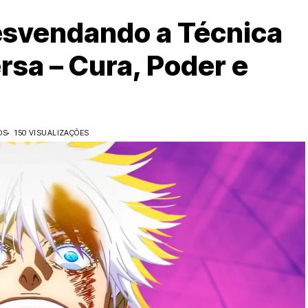
esvendando a Técnica
sa – Cura, Poder e
OS
150 VISUALIZAÇÕES