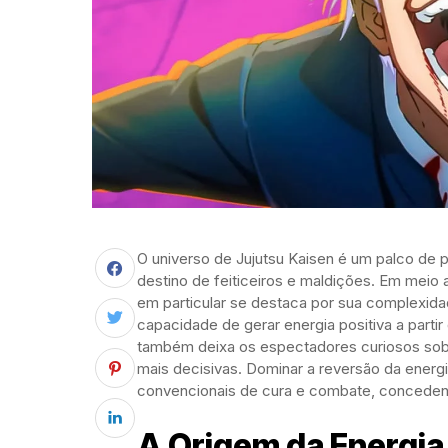
O universo de Jujutsu Kaisen é um palco de 
destino de feiticeiros e maldições. Em meio 
em particular se destaca por sua complexida
capacidade de gerar energia positiva a parti
também deixa os espectadores curiosos sob
mais decisivas. Dominar a reversão da energi
convencionais de cura e combate, conceden
A Origem da Energia