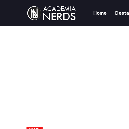
Home
Dest