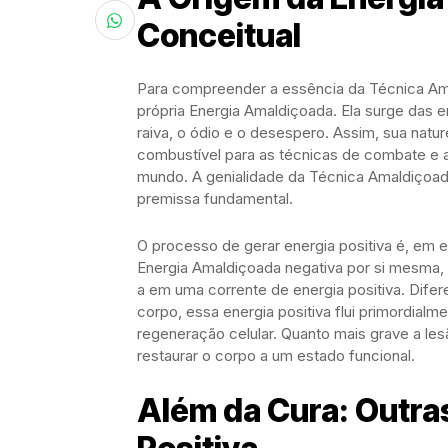
Conceitual
Para compreender a essência da Técnica Amal
própria Energia Amaldiçoada. Ela surge das
raiva, o ódio e o desespero. Assim, sua natu
combustível para as técnicas de combate e 
mundo. A genialidade da Técnica Amaldiçoad
premissa fundamental.
O processo de gerar energia positiva é, em es
Energia Amaldiçoada negativa por si mesma, 
a em uma corrente de energia positiva. Difer
corpo, essa energia positiva flui primordial
regeneração celular. Quanto mais grave a le
restaurar o corpo a um estado funcional.
Além da Cura: Outra