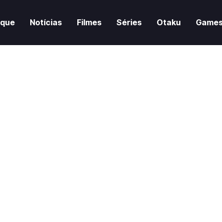
aque
Notícias
Filmes
Séries
Otaku
Game