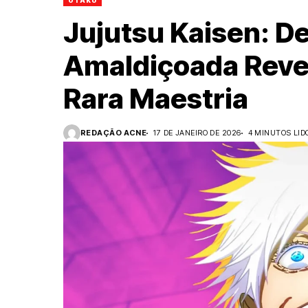
OTAKU
Jujutsu Kaisen: D
Amaldiçoada Rever
Rara Maestria
REDAÇÃO ACNE
17 DE JANEIRO DE 2026
4 MINUTOS LID