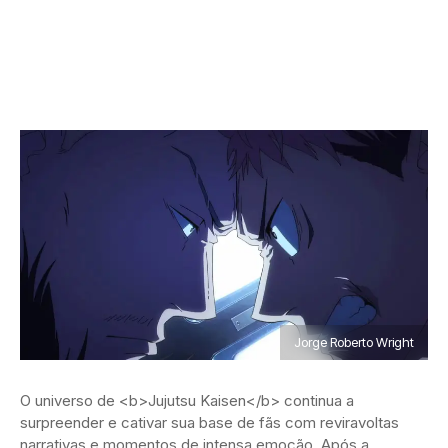
Jorge Roberto Wright
O universo de <b>Jujutsu Kaisen</b> continua a
surpreender e cativar sua base de fãs com reviravoltas
narrativas e momentos de intensa emoção. Após a