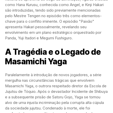
como Hana Kurusu, conhecida como Angel, e Kinji Hakari
são introduzidas, tendo sido previamente mencionadas
pelo Mestre Tengen no episódio três como elementos-
chave para o conflito iminente. O episódio "Paixão"
apresenta Hakari pessoalmente, revelando seu
envolvimento em um plano estratégico orquestrado por
Panda, Yuji Itadori e Megumi Fushiguro.
A Tragédia e o Legado de
Masamichi Yaga
Paralelamente à introdução de novos jogadores, a série
mergulha nas circunstâncias trágicas que envolvem
Masamichi Yaga, o outrora respeitado diretor da Escola de
Jujutsu de Tóquio. Após o devastador Incidente de Shibuya
e a subsequente prisão de Satoru Gojo, Yaga se tornou
alvo de uma injusta incriminação pela corrupta alta cúpula
da sociedade jujutsu. Condenado à morte, ele foi