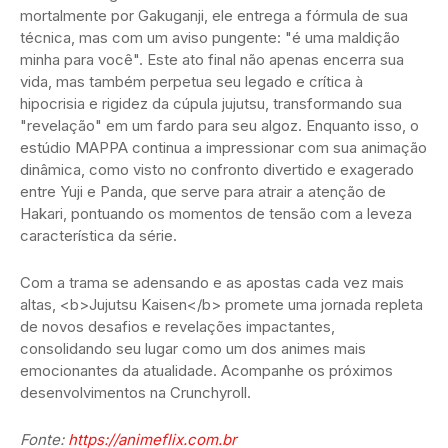
mortalmente por Gakuganji, ele entrega a fórmula de sua
técnica, mas com um aviso pungente: "é uma maldição
minha para você". Este ato final não apenas encerra sua
vida, mas também perpetua seu legado e crítica à
hipocrisia e rigidez da cúpula jujutsu, transformando sua
"revelação" em um fardo para seu algoz. Enquanto isso, o
estúdio MAPPA continua a impressionar com sua animação
dinâmica, como visto no confronto divertido e exagerado
entre Yuji e Panda, que serve para atrair a atenção de
Hakari, pontuando os momentos de tensão com a leveza
característica da série.
Com a trama se adensando e as apostas cada vez mais
altas, <b>Jujutsu Kaisen</b> promete uma jornada repleta
de novos desafios e revelações impactantes,
consolidando seu lugar como um dos animes mais
emocionantes da atualidade. Acompanhe os próximos
desenvolvimentos na Crunchyroll.
Fonte:
https://animeflix.com.br