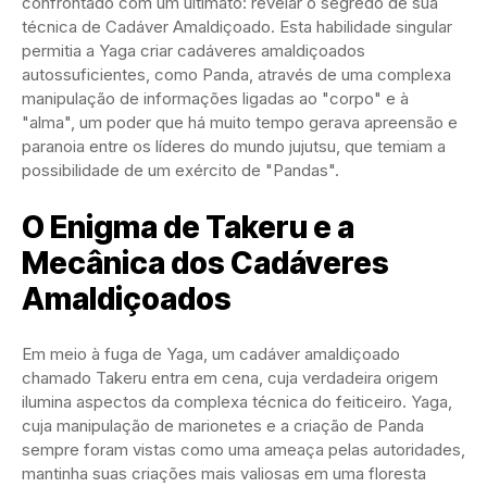
confrontado com um ultimato: revelar o segredo de sua
técnica de Cadáver Amaldiçoado. Esta habilidade singular
permitia a Yaga criar cadáveres amaldiçoados
autossuficientes, como Panda, através de uma complexa
manipulação de informações ligadas ao "corpo" e à
"alma", um poder que há muito tempo gerava apreensão e
paranoia entre os líderes do mundo jujutsu, que temiam a
possibilidade de um exército de "Pandas".
O Enigma de Takeru e a
Mecânica dos Cadáveres
Amaldiçoados
Em meio à fuga de Yaga, um cadáver amaldiçoado
chamado Takeru entra em cena, cuja verdadeira origem
ilumina aspectos da complexa técnica do feiticeiro. Yaga,
cuja manipulação de marionetes e a criação de Panda
sempre foram vistas como uma ameaça pelas autoridades,
mantinha suas criações mais valiosas em uma floresta