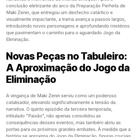
conclusão eletrizante do arco da Preparação Perfeita de
Maki Zenin, que entregou um desfecho catártico e
visualmente impactante, a trama avança a passos largos,
introduzindo novos personagens e aprofundando mistérios
que pavimentam o caminho para o aguardado Jogo da
Eliminação.
Novas Peças no Tabuleiro:
A Aproximação do Jogo da
Eliminação
A vingança de Maki Zenin serviu como um poderoso
catalisador, elevando significativamente a tensão da
narrativa. O quinto episódio da terceira temporada,
intitulado "Paixão", não apenas consolidou as
consequências desses eventos, mas também abriu as
portas para os próximos grandes embates. À medida que a
história se aproxima do Jogo da Eliminação, figuras cruciais