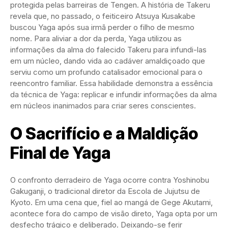
protegida pelas barreiras de Tengen. A história de Takeru
revela que, no passado, o feiticeiro Atsuya Kusakabe
buscou Yaga após sua irmã perder o filho de mesmo
nome. Para aliviar a dor da perda, Yaga utilizou as
informações da alma do falecido Takeru para infundi-las
em um núcleo, dando vida ao cadáver amaldiçoado que
serviu como um profundo catalisador emocional para o
reencontro familiar. Essa habilidade demonstra a essência
da técnica de Yaga: replicar e infundir informações da alma
em núcleos inanimados para criar seres conscientes.
O Sacrifício e a Maldição
Final de Yaga
O confronto derradeiro de Yaga ocorre contra Yoshinobu
Gakuganji, o tradicional diretor da Escola de Jujutsu de
Kyoto. Em uma cena que, fiel ao mangá de Gege Akutami,
acontece fora do campo de visão direto, Yaga opta por um
desfecho trágico e deliberado. Deixando-se ferir