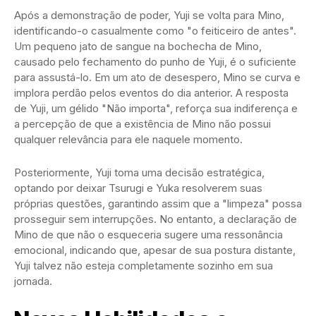
Após a demonstração de poder, Yuji se volta para Mino,
identificando-o casualmente como "o feiticeiro de antes".
Um pequeno jato de sangue na bochecha de Mino,
causado pelo fechamento do punho de Yuji, é o suficiente
para assustá-lo. Em um ato de desespero, Mino se curva e
implora perdão pelos eventos do dia anterior. A resposta
de Yuji, um gélido "Não importa", reforça sua indiferença e
a percepção de que a existência de Mino não possui
qualquer relevância para ele naquele momento.
Posteriormente, Yuji toma uma decisão estratégica,
optando por deixar Tsurugi e Yuka resolverem suas
próprias questões, garantindo assim que a "limpeza" possa
prosseguir sem interrupções. No entanto, a declaração de
Mino de que não o esqueceria sugere uma ressonância
emocional, indicando que, apesar de sua postura distante,
Yuji talvez não esteja completamente sozinho em sua
jornada.