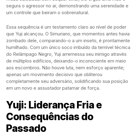
segura o agressor no ar, demonstrando uma serenidade e
um controle que beiram o sobrenatural.
Essa sequência é um testamento claro ao nível de poder
que Yuji alcançou. O Simuriano, que momentos antes havia
zombado dele, comparando-o a um inseto, é prontamente
humilhado. Com um único soco imbuído da temível técnica
do Relâmpago Negro, Yuji arremessa seu inimigo através
de múltiplos edifícios, deixando-o inconsciente em meio
aos escombros. Não houve luta, nem esforço aparente;
apenas um movimento decisivo que obliterou
completamente seu adversário, solidificando sua posição
em um novo e assustador patamar de força.
Yuji: Liderança Fria e
Consequências do
Passado