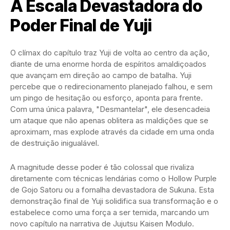
A Escala Devastadora do
Poder Final de Yuji
O clímax do capítulo traz Yuji de volta ao centro da ação,
diante de uma enorme horda de espíritos amaldiçoados
que avançam em direção ao campo de batalha. Yuji
percebe que o redirecionamento planejado falhou, e sem
um pingo de hesitação ou esforço, aponta para frente.
Com uma única palavra, "Desmantelar", ele desencadeia
um ataque que não apenas oblitera as maldições que se
aproximam, mas explode através da cidade em uma onda
de destruição inigualável.
A magnitude desse poder é tão colossal que rivaliza
diretamente com técnicas lendárias como o Hollow Purple
de Gojo Satoru ou a fornalha devastadora de Sukuna. Esta
demonstração final de Yuji solidifica sua transformação e o
estabelece como uma força a ser temida, marcando um
novo capítulo na narrativa de Jujutsu Kaisen Modulo.