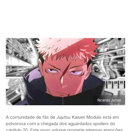
Ricardo Junior
A comunidade de fãs de Jujutsu Kaisen Modulo está em
polvorosa com a chegada dos aguardados spoilers do
capítulo 20. Este novo volume promete intensas emoções