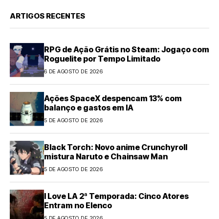
ARTIGOS RECENTES
RPG de Ação Grátis no Steam: Jogaço com
Roguelite por Tempo Limitado
6 DE AGOSTO DE 2026
Ações SpaceX despencam 13% com
balanço e gastos em IA
5 DE AGOSTO DE 2026
Black Torch: Novo anime Crunchyroll
mistura Naruto e Chainsaw Man
5 DE AGOSTO DE 2026
I Love LA 2ª Temporada: Cinco Atores
Entram no Elenco
5 DE AGOSTO DE 2026