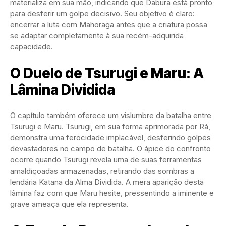
materializa em sua mão, indicando que Dabura está pronto
para desferir um golpe decisivo. Seu objetivo é claro:
encerrar a luta com Mahoraga antes que a criatura possa
se adaptar completamente à sua recém-adquirida
capacidade.
O Duelo de Tsurugi e Maru: A
Lâmina Dividida
O capítulo também oferece um vislumbre da batalha entre
Tsurugi e Maru. Tsurugi, em sua forma aprimorada por Rá,
demonstra uma ferocidade implacável, desferindo golpes
devastadores no campo de batalha. O ápice do confronto
ocorre quando Tsurugi revela uma de suas ferramentas
amaldiçoadas armazenadas, retirando das sombras a
lendária Katana da Alma Dividida. A mera aparição desta
lâmina faz com que Maru hesite, pressentindo a iminente e
grave ameaça que ela representa.