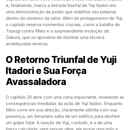
e, finalmente, marca a entrada triunfal de Yuji Itadori em
uma demonstração de poder que redefine seu patamar
dentro do universo da série. Além do protagonismo de Yuji,
o capítulo reserva momentos cruciais, como a batalha de
Tsurugi contra Maru e a surpreendente evolução de
Dabura, que se aproxima de dominar uma técnica
amaldiçoada reversa.
O Retorno Triunfal de Yuji
Itadori e Sua Força
Avassaladora
O capítulo 20 abre com uma cena impactante, revelando as
consequências imediatas da ação de Yuji Itadori. Enquanto
Mino corre em sua direção, claramente atônita com sua
presença, um Simuriano salta de um edifício para desferir
um golpe fatal. A reação de Yuji, contudo, é a de uma
frieza calculada: sem sequer olhar, ele ergue uma mão e