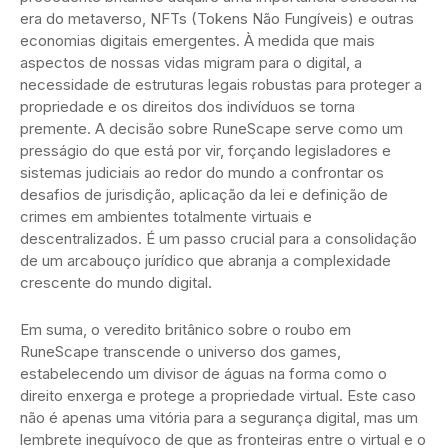
era do metaverso, NFTs (Tokens Não Fungíveis) e outras
economias digitais emergentes. À medida que mais
aspectos de nossas vidas migram para o digital, a
necessidade de estruturas legais robustas para proteger a
propriedade e os direitos dos indivíduos se torna
premente. A decisão sobre RuneScape serve como um
presságio do que está por vir, forçando legisladores e
sistemas judiciais ao redor do mundo a confrontar os
desafios de jurisdição, aplicação da lei e definição de
crimes em ambientes totalmente virtuais e
descentralizados. É um passo crucial para a consolidação
de um arcabouço jurídico que abranja a complexidade
crescente do mundo digital.
Em suma, o veredito britânico sobre o roubo em
RuneScape transcende o universo dos games,
estabelecendo um divisor de águas na forma como o
direito enxerga e protege a propriedade virtual. Este caso
não é apenas uma vitória para a segurança digital, mas um
lembrete inequívoco de que as fronteiras entre o virtual e o