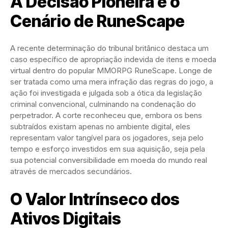
A Decisão Pioneira e o
Cenário de RuneScape
A recente determinação do tribunal britânico destaca um
caso específico de apropriação indevida de itens e moeda
virtual dentro do popular MMORPG RuneScape. Longe de
ser tratada como uma mera infração das regras do jogo, a
ação foi investigada e julgada sob a ótica da legislação
criminal convencional, culminando na condenação do
perpetrador. A corte reconheceu que, embora os bens
subtraídos existam apenas no ambiente digital, eles
representam valor tangível para os jogadores, seja pelo
tempo e esforço investidos em sua aquisição, seja pela
sua potencial conversibilidade em moeda do mundo real
através de mercados secundários.
O Valor Intrínseco dos
Ativos Digitais