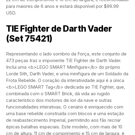
para maiores de 6 anos e estará disponível por $99.99
USD.
TIE Fighter de Darth Vader
(Set 75421)
Representando o lado sombrio da Força, este conjunto de
473 peças traz o imponente TIE Fighter de Darth Vader.
Inclui uma <b>LEGO SMART Minifigure</b> do próprio
Lorde Sith, Darth Vader, e uma minifigura de um Soldado da
Frota Rebelde. O coração da interatividade aqui é a única
<b>LEGO SMART Tag</b> dedicada ao TIE Fighter, que,
combinada com o SMART Brick, dá vida ao rugido
característico dos motores de íon da nave e outras
funcionalidades interativas. O cenário é enriquecido com
uma base rebelde construída com blocos e uma estação
de reabastecimento Imperial, permitindo aos fãs recriar
épicas batalhas espaciais. Este modelo, com mais de 10
cm de altura, 11 cm de comprimento e 15 cm de largura, é