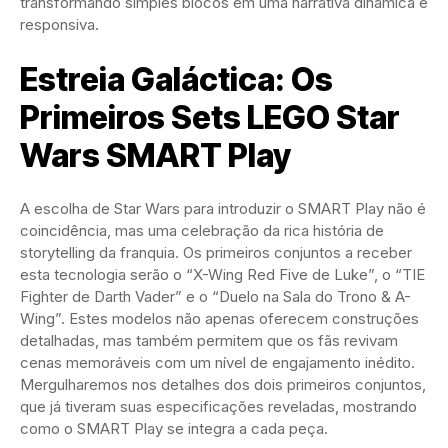
transformando simples blocos em uma narrativa dinâmica e
responsiva.
Estreia Galáctica: Os
Primeiros Sets LEGO Star
Wars SMART Play
A escolha de Star Wars para introduzir o SMART Play não é
coincidência, mas uma celebração da rica história de
storytelling da franquia. Os primeiros conjuntos a receber
esta tecnologia serão o “X-Wing Red Five de Luke”, o “TIE
Fighter de Darth Vader” e o “Duelo na Sala do Trono & A-
Wing”. Estes modelos não apenas oferecem construções
detalhadas, mas também permitem que os fãs revivam
cenas memoráveis com um nível de engajamento inédito.
Mergulharemos nos detalhes dos dois primeiros conjuntos,
que já tiveram suas especificações reveladas, mostrando
como o SMART Play se integra a cada peça.