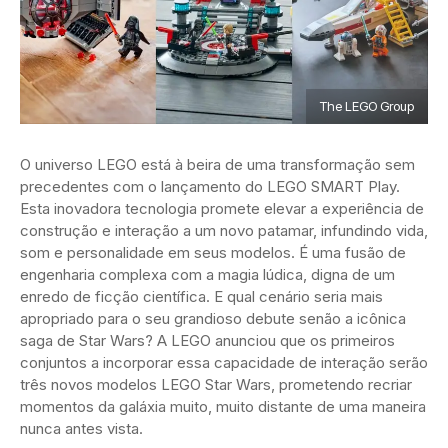
The LEGO Group
O universo LEGO está à beira de uma transformação sem
precedentes com o lançamento do LEGO SMART Play.
Esta inovadora tecnologia promete elevar a experiência de
construção e interação a um novo patamar, infundindo vida,
som e personalidade em seus modelos. É uma fusão de
engenharia complexa com a magia lúdica, digna de um
enredo de ficção científica. E qual cenário seria mais
apropriado para o seu grandioso debute senão a icônica
saga de Star Wars? A LEGO anunciou que os primeiros
conjuntos a incorporar essa capacidade de interação serão
três novos modelos LEGO Star Wars, prometendo recriar
momentos da galáxia muito, muito distante de uma maneira
nunca antes vista.