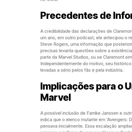
Precedentes de Inf
A credibilidade das declarações de Claremon
um ano, em outro podcast, ele antecipou o 
Steve Rogers, uma informação que posterior
precisas levanta questões sobre a existênci
parte da Marvel Studios, ou se Claremont s
Independentemente do motivo, seu histórico
levadas a sério pelos fãs e pela indústria.
Implicações para o 
Marvel
A possível inclusão de Famke Janssen e out
indica que o elenco mutante em ‘Avengers: 
pensava inicialmente. Essa escalação amplia