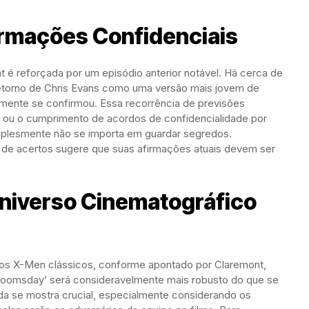
ormações Confidenciais
t é reforçada por um episódio anterior notável. Há cerca de
retorno de Chris Evans como uma versão mais jovem de
mente se confirmou. Essa recorrência de previsões
a ou o cumprimento de acordos de confidencialidade por
implesmente não se importa em guardar segredos.
 de acertos sugere que suas afirmações atuais devem ser
Universo Cinematográfico
ros X-Men clássicos, conforme apontado por Claremont,
Doomsday’ será consideravelmente mais robusto do que se
da se mostra crucial, especialmente considerando os