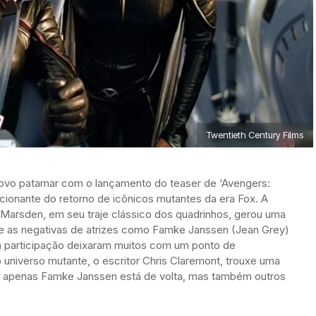
Twentieth Century Films
novo patamar com o lançamento do teaser de ‘Avengers:
onante do retorno de icônicos mutantes da era Fox. A
 Marsden, em seu traje clássico dos quadrinhos, gerou uma
 e as negativas de atrizes como Famke Janssen (Jean Grey)
a participação deixaram muitos com um ponto de
o universo mutante, o escritor Chris Claremont, trouxe uma
ão apenas Famke Janssen está de volta, mas também outros