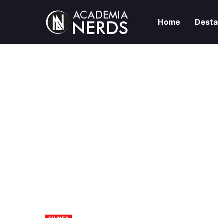
Home
Dest