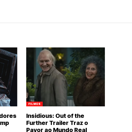
FILMES
idores
Insidious: Out of the
amp
Further Trailer Traz o
Pavor ao Mundo Real