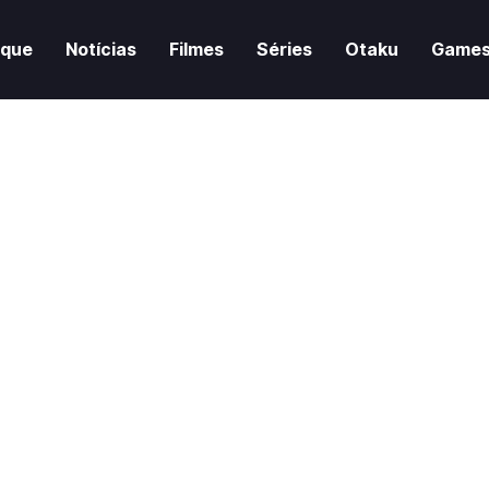
aque
Notícias
Filmes
Séries
Otaku
Game