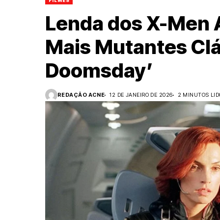
FILMES
Lenda dos X-Men 
Mais Mutantes Clá
Doomsday’
REDAÇÃO ACNE
12 DE JANEIRO DE 2026
2 MINUTOS LID