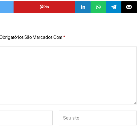
Pin
Obrigatórios São Marcados Com
*