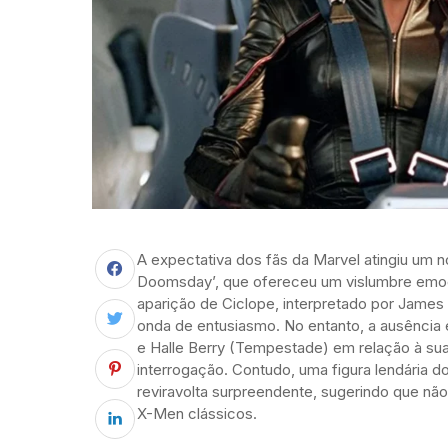
A expectativa dos fãs da Marvel atingiu um 
Doomsday’, que ofereceu um vislumbre emoci
aparição de Ciclope, interpretado por James
onda de entusiasmo. No entanto, a ausência
e Halle Berry (Tempestade) em relação à su
interrogação. Contudo, uma figura lendária d
reviravolta surpreendente, sugerindo que n
X-Men clássicos.