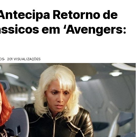
Antecipa Retorno de
ssicos em ‘Avengers:
OS
201 VISUALIZAÇÕES