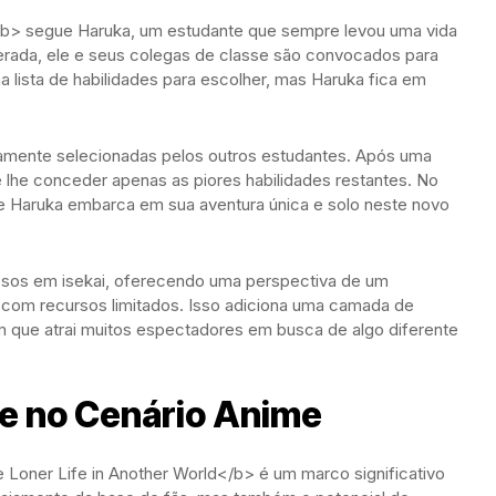
/b> segue Haruka, um estudante que sempre levou uma vida
perada, ele e seus colegas de classe são convocados para
lista de habilidades para escolher, mas Haruka fica em
damente selecionadas pelos outros estudantes. Após uma
e lhe conceder apenas as piores habilidades restantes. No
 que Haruka embarca em sua aventura única e solo neste novo
rosos em isekai, oferecendo uma perspectiva de um
 com recursos limitados. Isso adiciona uma camada de
 que atrai muitos espectadores em busca de algo diferente
fe no Cenário Anime
oner Life in Another World</b> é um marco significativo