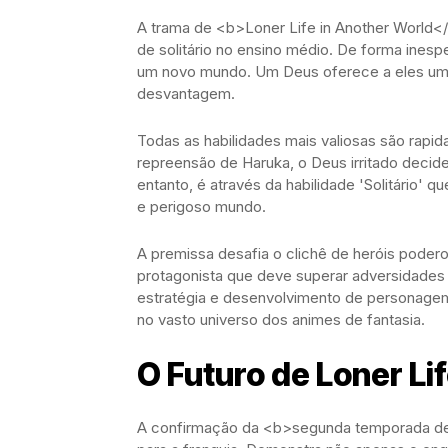
A trama de <b>Loner Life in Another World<
de solitário no ensino médio. De forma ines
um novo mundo. Um Deus oferece a eles uma 
desvantagem.
Todas as habilidades mais valiosas são rapi
repreensão de Haruka, o Deus irritado decid
entanto, é através da habilidade 'Solitário'
e perigoso mundo.
A premissa desafia o clichê de heróis pode
protagonista que deve superar adversidades
estratégia e desenvolvimento de personagem
no vasto universo dos animes de fantasia.
O Futuro de Loner Li
A confirmação da <b>segunda temporada de L