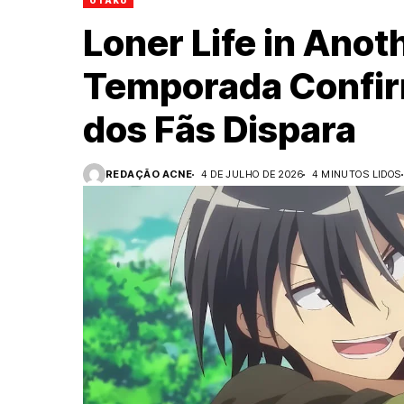
OTAKU
Loner Life in Ano
Temporada Confir
dos Fãs Dispara
REDAÇÃO ACNE
4 DE JULHO DE 2026
4 MINUTOS LIDOS