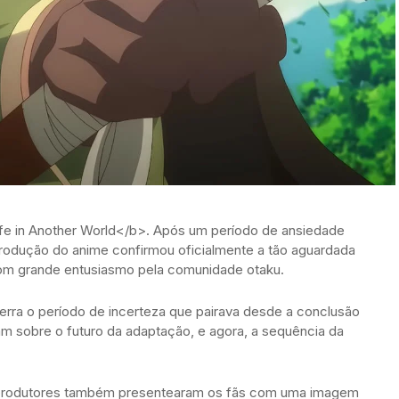
fe in Another World</b>. Após um período de ansiedade
produção do anime confirmou oficialmente a tão aguardada
com grande entusiasmo pela comunidade otaku.
cerra o período de incerteza que pairava desde a conclusão
m sobre o futuro da adaptação, e agora, a sequência da
 produtores também presentearam os fãs com uma imagem