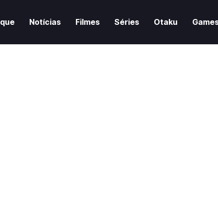
aque
Notícias
Filmes
Séries
Otaku
Game