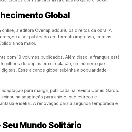
nhecimento Global
line, a editora Overlap adquiriu os direitos da obra. A
d' começou a ser publicado em formato impresso, com as
blico ainda maior.
nta com 18 volumes publicados. Além disso, a franquia está
 5 milhões de cópias em circulação, um número que
 digitais. Esse alcance global sublinha a popularidade
adaptação para mangá, publicada na revista Comic Gardo.
ulminou na adaptação para anime, que estreou e
antasia e isekai. A renovação para a segunda temporada é
 Seu Mundo Solitário