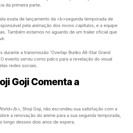
ia da primeira parte.
data exata de lançamento da <b>segunda temporada de
responsável pela animação dos novos capítulos, e a equipe
das. Também estamos no aguardo de um trailer oficial que
ir.
 durante a transmissão 'Overlap Bunko All-Star Grand
 O evento serviu como palco para a revelação do visual
las redes sociais.
oji Goji Comenta a
 World</b>, Shoji Goji, não escondeu sua satisfação com a
sobre a renovação do anime para a sua segunda temporada,
o longo desses dois anos de espera.