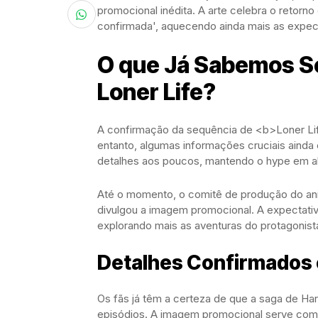
promocional inédita. A arte celebra o retor
confirmada', aquecendo ainda mais as expect
O que Já Sabemos S
Loner Life?
A confirmação da sequência de <b>Loner Life
entanto, algumas informações cruciais ainda 
detalhes aos poucos, mantendo o hype em al
Até o momento, o comitê de produção do an
divulgou a imagem promocional. A expectati
explorando mais as aventuras do protagonis
Detalhes Confirmados
Os fãs já têm a certeza de que a saga de Ha
episódios. A imagem promocional serve com