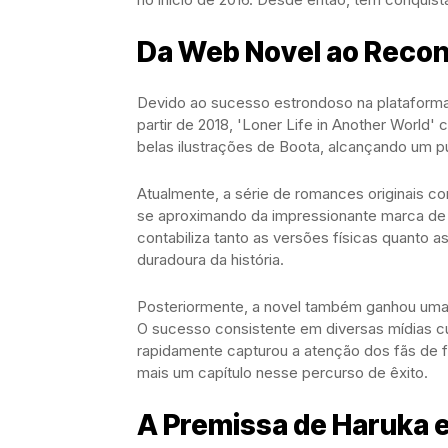
Da Web Novel ao Reco
Devido ao sucesso estrondoso na plataforma on
partir de 2018, 'Loner Life in Another Worl
belas ilustrações de Boota, alcançando um pú
Atualmente, a série de romances originais co
se aproximando da impressionante marca de
contabiliza tanto as versões físicas quanto as
duradoura da história.
Posteriormente, a novel também ganhou uma 
O sucesso consistente em diversas mídias c
rapidamente capturou a atenção dos fãs de f
mais um capítulo nesse percurso de êxito.
A Premissa de Haruka e