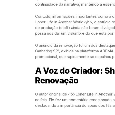
continuidade da narrativa, mantendo a essênc
Contudo, informações importantes como a 
Loner Life in Another World</b>, o estúdio 
de produção (staff) ainda não foram divulga
possa nos dar um vislumbre do que está por v
O anúncio da renovação foi um dos destaques
Gathering SP', exibida na plataforma ABEMA.
promocional, que rapidamente se espalhou pe
A Voz do Criador: Sh
Renovação
O autor original de <b>Loner Life in Another
notícia. Ele fez um comentário emocionado 
destacando a importância do apoio dos fãs a