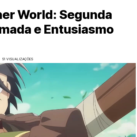
ther World: Segunda
mada e Entusiasmo
51 VISUALIZAÇÕES