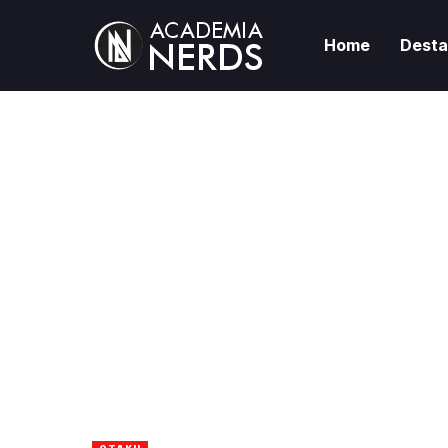
Home
Dest