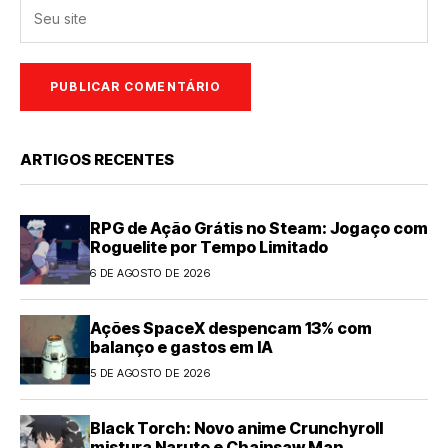
ARTIGOS RECENTES
RPG de Ação Grátis no Steam: Jogaço com
Roguelite por Tempo Limitado
6 DE AGOSTO DE 2026
Ações SpaceX despencam 13% com
balanço e gastos em IA
5 DE AGOSTO DE 2026
Black Torch: Novo anime Crunchyroll
mistura Naruto e Chainsaw Man