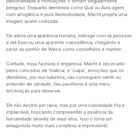
personalidade e motivações o tornam singularmente
perigoso. Enquanto demônios como Qual ou Aura agem
com arrogância e pura destrutividade, Macht projeta uma
imagem quase civilizada.
Ele adota uma aparência humana, interage com as pessoas
e até buscou uma aparente coexistência, chegando a
servir ao senhor de Weise como conselheiro e mentor.
Contudo, essa fachada é enganosa. Macht é obcecado
pelos conceitos de 'malícia' e 'culpa', emoções que os
demônios, por sua natureza, não conseguem sentir ou
entender de verdade. Seu pacifismo é uma mera
encenação para observar.
Ele não destrói por raiva, mas por uma curiosidade fria e
implacável, buscando compreender a essência da
humanidade através de seus atos. Isso o torna um
antagonista muito mais complexo e imprevisível.