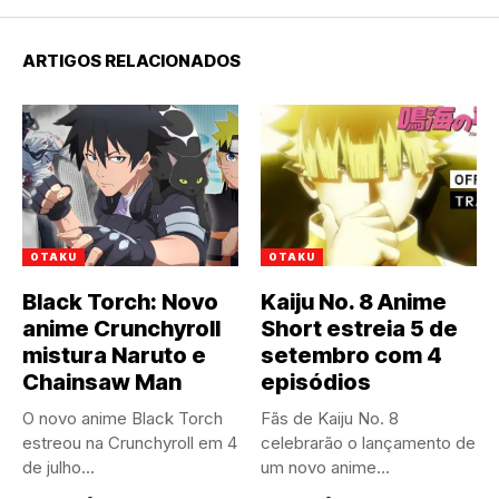
ARTIGOS RELACIONADOS
OTAKU
OTAKU
Black Torch: Novo
Kaiju No. 8 Anime
anime Crunchyroll
Short estreia 5 de
mistura Naruto e
setembro com 4
Chainsaw Man
episódios
O novo anime Black Torch
Fãs de Kaiju No. 8
estreou na Crunchyroll em 4
celebrarão o lançamento de
de julho...
um novo anime...