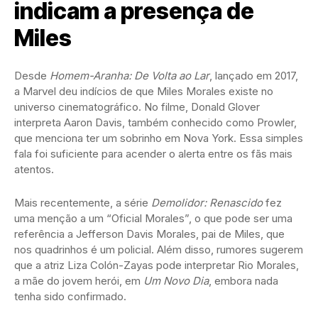
indicam a presença de
Miles
Desde
Homem-Aranha: De Volta ao Lar
, lançado em 2017,
a Marvel deu indícios de que Miles Morales existe no
universo cinematográfico. No filme, Donald Glover
interpreta Aaron Davis, também conhecido como Prowler,
que menciona ter um sobrinho em Nova York. Essa simples
fala foi suficiente para acender o alerta entre os fãs mais
atentos.
Mais recentemente, a série
Demolidor: Renascido
fez
uma menção a um “Oficial Morales”, o que pode ser uma
referência a Jefferson Davis Morales, pai de Miles, que
nos quadrinhos é um policial. Além disso, rumores sugerem
que a atriz Liza Colón-Zayas pode interpretar Rio Morales,
a mãe do jovem herói, em
Um Novo Dia
, embora nada
tenha sido confirmado.