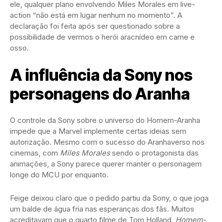
ele, qualquer plano envolvendo Miles Morales em live-
action “não está em lugar nenhum no momento”. A
declaração foi feita após ser questionado sobre a
possibilidade de vermos o herói aracnídeo em carne e
osso.
A influência da Sony nos
personagens do Aranha
O controle da Sony sobre o universo do Homem-Aranha
impede que a Marvel implemente certas ideias sem
autorização. Mesmo com o sucesso do Aranhaverso nos
cinemas, com
Miles Morales
sendo o protagonista das
animações, a Sony parece querer manter o personagem
longe do MCU por enquanto.
Feige deixou claro que o pedido partiu da Sony, o que joga
um balde de água fria nas esperanças dos fãs. Muitos
acreditavam que o quarto filme de Tom Holland,
Homem-