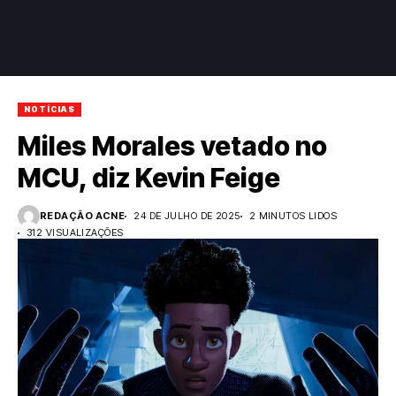
NOTÍCIAS
Miles Morales vetado no
MCU, diz Kevin Feige
REDAÇÃO ACNE
24 DE JULHO DE 2025
2 MINUTOS LIDOS
312 VISUALIZAÇÕES