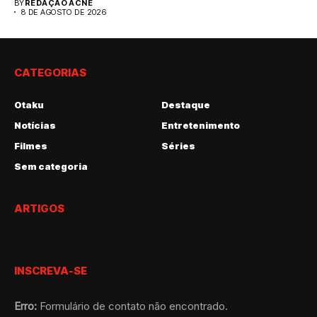
BY
REDAÇÃO ACNE
8 DE AGOSTO DE 2026
CATEGORIAS
Otaku
Destaque
Notícias
Entretenimento
Filmes
Séries
Sem categoria
ARTIGOS
INSCREVA-SE
Erro:
Formulário de contato não encontrado.