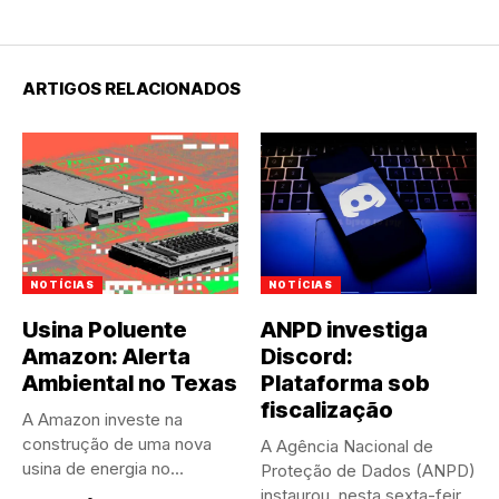
ARTIGOS RELACIONADOS
NOTÍCIAS
NOTÍCIAS
Usina Poluente
ANPD investiga
Amazon: Alerta
Discord:
Ambiental no Texas
Plataforma sob
fiscalização
A Amazon investe na
construção de uma nova
A Agência Nacional de
usina de energia no...
Proteção de Dados (ANPD)
instaurou, nesta sexta-feira