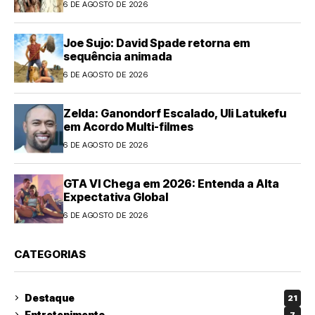
6 DE AGOSTO DE 2026
Joe Sujo: David Spade retorna em
sequência animada
6 DE AGOSTO DE 2026
Zelda: Ganondorf Escalado, Uli Latukefu
em Acordo Multi-filmes
6 DE AGOSTO DE 2026
GTA VI Chega em 2026: Entenda a Alta
Expectativa Global
6 DE AGOSTO DE 2026
CATEGORIAS
Destaque
21
Entretenimento
7