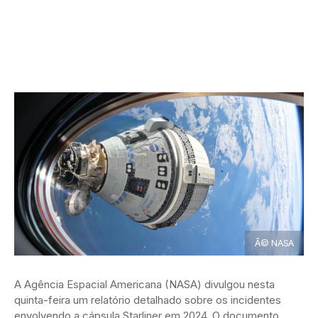
Â© NASA
A Agência Espacial Americana (NASA) divulgou nesta
quinta-feira um relatório detalhado sobre os incidentes
envolvendo a cápsula Starliner em 2024. O documento