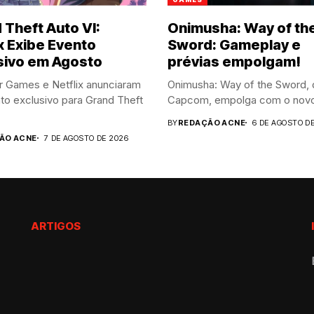
 Theft Auto VI:
Onimusha: Way of th
x Exibe Evento
Sword: Gameplay e
sivo em Agosto
prévias empolgam!
r Games e Netflix anunciaram
Onimusha: Way of the Sword, 
o exclusivo para Grand Theft
Capcom, empolga com o novo tr
BY
REDAÇÃO ACNE
6 DE AGOSTO D
ÃO ACNE
7 DE AGOSTO DE 2026
ARTIGOS