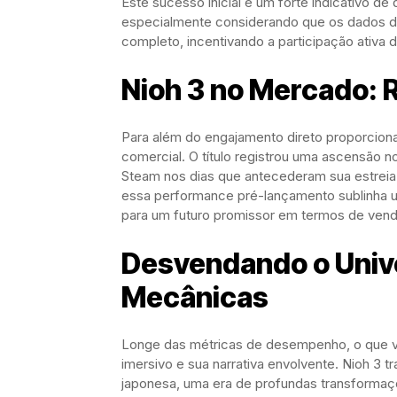
Este sucesso inicial é um forte indicativo de
especialmente considerando que os dados d
completo, incentivando a participação ativa d
Nioh 3 no Mercado: 
Para além do engajamento direto proporciona
comercial. O título registrou uma ascensão 
Steam nos dias que antecederam sua estreia 
essa performance pré-lançamento sublinha 
para um futuro promissor em termos de vend
Desvendando o Univer
Mecânicas
Longe das métricas de desempenho, o que ve
imersivo e sua narrativa envolvente. Nioh 3 
japonesa, uma era de profundas transformaç