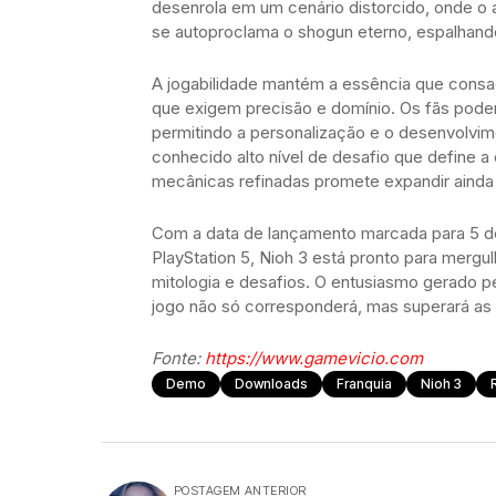
desenrola em um cenário distorcido, onde o
se autoproclama o shogun eterno, espalhand
A jogabilidade mantém a essência que consa
que exigem precisão e domínio. Os fãs pod
permitindo a personalização e o desenvolvim
conhecido alto nível de desafio que define a
mecânicas refinadas promete expandir ainda 
Com a data de lançamento marcada para 5 d
PlayStation 5, Nioh 3 está pronto para mergu
mitologia e desafios. O entusiasmo gerado p
jogo não só corresponderá, mas superará as
Fonte:
https://www.gamevicio.com
Demo
Downloads
Franquia
Nioh 3
POSTAGEM ANTERIOR