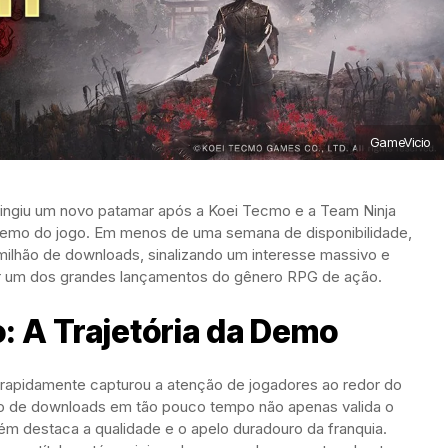
GameVicio
ingiu um novo patamar após a Koei Tecmo e a Team Ninja
demo do jogo. Em menos de uma semana de disponibilidade,
 milhão de downloads, sinalizando um interesse massivo e
er um dos grandes lançamentos do gênero RPG de ação.
 A Trajetória da Demo
 rapidamente capturou a atenção de jogadores ao redor do
o de downloads em tão pouco tempo não apenas valida o
ém destaca a qualidade e o apelo duradouro da franquia.