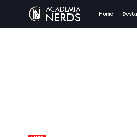
Home
Dest