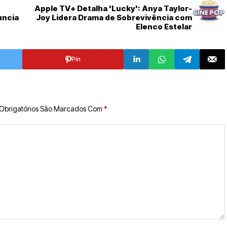
Apple TV+ Detalha 'Lucky': Anya Taylor-
uncia
Joy Lidera Drama de Sobrevivência com
Elenco Estelar
Pin
Obrigatórios São Marcados Com
*