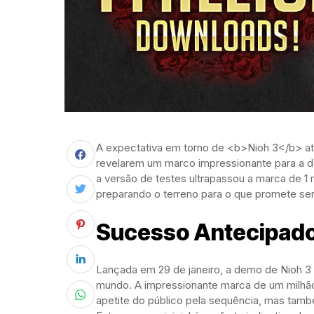
A expectativa em torno de <b>Nioh 3</b> at
revelarem um marco impressionante para a 
a versão de testes ultrapassou a marca de 1
preparando o terreno para o que promete s
Sucesso Antecipado:
Lançada em 29 de janeiro, a demo de Nioh 3
mundo. A impressionante marca de um milhã
apetite do público pela sequência, mas tamb