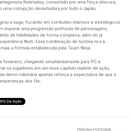
 antagonista Kunimatsu, consumido por uma força obscura,
o uma corrupção devastadora por todo o Japão.
grou a saga, focando em combates intensos e estratégicos
em esperar uma progressão profunda de personagens,
ento de habilidades de forma complexa, além do já
 experiência Nioh. Essa combinação de história rica e
mais a fórmula estabelecida pela Team Ninja.
e fevereiro, chegando simultaneamente para PC e
lhar os jogadores em um novo capítulo repleto de ação,
ela demo milionária apenas reforça a expectativa de que o
 esperanças dos fãs.
RPG De Ação
PRÓXIMA POSTAGEM