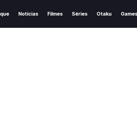
aque
Notícias
Filmes
Séries
Otaku
Game