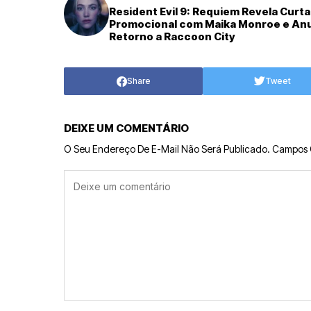
Resident Evil 9: Requiem Revela Curta
Promocional com Maika Monroe e An
Retorno a Raccoon City
Share
Tweet
DEIXE UM COMENTÁRIO
O Seu Endereço De E-Mail Não Será Publicado.
Campos 