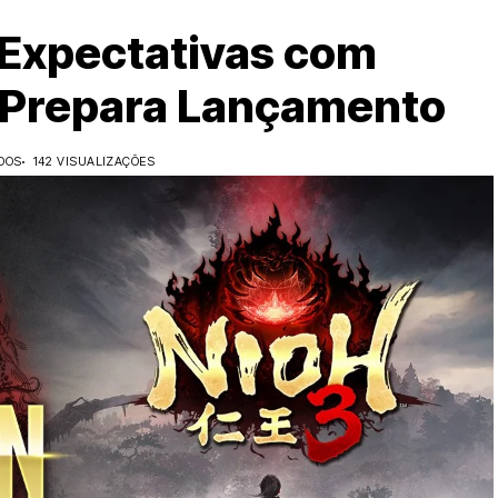
 Expectativas com
e Prepara Lançamento
DOS
142 VISUALIZAÇÕES