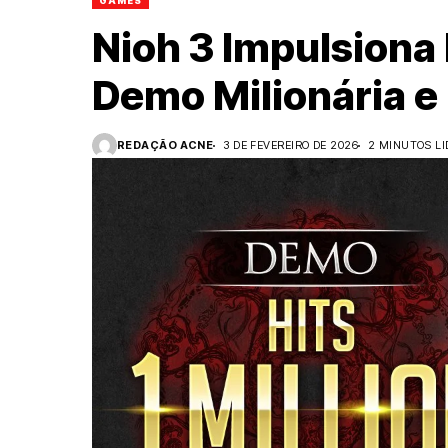
GAMES
Nioh 3 Impulsiona
Demo Milionária 
REDAÇÃO ACNE
3 DE FEVEREIRO DE 2026
2 MINUTOS LI