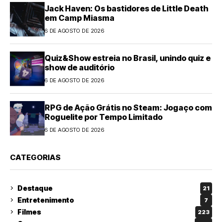
Jack Haven: Os bastidores de Little Death
em Camp Miasma
6 DE AGOSTO DE 2026
Quiz&Show estreia no Brasil, unindo quiz e
show de auditório
6 DE AGOSTO DE 2026
RPG de Ação Grátis no Steam: Jogaço com
Roguelite por Tempo Limitado
6 DE AGOSTO DE 2026
CATEGORIAS
Destaque
21
Entretenimento
7
Filmes
223