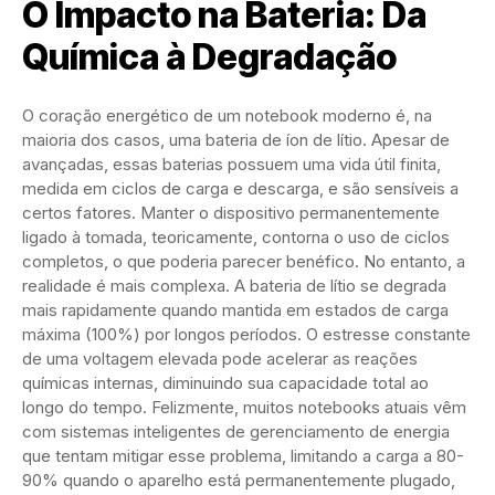
O Impacto na Bateria: Da
Química à Degradação
O coração energético de um notebook moderno é, na
maioria dos casos, uma bateria de íon de lítio. Apesar de
avançadas, essas baterias possuem uma vida útil finita,
medida em ciclos de carga e descarga, e são sensíveis a
certos fatores. Manter o dispositivo permanentemente
ligado à tomada, teoricamente, contorna o uso de ciclos
completos, o que poderia parecer benéfico. No entanto, a
realidade é mais complexa. A bateria de lítio se degrada
mais rapidamente quando mantida em estados de carga
máxima (100%) por longos períodos. O estresse constante
de uma voltagem elevada pode acelerar as reações
químicas internas, diminuindo sua capacidade total ao
longo do tempo. Felizmente, muitos notebooks atuais vêm
com sistemas inteligentes de gerenciamento de energia
que tentam mitigar esse problema, limitando a carga a 80-
90% quando o aparelho está permanentemente plugado,