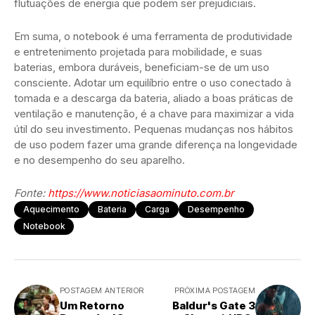
flutuações de energia que podem ser prejudiciais.
Em suma, o notebook é uma ferramenta de produtividade
e entretenimento projetada para mobilidade, e suas
baterias, embora duráveis, beneficiam-se de um uso
consciente. Adotar um equilíbrio entre o uso conectado à
tomada e a descarga da bateria, aliado a boas práticas de
ventilação e manutenção, é a chave para maximizar a vida
útil do seu investimento. Pequenas mudanças nos hábitos
de uso podem fazer uma grande diferença na longevidade
e no desempenho do seu aparelho.
Fonte:
https://www.noticiasaominuto.com.br
Aquecimento
Bateria
Carga
Desempenho
Notebook
POSTAGEM ANTERIOR
PRÓXIMA POSTAGEM
Um Retorno
Baldur's Gate 3