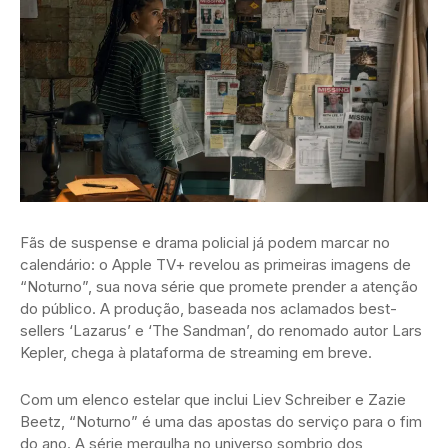
Fãs de suspense e drama policial já podem marcar no
calendário: o Apple TV+ revelou as primeiras imagens de
“Noturno”, sua nova série que promete prender a atenção
do público. A produção, baseada nos aclamados best-
sellers ‘Lazarus’ e ‘The Sandman’, do renomado autor Lars
Kepler, chega à plataforma de streaming em breve.
Com um elenco estelar que inclui Liev Schreiber e Zazie
Beetz, “Noturno” é uma das apostas do serviço para o fim
do ano. A série mergulha no universo sombrio dos