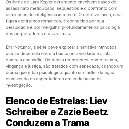
Os livros de Lars Kepler geralmente envolvem casos de
assassinato meticulosos, sequestros e o confronto com
criminosos de inteligência incomum. O detetive Linna, uma
figura central nos romances, é conhecido por sua
perspicácia e por mergulhar profundamente na psicologia
dos perpetradores e das vítimas.
Em ‘Noturno’, a série deve explorar a narrativa intrincada
que se desenrola entre a busca pela verdade e a luta
contra a escuridão. Os temas recorrentes, como trauma,
vingança e justiça, são tratados com seriedade, criando um
drama que é tão psicológico quanto um thriller de ação,
envolvendo os espectadores em cada passo da
investigação.
Elenco de Estrelas: Liev
Schreiber e Zazie Beetz
Conduzem a Trama