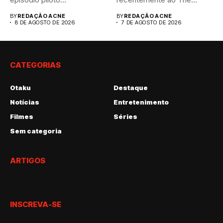
Hollywood Reporter que...
BY
REDAÇÃO ACNE
BY
REDAÇÃO ACNE
8 DE AGOSTO DE 2026
7 DE AGOSTO DE 2026
CATEGORIAS
Otaku
Destaque
Notícias
Entretenimento
Filmes
Séries
Sem categoria
ARTIGOS
INSCREVA-SE