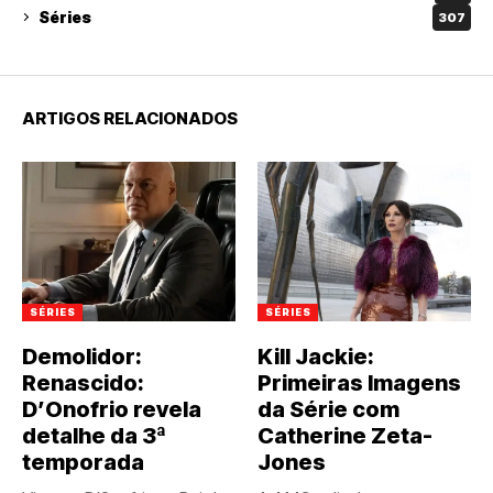
Séries
307
ARTIGOS RELACIONADOS
SÉRIES
SÉRIES
Demolidor:
Kill Jackie:
Renascido:
Primeiras Imagens
D’Onofrio revela
da Série com
detalhe da 3ª
Catherine Zeta-
temporada
Jones