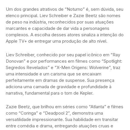
Um dos grandes atrativos de “Noturno” é, sem dúvida, seu
elenco principal. Liev Schreiber e Zazie Beetz são nomes
de peso na indústria, reconhecidos por suas atuações
marcantes e capacidade de dar vida a personagens
complexos. A escolha desses atores sinaliza a intenção do
Apple TV+ de entregar uma produção de alto nível.
Liev Schreiber, conhecido por seu papel icônico em “Ray
Donovan” e por performances em filmes como “Spotlight:
Segredos Revelados” e “X-Men Origens: Wolverine”, traz
uma intensidade e um carisma que se encaixam
perfeitamente em dramas de suspense. Sua presença
adiciona uma camada de gravidade e profundidade à
narrativa, fundamental para o tom de Kepler.
Zazie Beetz, que brilhou em séries como “Atlanta” e filmes
como “Coringa” e “Deadpool 2”, demonstra uma
versatilidade impressionante. Sua habilidade em transitar
entre comédia e drama, entregando atuações cruas e