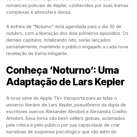
romances policiais de Kepler, conhecidos por suas tramas
complexas e atmosfera densa.
A estreia de “Noturno” está agendada para o dia 30 de
outubro, com a liberação dos dois primeiros episódios. Os
demais capítulos, totalizando oito, serão lançados
semanalmente, mantendo o público engajado a cada nova
revelação da trama intrigante.
Conheça ‘Noturno’: Uma
Adaptação de Lars Kepler
A nova série do Apple TV+ transporta para as telas o
universo literário de Lars Kepler, pseudônimo da dupla de
escritores suecos Alexander Ahndoril e Alexandra Coelho
Ahndoril. Seus livros são best-sellers globais, aclamados
pela crítica e pelo público por sua capacidade de criar
narrativas de suspense psicológico que vão além do