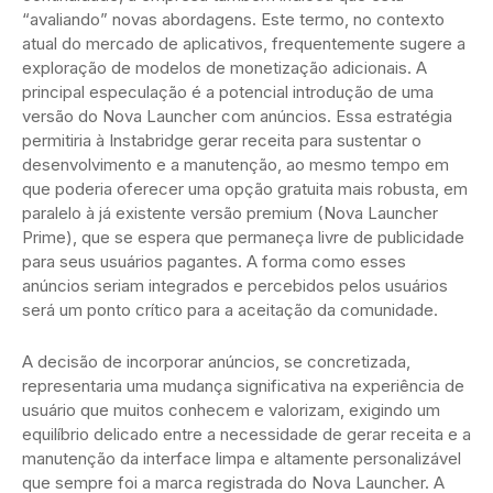
“avaliando” novas abordagens. Este termo, no contexto
atual do mercado de aplicativos, frequentemente sugere a
exploração de modelos de monetização adicionais. A
principal especulação é a potencial introdução de uma
versão do Nova Launcher com anúncios. Essa estratégia
permitiria à Instabridge gerar receita para sustentar o
desenvolvimento e a manutenção, ao mesmo tempo em
que poderia oferecer uma opção gratuita mais robusta, em
paralelo à já existente versão premium (Nova Launcher
Prime), que se espera que permaneça livre de publicidade
para seus usuários pagantes. A forma como esses
anúncios seriam integrados e percebidos pelos usuários
será um ponto crítico para a aceitação da comunidade.
A decisão de incorporar anúncios, se concretizada,
representaria uma mudança significativa na experiência de
usuário que muitos conhecem e valorizam, exigindo um
equilíbrio delicado entre a necessidade de gerar receita e a
manutenção da interface limpa e altamente personalizável
que sempre foi a marca registrada do Nova Launcher. A