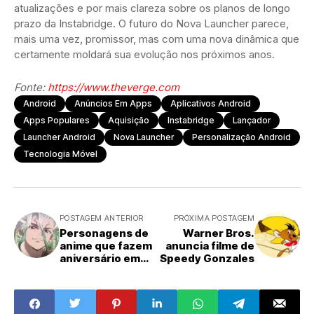
atualizações e por mais clareza sobre os planos de longo
prazo da Instabridge. O futuro do Nova Launcher parece,
mais uma vez, promissor, mas com uma nova dinâmica que
certamente moldará sua evolução nos próximos anos.
Fonte:
https://www.theverge.com
Android
Anúncios Em Apps
Aplicativos Android
Apps Populares
Aquisição
Instabridge
Lançador
Launcher Android
Nova Launcher
Personalização Android
Tecnologia Móvel
POSTAGEM ANTERIOR
PRÓXIMA POSTAGEM
Personagens de
Warner Bros.
anime que fazem
anuncia filme de
aniversário em
Speedy Gonzales
janeiro