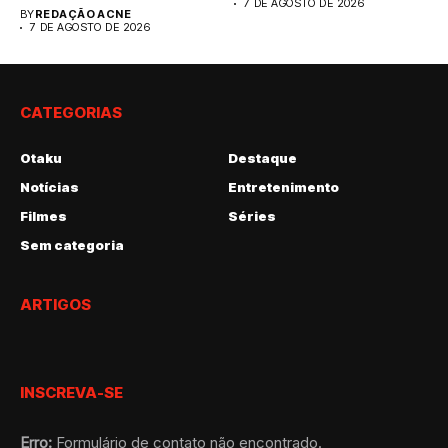
resultados anuais....
7 DE AGOSTO DE 2026
BY
REDAÇÃO ACNE
7 DE AGOSTO DE 2026
CATEGORIAS
Otaku
Destaque
Notícias
Entretenimento
Filmes
Séries
Sem categoria
ARTIGOS
INSCREVA-SE
Erro:
Formulário de contato não encontrado.