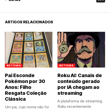
ARTIGOS RELACIONADOS
NOTÍCIAS
NOTÍCIAS
Pai Esconde
Roku AI: Canais de
Pokémon por 30
conteúdo gerado
Anos: Filho
por IA chegam ao
Resgata Coleção
streaming
Clássica
A plataforma de streaming
Roku recentemente
Um pai, cujo nome não foi