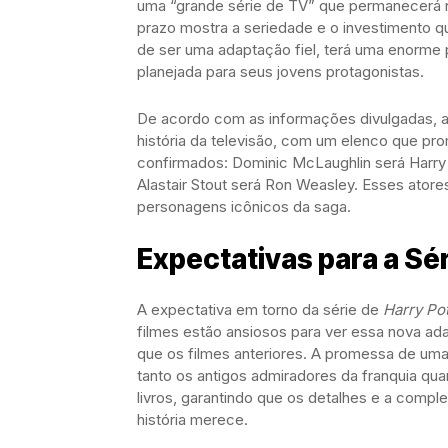
uma “grande série de TV” que permanecerá n
prazo mostra a seriedade e o investimento qu
de ser uma adaptação fiel, terá uma enorme p
planejada para seus jovens protagonistas.
De acordo com as informações divulgadas, a
história da televisão, com um elenco que pro
confirmados: Dominic McLaughlin será Harry 
Alastair Stout será Ron Weasley. Esses atores
personagens icônicos da saga.
Expectativas para a Sér
A expectativa em torno da série de
Harry Po
filmes estão ansiosos para ver essa nova adap
que os filmes anteriores. A promessa de uma
tanto os antigos admiradores da franquia qu
livros, garantindo que os detalhes e a comp
história merece.