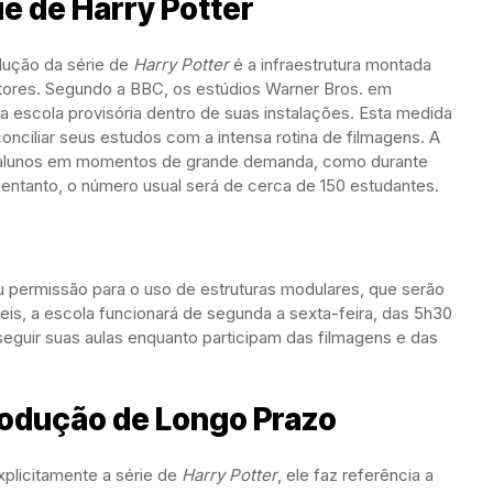
ie de Harry Potter
dução da série de
Harry Potter
é a infraestrutura montada
tores. Segundo a BBC, os estúdios Warner Bros. em
a escola provisória dentro de suas instalações. Esta medida
onciliar seus estudos com a intensa rotina de filmagens. A
0 alunos em momentos de grande demanda, como durante
entanto, o número usual será de cerca de 150 estudantes.
eu permissão para o uso de estruturas modulares, que serão
veis, a escola funcionará de segunda a sexta-feira, das 5h30
eguir suas aulas enquanto participam das filmagens e das
odução de Longo Prazo
plicitamente a série de
Harry Potter
, ele faz referência a