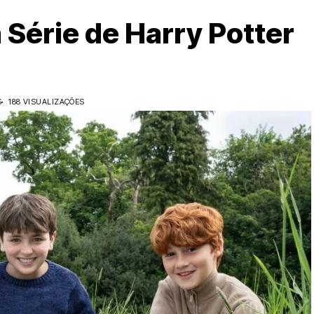
 Série de Harry Potter
S
188 VISUALIZAÇÕES