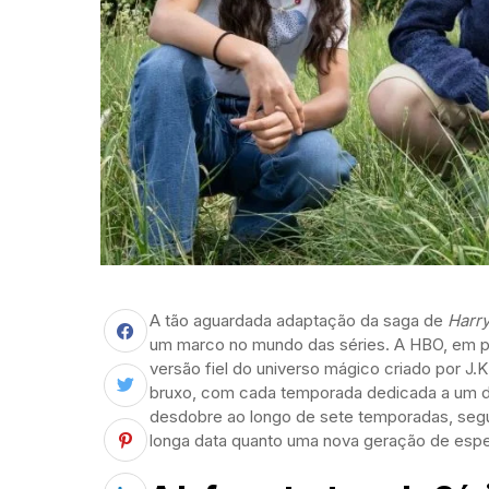
A tão aguardada adaptação da saga de
Harry
um marco no mundo das séries. A HBO, em par
versão fiel do universo mágico criado por J.
bruxo, com cada temporada dedicada a um dos
desdobre ao longo de sete temporadas, seguind
longa data quanto uma nova geração de esp