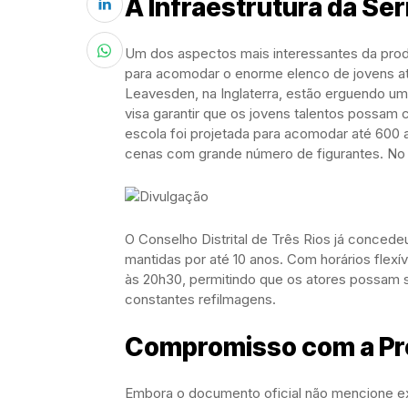
A Infraestrutura da Sér
Um dos aspectos mais interessantes da pro
para acomodar o enorme elenco de jovens a
Leavesden, na Inglaterra, estão erguendo um
visa garantir que os jovens talentos possam c
escola foi projetada para acomodar até 60
cenas com grande número de figurantes. No 
O Conselho Distrital de Três Rios já conced
mantidas por até 10 anos. Com horários flexí
às 20h30, permitindo que os atores possam s
constantes refilmagens.
Compromisso com a Pr
Embora o documento oficial não mencione ex