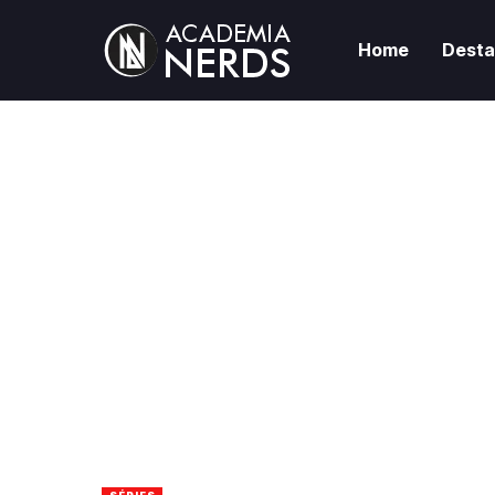
Home
Dest