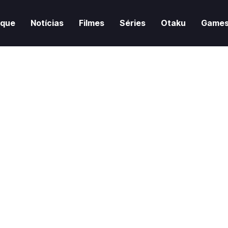
aque
Notícias
Filmes
Séries
Otaku
Game