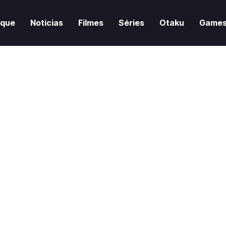
aque
Notícias
Filmes
Séries
Otaku
Game