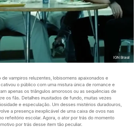
IGN Brasil
o de vampiros reluzentes, lobisomens apaixonados e
 cativou o público com uma mistura única de romance e
oram apenas os triângulos amorosos ou as sequências de
e os fãs. Detalhes inusitados de fundo, muitas vezes
iosidade e especulação. Um desses mistérios duradouros,
lve a presença inexplicável de uma caixa de ovos nas
refeitório escolar. Agora, o ator por trás do momento
motivo por trás desse item tão peculiar.