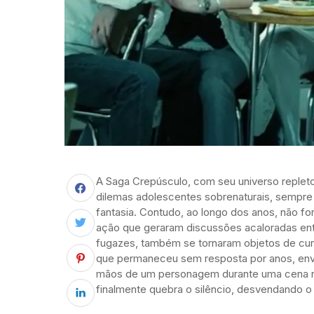
A Saga Crepúsculo, com seu universo replet
dilemas adolescentes sobrenaturais, sempre
fantasia. Contudo, ao longo dos anos, não f
ação que geraram discussões acaloradas entr
fugazes, também se tornaram objetos de cur
que permaneceu sem resposta por anos, envo
mãos de um personagem durante uma cena no 
finalmente quebra o silêncio, desvendando o 