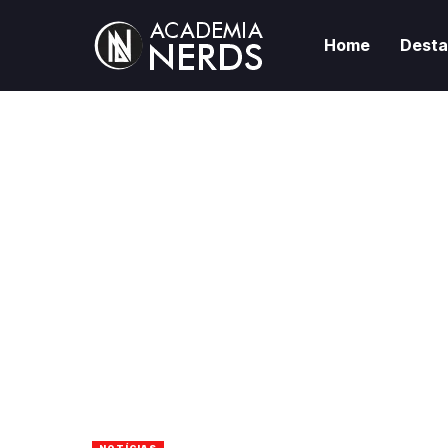
Home
Dest