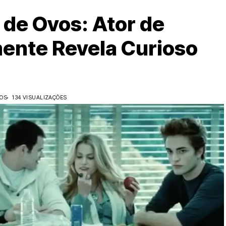
 de Ovos: Ator de
ente Revela Curioso
DOS
134 VISUALIZAÇÕES