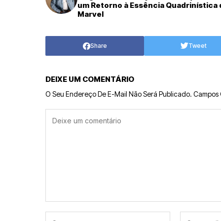
um Retorno à Essência Quadrinística 
Marvel
Share
Tweet
DEIXE UM COMENTÁRIO
O Seu Endereço De E-Mail Não Será Publicado.
Campos 