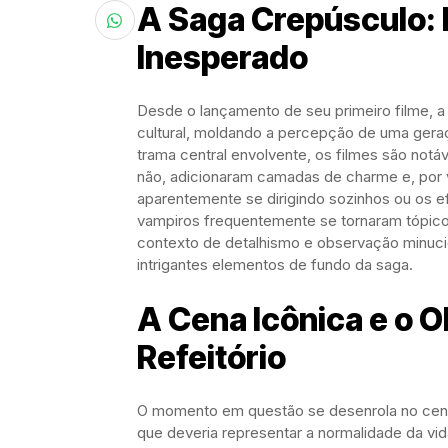
A Saga Crepúsculo: E
Inesperado
Desde o lançamento de seu primeiro filme, 
cultural, moldando a percepção de uma geraç
trama central envolvente, os filmes são notáv
não, adicionaram camadas de charme e, por 
aparentemente se dirigindo sozinhos ou os e
vampiros frequentemente se tornaram tópico
contexto de detalhismo e observação minuci
intrigantes elementos de fundo da saga.
A Cena Icônica e o O
Refeitório
O momento em questão se desenrola no cenári
que deveria representar a normalidade da v