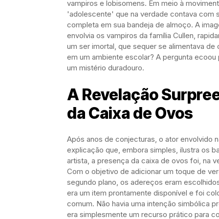
vampiros e lobisomens. Em meio à moviment
'adolescente' que na verdade contava com sé
completa em sua bandeja de almoço. A image
envolvia os vampiros da família Cullen, rap
um ser imortal, que sequer se alimentava de
em um ambiente escolar? A pergunta ecoou 
um mistério duradouro.
A Revelação Surpree
da Caixa de Ovos
Após anos de conjecturas, o ator envolvido 
explicação que, embora simples, ilustra os 
artista, a presença da caixa de ovos foi, na
Com o objetivo de adicionar um toque de ve
segundo plano, os adereços eram escolhidos
era um item prontamente disponível e foi c
comum. Não havia uma intenção simbólica pro
era simplesmente um recurso prático para co