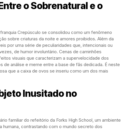
ntre o Sobrenatural e o
a franquia Crepúsculo se consolidou como um fenômeno
ão sobre criaturas da noite e amores proibidos. Além da
eis por uma série de peculiaridades que, intencionais ou
vezes, de humor involuntário. Cenas de caminhões
feitos visuais que caracterizam a supervelocidade dos
s de análise e meme entre a base de fãs dedicada. É neste
osa que a caixa de ovos se inseriu como um dos mais
bjeto Inusitado no
o familiar do refeitório da Forks High School, um ambiente
ida humana, contrastando com o mundo secreto dos