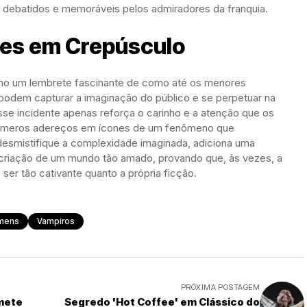
 debatidos e memoráveis pelos admiradores da franquia.
hes em Crepúsculo
omo um lembrete fascinante de como até os menores
odem capturar a imaginação do público e se perpetuar na
sse incidente apenas reforça o carinho e a atenção que os
do meros adereços em ícones de um fenômeno que
desmistifique a complexidade imaginada, adiciona uma
riação de um mundo tão amado, provando que, às vezes, a
ser tão cativante quanto a própria ficção.
mens
Vampiros
PRÓXIMA POSTAGEM
mete
Segredo 'Hot Coffee' em Clássico do