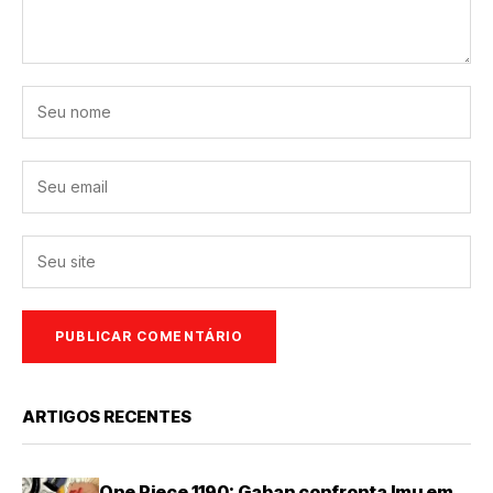
ARTIGOS RECENTES
One Piece 1190: Gaban confronta Imu em