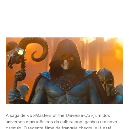
A saga de <b>Masters of the Universe</b>, um dos
universos mais icônicos da cultura pop, ganhou um novo
capítulo. O recente filme da franquia chegou e já está