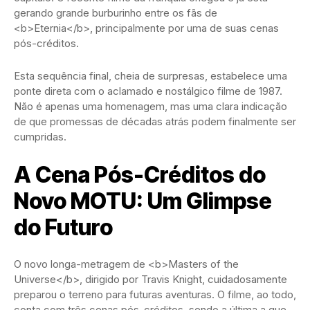
gerando grande burburinho entre os fãs de
<b>Eternia</b>, principalmente por uma de suas cenas
pós-créditos.
Esta sequência final, cheia de surpresas, estabelece uma
ponte direta com o aclamado e nostálgico filme de 1987.
Não é apenas uma homenagem, mas uma clara indicação
de que promessas de décadas atrás podem finalmente ser
cumpridas.
A Cena Pós-Créditos do
Novo MOTU: Um Glimpse
do Futuro
O novo longa-metragem de <b>Masters of the
Universe</b>, dirigido por Travis Knight, cuidadosamente
preparou o terreno para futuras aventuras. O filme, ao todo,
conta com três cenas pós-créditos, sendo a última a que