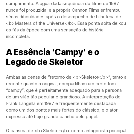
cumprimento. A aguardada sequência do filme de 1987
nunca foi produzida, e a própria Cannon Films enfrentou
sérias dificuldades após o desempenho de bilheteria de
<b>Masters of the Universe</b>. Essa ponta solta deixou
os fãs da época com uma sensação de história
incompleta.
A Essência 'Campy' e o
Legado de Skeletor
Ambas as cenas de “retorno de <b>Skeletor</b>”, tanto a
recente quanto a original, compartilham um certo tom
“campy”, que é perfeitamente adequado para a persona
de um vilão tão peculiar e grandioso. A interpretação de
Frank Langella em 1987 é frequentemente destacada
como um dos pontos mais fortes do clássico, e o ator
expressa até hoje grande carinho pelo papel.
O carisma de <b>Skeletor</b> como antagonista principal