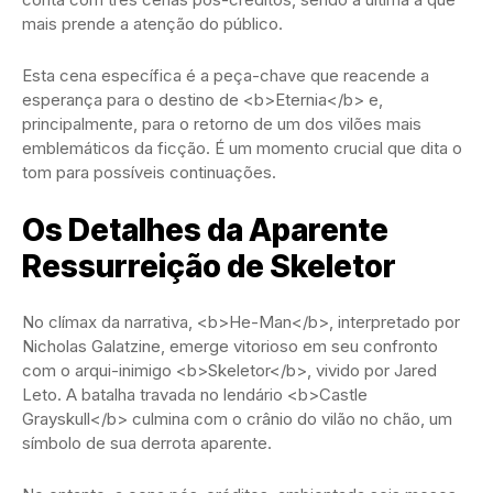
mais prende a atenção do público.
Esta cena específica é a peça-chave que reacende a
esperança para o destino de <b>Eternia</b> e,
principalmente, para o retorno de um dos vilões mais
emblemáticos da ficção. É um momento crucial que dita o
tom para possíveis continuações.
Os Detalhes da Aparente
Ressurreição de Skeletor
No clímax da narrativa, <b>He-Man</b>, interpretado por
Nicholas Galatzine, emerge vitorioso em seu confronto
com o arqui-inimigo <b>Skeletor</b>, vivido por Jared
Leto. A batalha travada no lendário <b>Castle
Grayskull</b> culmina com o crânio do vilão no chão, um
símbolo de sua derrota aparente.