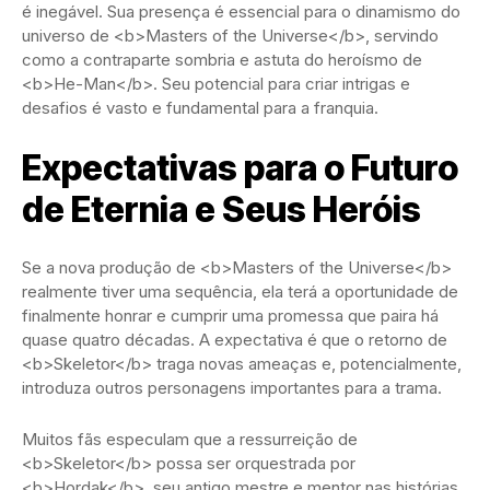
é inegável. Sua presença é essencial para o dinamismo do
universo de <b>Masters of the Universe</b>, servindo
como a contraparte sombria e astuta do heroísmo de
<b>He-Man</b>. Seu potencial para criar intrigas e
desafios é vasto e fundamental para a franquia.
Expectativas para o Futuro
de Eternia e Seus Heróis
Se a nova produção de <b>Masters of the Universe</b>
realmente tiver uma sequência, ela terá a oportunidade de
finalmente honrar e cumprir uma promessa que paira há
quase quatro décadas. A expectativa é que o retorno de
<b>Skeletor</b> traga novas ameaças e, potencialmente,
introduza outros personagens importantes para a trama.
Muitos fãs especulam que a ressurreição de
<b>Skeletor</b> possa ser orquestrada por
<b>Hordak</b>, seu antigo mestre e mentor nas histórias