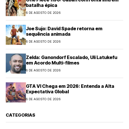
batalha épica
6 DE AGOSTO DE 2026
Joe Sujo: David Spade retorna em
sequência animada
6 DE AGOSTO DE 2026
Zelda: Ganondorf Escalado, Uli Latukefu
em Acordo Multi-filmes
6 DE AGOSTO DE 2026
GTA VI Chega em 2026: Entenda a Alta
Expectativa Global
6 DE AGOSTO DE 2026
CATEGORIAS