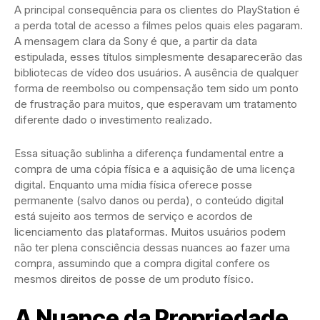
A principal consequência para os clientes do PlayStation é
a perda total de acesso a filmes pelos quais eles pagaram.
A mensagem clara da Sony é que, a partir da data
estipulada, esses títulos simplesmente desaparecerão das
bibliotecas de vídeo dos usuários. A ausência de qualquer
forma de reembolso ou compensação tem sido um ponto
de frustração para muitos, que esperavam um tratamento
diferente dado o investimento realizado.
Essa situação sublinha a diferença fundamental entre a
compra de uma cópia física e a aquisição de uma licença
digital. Enquanto uma mídia física oferece posse
permanente (salvo danos ou perda), o conteúdo digital
está sujeito aos termos de serviço e acordos de
licenciamento das plataformas. Muitos usuários podem
não ter plena consciência dessas nuances ao fazer uma
compra, assumindo que a compra digital confere os
mesmos direitos de posse de um produto físico.
A Nuance da Propriedade