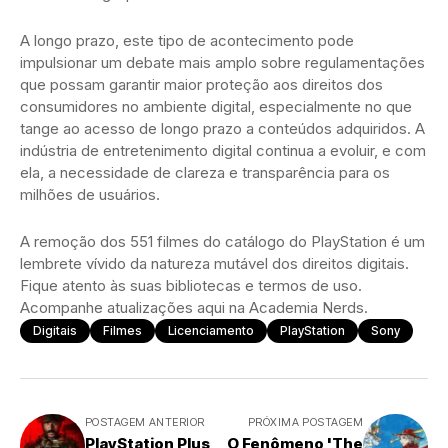
A longo prazo, este tipo de acontecimento pode
impulsionar um debate mais amplo sobre regulamentações
que possam garantir maior proteção aos direitos dos
consumidores no ambiente digital, especialmente no que
tange ao acesso de longo prazo a conteúdos adquiridos. A
indústria de entretenimento digital continua a evoluir, e com
ela, a necessidade de clareza e transparência para os
milhões de usuários.
A remoção dos 551 filmes do catálogo do PlayStation é um
lembrete vívido da natureza mutável dos direitos digitais.
Fique atento às suas bibliotecas e termos de uso.
Acompanhe atualizações aqui na Academia Nerds.
Digitais
Filmes
Licenciamento
PlayStation
Sony
POSTAGEM ANTERIOR
PRÓXIMA POSTAGEM
PlayStation Plus
O Fenômeno 'The