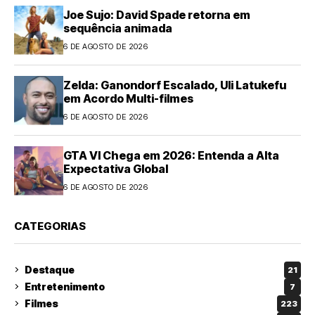
Joe Sujo: David Spade retorna em
sequência animada
6 DE AGOSTO DE 2026
Zelda: Ganondorf Escalado, Uli Latukefu
em Acordo Multi-filmes
6 DE AGOSTO DE 2026
GTA VI Chega em 2026: Entenda a Alta
Expectativa Global
6 DE AGOSTO DE 2026
CATEGORIAS
Destaque
21
Entretenimento
7
Filmes
223