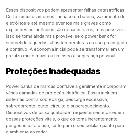
Esses dispositivos podem apresentar falhas catastróficas.
Curto-circuitos internos, inchaço da bateria, vazamento de
eletrólitos e até mesmo eventos mais graves como
explosões ou incêndios são cenários raros, mas possíveis.
Isso se torna ainda mais provável se o power bank for
submetido a quedas, altas temperaturas ou uso prolongado
e contínuo. A economia inicial pode se transformar em um
prejuízo muito maior ou um risco à segurança pessoal.
Proteções Inadequadas
Power banks de marcas confiáveis geralmente incorporam
várias camadas de proteção eletrônica. Essas incluem
sistemas contra sobrecarga, descarga excessiva,
sobrecorrente, curto-circuito e superaquecimento.
Dispositivos de baixa qualidade frequentemente carecem
dessas proteções vitais, o que os torna inerentemente
perigosos para o uso, tanto para o seu celular quanto para
o ambiente ao redor.