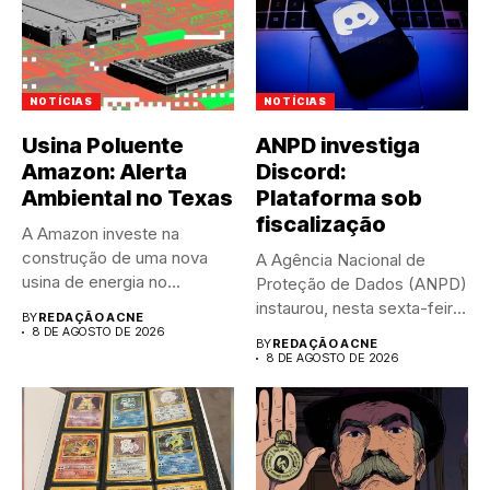
NOTÍCIAS
NOTÍCIAS
Usina Poluente
ANPD investiga
Amazon: Alerta
Discord:
Ambiental no Texas
Plataforma sob
fiscalização
A Amazon investe na
construção de uma nova
A Agência Nacional de
usina de energia no...
Proteção de Dados (ANPD)
instaurou, nesta sexta-feira
BY
REDAÇÃO ACNE
(7),...
8 DE AGOSTO DE 2026
BY
REDAÇÃO ACNE
8 DE AGOSTO DE 2026