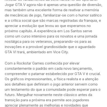
Jogar GTA V agora não é apenas uma questão de diversão,
mas também uma excelente forma de reativar a memória
de mecânicas de jogo, familiarizar-se com o humor satírico
e a crítica social que são marcas registradas da franquia, e
apreciar a evolução que levou ao que esperamos no
próximo capítulo. A experiência em Los Santos serve
como um curso intensivo para os novatos e uma jornada
nostálgica para os veteranos, preparando-os para as
inovações e a provável grandiosidade que o aguardado
GTA VI trará, ambientado em Vice City.
Com a Rockstar Games conhecida por elevar
constantemente o padrão em cada novo lançamento,
compreender o patamar estabelecido por GTA V é crucial.
Os gráficos impressionantes, a física realista e a atenção
aos detalhes que definiram o jogo anterior servem como
um testamento do que a comunidade pode esperar para o
futuro. Mergulhar novamente neste clássico antes da
transição para a próxima era permite aos jogadores
apreciar plenamente as melhorias e novidades que