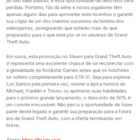
ao seu valor padrão, e esta oportunidade de desconto será
perdida. Portanto, fãs da série e novos jogadores têm
apenas alguns dias para aproveitar este incentivo e garantir
sua cópia de um dos maiores sucessos da história dos
videogames, assegurando que estarão mais do que
preparados para o que está por vir no universo de Grand
Theft Auto.
Em suma, esta promoção no Steam para Grand Theft Auto
V representa uma excelente chance de se reconectar com
a genialidade da Rockstar Games antes que os holofotes
se voltem completamente para GTA VI. Seja para explorar
Los Santos pela primeira vez, reviver a épica história de
Michael, Franklin e Trevor, ou aprimorar suas habilidades
para o próximo grande lançamento, o desconto de 50% é
um convite irrecusável. Não perca a oportunidade de fazer
parte deste legado e garantir sua preparação para a futura
era de Grand Theft Auto, com a oferta terminando em
breve.
Fonte:
https://br.ign.com