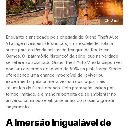
IGN Brasil
Enquanto a ansiedade pela chegada de Grand Theft Auto
VI atinge níveis estratosféricos, uma excelente notícia
surge para os fãs da aclamada franquia da Rockstar
Games. O 'patrimônio histórico' da série, que na verdade
se refere ao aclamado Grand Theft Auto V, está disponível
com um generoso desconto de 50% na plataforma Steam,
oferecendo uma chance imperdível de reviver ou
experimentar pela primeira vez um dos jogos mais
influentes da última década. Esta promoção, válida por
tempo limitado, é a maneira perfeita de se ambientar no
universo criminoso e vibrante antes do próximo grande
lançamento.
A Imersão Inigualável de