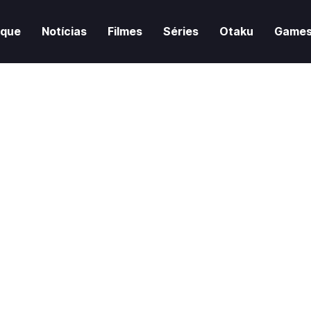
aque
Notícias
Filmes
Séries
Otaku
Game