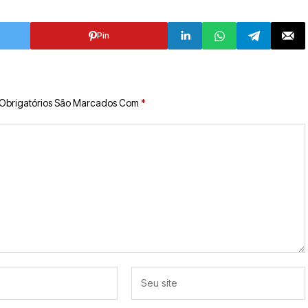
Pin
Obrigatórios São Marcados Com
*