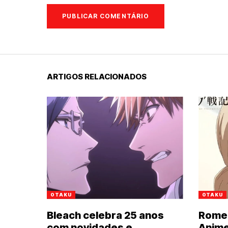
ARTIGOS RELACIONADOS
OTAKU
OTAKU
Bleach celebra 25 anos
Romel
com novidades e
Anime