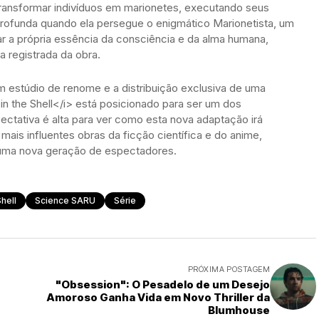
transformar indivíduos em marionetes, executando seus
profunda quando ela persegue o enigmático Marionetista, um
ar a própria essência da consciência e da alma humana,
 registrada da obra.
estúdio de renome e a distribuição exclusiva de uma
n the Shell</i> está posicionado para ser um dos
ctativa é alta para ver como esta nova adaptação irá
mais influentes obras da ficção científica e do anime,
o uma nova geração de espectadores.
hell
Science SARU
Série
PRÓXIMA POSTAGEM
"Obsession": O Pesadelo de um Desejo
Amoroso Ganha Vida em Novo Thriller da
Blumhouse