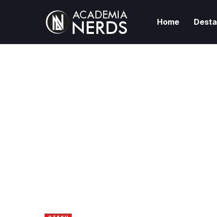
Home
Dest