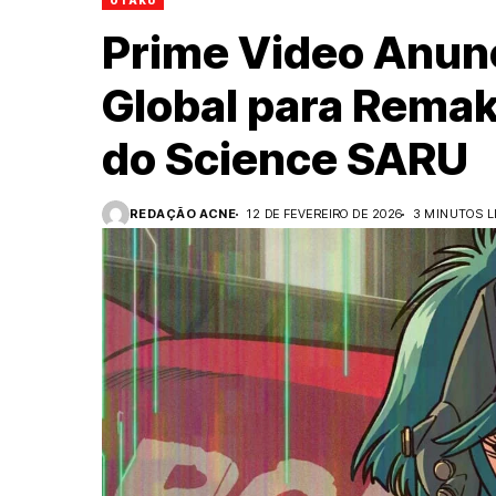
OTAKU
Prime Video Anunc
Global para Remake
do Science SARU
REDAÇÃO ACNE
12 DE FEVEREIRO DE 2026
3 MINUTOS L