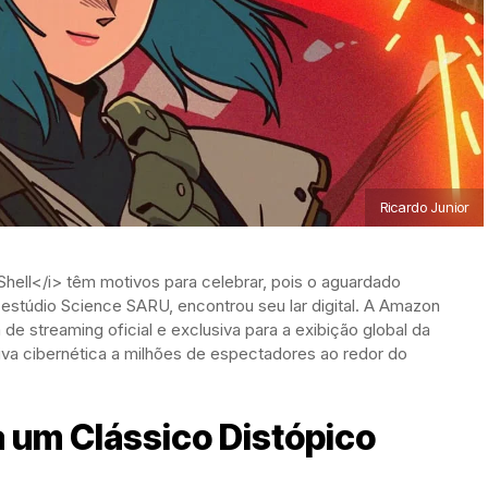
Ricardo Junior
Shell</i> têm motivos para celebrar, pois o aguardado
stúdio Science SARU, encontrou seu lar digital. A Amazon
de streaming oficial e exclusiva para a exibição global da
tiva cibernética a milhões de espectadores ao redor do
 um Clássico Distópico