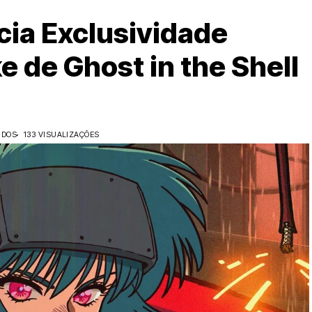
ia Exclusividade
 de Ghost in the Shell
IDOS
133 VISUALIZAÇÕES