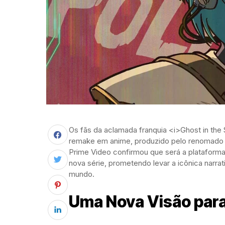
Os fãs da aclamada franquia <i>Ghost in the 
remake em anime, produzido pelo renomado e
Prime Video confirmou que será a plataforma 
nova série, prometendo levar a icônica narra
mundo.
Uma Nova Visão para