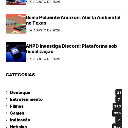
8 DE AGOSTO DE 2026
Usina Poluente Amazon: Alerta Ambiental
no Texas
8 DE AGOSTO DE 2026
ANPD investiga Discord: Plataforma sob
fiscalização
8 DE AGOSTO DE 2026
CATEGORIAS
Destaque
21
Entretenimento
7
Filmes
225
Games
328
Indicação
7
Notícias
827