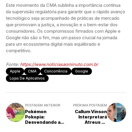
Este movimento da CMA sublinha a importância contínua
da supervisão regulatória para garantir que o rápido avanço
tecnológico seja acompanhado de práticas de mercado
que promovam a justiça, a inovação e o bem-estar dos
consumidores. Os compromissos firmados com Apple e
Google não são o fim, mas um passo crucial na jornada
para um ecossistema digital mais equilibrado e
competitivo.
Fonte:
https://www.noticiasaominuto.com.br
Apple
CMA
Concorrência
Google
Lojas De Aplicativos
POSTAGEM ANTERIOR
PRÓXIMA POSTAGEM
Pokémon
Callum Vinson
Pokopia:
Interpretará
Desvendando as
Atreus na
Camadas
Aguardada Série