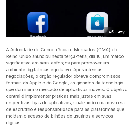
Â© Getty
A Autoridade de Concorrência e Mercados (CMA) do
Reino Unido anunciou nesta terça-feira, dia 10, um marco
significativo em seus esforços para promover um
ambiente digital mais equitativo. Após intensas
negociações, o órgão regulador obteve compromissos
formais da Apple e da Google, as gigantes da tecnologia
que dominam o mercado de aplicativos móveis. O objetivo
central é implementar práticas mais justas em suas
respectivas lojas de aplicativos, sinalizando uma nova era
de escrutínio e responsabilidade para as plataformas que
moldam o acesso de bilhões de usuários a serviços
digitais.