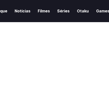
aque
Notícias
Filmes
Séries
Otaku
Game