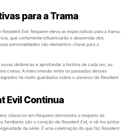
ivas para a Trama
 Resident Evil: Requiem eleva as expectativas para a trama.
cia, que certamente influenciarão o desenrolar dos
ssas personalidades são elementos-chave para o
r novas dinâmicas e aprofundar a história de cada um, ao
va coesa. A interconexão entre os passados desses
segredos há muito guardados sobre o universo de Resident
t Evil Continua
agens clássicos em Requiem demonstra o respeito da
 familiares são o coração de Resident Evil, e vê-los juntos
ngevidade da série. É uma celebração do que faz Resident