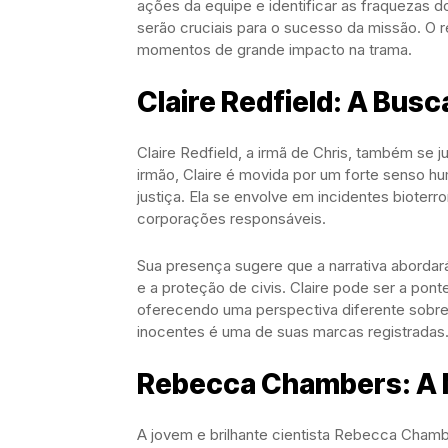
ações da equipe e identificar as fraquezas d
serão cruciais para o sucesso da missão. O 
momentos de grande impacto na trama.
Claire Redfield: A Bus
Claire Redfield, a irmã de Chris, também se 
irmão, Claire é movida por um forte senso h
justiça. Ela se envolve em incidentes bioterr
corporações responsáveis.
Sua presença sugere que a narrativa aborda
e a proteção de civis. Claire pode ser a ponte
oferecendo uma perspectiva diferente sobre
inocentes é uma de suas marcas registradas
Rebecca Chambers: A 
A jovem e brilhante cientista Rebecca Cham