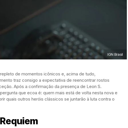
IGN Brasil
, repleto de momentos icônicos e, acima de tudo,
ento traz consigo a expectativa de reencontrar rostos
exceção. Após a confirmação da presença de Leon S.
 pergunta que ecoa é: quem mais está de volta nesta nova e
r quais outros heróis clássicos se juntarão à luta contra o
 Requiem