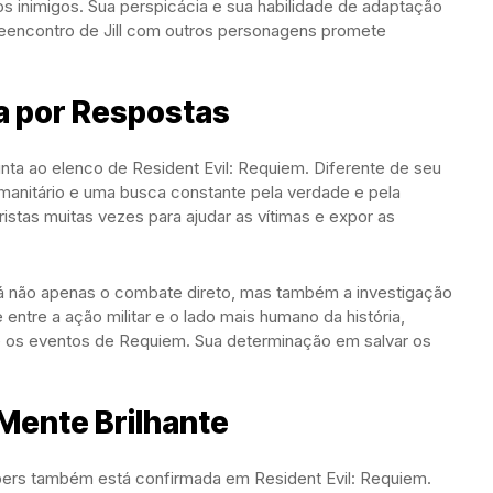
os inimigos. Sua perspicácia e sua habilidade de adaptação
reencontro de Jill com outros personagens promete
ca por Respostas
junta ao elenco de Resident Evil: Requiem. Diferente de seu
umanitário e uma busca constante pela verdade e pela
oristas muitas vezes para ajudar as vítimas e expor as
rá não apenas o combate direto, mas também a investigação
 entre a ação militar e o lado mais humano da história,
 os eventos de Requiem. Sua determinação em salvar os
.
Mente Brilhante
bers também está confirmada em Resident Evil: Requiem.