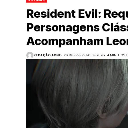
NOTÍCIAS
Resident Evil: Re
Personagens Clás
Acompanham Leo
REDAÇÃO ACNE
28 DE FEVEREIRO DE 2026
4 MINUTOS L