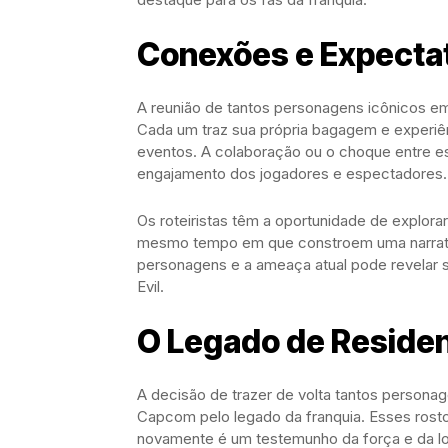
Conexões e Expectat
A reunião de tantos personagens icônicos em
Cada um traz sua própria bagagem e experiên
eventos. A colaboração ou o choque entre e
engajamento dos jogadores e espectadores.
Os roteiristas têm a oportunidade de explora
mesmo tempo em que constroem uma narrati
personagens e a ameaça atual pode revelar 
Evil.
O Legado de Residen
A decisão de trazer de volta tantos person
Capcom pelo legado da franquia. Esses rostos
novamente é um testemunho da força e da lo