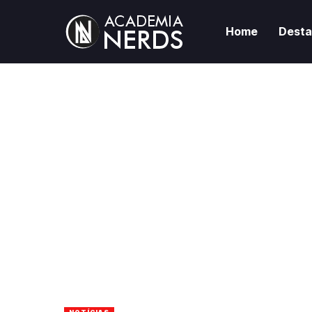
Home
Dest