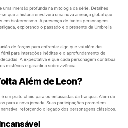
te uma imersão profunda na mitologia da série. Detalhes
-se que a história envolverá uma nova ameaça global que
as em bioterrorismo. A presença de tantos personagens
terligada, explorando o passado e o presente da Umbrella
nião de forças para enfrentar algo que vai além das
fértil para interações inéditas e o aprofundamento de
décadas. A expectativa é que cada personagem contribua
s mistérios e garantir a sobrevivência.
olta Além de Leon?
m é um prato cheio para os entusiastas da franquia. Além de
ados para a nova jornada. Suas participações prometem
narrativa, reforçando o legado dos personagens clássicos.
 Incansável