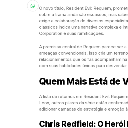
O novo título, Resident Evil: Requiem, prome
sobre a trama ainda são escassos, mas sabe
exige a colaboração de diversos especialist
clássicos indica uma narrativa complexa e in
Corporation e suas ramificações.
A premissa central de Requiem parece ser a u
ameaças convencionais. Isso cria um terreno 
relacionamentos que os fãs acompanham há 
com suas habilidades únicas para desvendar o
Quem Mais Está de V
A lista de retornos em Resident Evil: Requie
Leon, outros pilares da série estão confirm
adicionar camadas de estratégia e emoção à 
Chris Redfield: O Herói