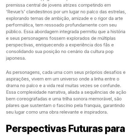
premissa central de jovens atrizes competindo em
‘Revue’s’ clandestinos por um lugar no palco das estrelas,
explorando temas de ambição, amizade e o rigor da arte
performática, tem ressoado profundamente com seu
público. Essa abordagem integrada permitiu que a história
e seus personagens fossem explorados de múltiplas
perspectivas, enriquecendo a experiência dos fãs e
consolidando sua posição no cenário da cultura pop
japonesa.
As personagens, cada uma com seus próprios desafios e
aspirações, vivem em um universo onde a linha entre o
drama no palco e a vida real muitas vezes se confunde.
Essa complexidade narrativa, aliada a sequências de ação
bem coreografadas e uma trilha sonora memorável, são
pilares que sustentam o fascínio pela franquia, garantindo
seu lugar como uma obra relevante e inspiradora.
Perspectivas Futuras para