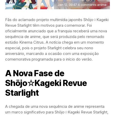
Jan 12, 09:47 4 comments anime
Fãs do aclamado projeto multimídia japonês Shōjo☆Kageki
Revue Starlight têm motivos para comemorar. Foi
oficialmente anunciado que a franquia receberá uma nova
sequência de anime, que será produzida pelo renomado
estúdio Kinema Citrus. A notícia chega em um momento
especial, pois o projeto Starlight celebra seu nono
aniversário, marcando a ocasião com uma exposição
comemorativa programada para o início do verão.
A Nova Fase de
Shōjo☆Kageki Revue
Starlight
A chegada de uma nova sequência de anime representa
um marco significativo para Shōjo☆Kageki Revue Starlight,