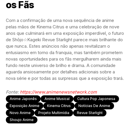
os Fãs
Com a confirmação de uma nova sequência de anime
pelas mãos de Kinema Citrus e uma celebração de nove
anos que culminará em uma exposição imperdível, o futuro
de Shōjo☆Kageki Revue Starlight parece mais brilhante do
que nunca. Estes anúncios não apenas revitalizam o
entusiasmo em torno da franquia, mas também prometem
novas oportunidades para os fãs mergulharem ainda mais
fundo neste universo de brilho e drama. A comunidade
aguarda ansiosamente por detalhes adicionais sobre a
nova série e por todas as surpresas que a exposição trará.
Fonte:
https://www.animenewsnetwork.com
Anime Japonês
Anime Musical
Cultura Pop Japonesa
Exposição Anime
Kinema Citrus
Notícias De Anime
Novo Anime
Projeto Multimídia
Revue Starlight
Shoujo Anime