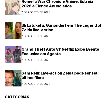
Romelia War Chronicle Anime: Estreia
2026 e Elenco Anunciados
7 DE AGOSTO DE 2026
Uli Latukefu: Ganondorf em The Legend of
Zelda live-action
7 DE AGOSTO DE 2026
Grand Theft Auto VI: Netflix Exibe Evento
Exclusivo em Agosto
7 DE AGOSTO DE 2026
Sam Neill: Live-action Zelda pode ser seu
último filme
7 DE AGOSTO DE 2026
CATEGORIAS