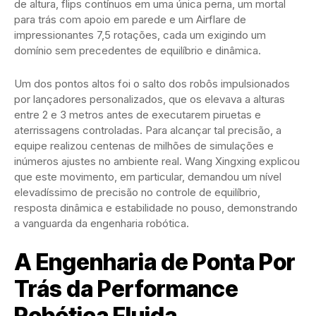
de altura, flips contínuos em uma única perna, um mortal
para trás com apoio em parede e um Airflare de
impressionantes 7,5 rotações, cada um exigindo um
domínio sem precedentes de equilíbrio e dinâmica.
Um dos pontos altos foi o salto dos robôs impulsionados
por lançadores personalizados, que os elevava a alturas
entre 2 e 3 metros antes de executarem piruetas e
aterrissagens controladas. Para alcançar tal precisão, a
equipe realizou centenas de milhões de simulações e
inúmeros ajustes no ambiente real. Wang Xingxing explicou
que este movimento, em particular, demandou um nível
elevadíssimo de precisão no controle de equilíbrio,
resposta dinâmica e estabilidade no pouso, demonstrando
a vanguarda da engenharia robótica.
A Engenharia de Ponta Por
Trás da Performance
Robótica Fluida