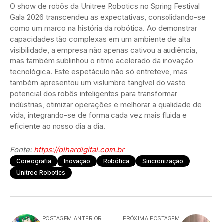
O show de robôs da Unitree Robotics no Spring Festival
Gala 2026 transcendeu as expectativas, consolidando-se
como um marco na história da robótica. Ao demonstrar
capacidades tão complexas em um ambiente de alta
visibilidade, a empresa não apenas cativou a audiência,
mas também sublinhou o ritmo acelerado da inovação
tecnológica. Este espetáculo não só entreteve, mas
também apresentou um vislumbre tangível do vasto
potencial dos robôs inteligentes para transformar
indústrias, otimizar operações e melhorar a qualidade de
vida, integrando-se de forma cada vez mais fluida e
eficiente ao nosso dia a dia.
Fonte:
https://olhardigital.com.br
Coreografia
Inovação
Robótica
Sincronização
Unitree Robotics
POSTAGEM ANTERIOR
PRÓXIMA POSTAGEM