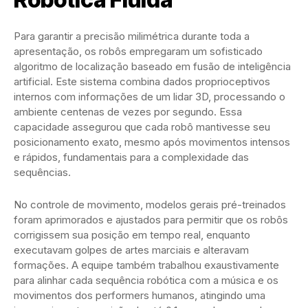
Para garantir a precisão milimétrica durante toda a
apresentação, os robôs empregaram um sofisticado
algoritmo de localização baseado em fusão de inteligência
artificial. Este sistema combina dados proprioceptivos
internos com informações de um lidar 3D, processando o
ambiente centenas de vezes por segundo. Essa
capacidade assegurou que cada robô mantivesse seu
posicionamento exato, mesmo após movimentos intensos
e rápidos, fundamentais para a complexidade das
sequências.
No controle de movimento, modelos gerais pré-treinados
foram aprimorados e ajustados para permitir que os robôs
corrigissem sua posição em tempo real, enquanto
executavam golpes de artes marciais e alteravam
formações. A equipe também trabalhou exaustivamente
para alinhar cada sequência robótica com a música e os
movimentos dos performers humanos, atingindo uma