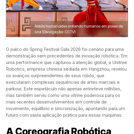
Robôs humanoides imitando humanos em poses de
luta (Divulgação: CCTV)
O palco do Spring Festival Gala 2026 foi cenário para uma
demonstração sem precedentes de inovação robótica. Em
uma performance que capturou a atenção global, a Unitree
Robotics, empresa chinesa sediada em Hangzhou, revelou
os avanços surpreendentes de seus robôs, que
executaram complexas sequências de artes marciais e
parkour. Este espetáculo não apenas entreteve milhões,
mas também serviu como uma vitrine poderosa para os
mais recentes desenvolvimentos em controle de
movimento, equilíbrio e sincronização, apontando para um
futuro com vasta aplicação prática para essas máquinas.
A Coreografia Robótica