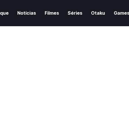
aque
Notícias
Filmes
Séries
Otaku
Game