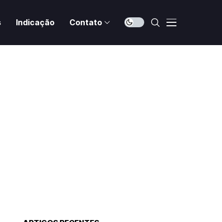
s
Indicação
Contato