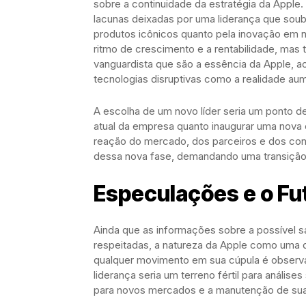
sobre a continuidade da estratégia da Apple.
lacunas deixadas por uma liderança que sou
produtos icônicos quanto pela inovação em n
ritmo de crescimento e a rentabilidade, mas
vanguardista que são a essência da Apple,
tecnologias disruptivas como a realidade aumen
A escolha de um novo líder seria um ponto de 
atual da empresa quanto inaugurar uma nova 
reação do mercado, dos parceiros e dos con
dessa nova fase, demandando uma transição s
Especulações e o Fu
Ainda que as informações sobre a possível 
respeitadas, a natureza da Apple como uma d
qualquer movimento em sua cúpula é observ
liderança seria um terreno fértil para anális
para novos mercados e a manutenção de sua