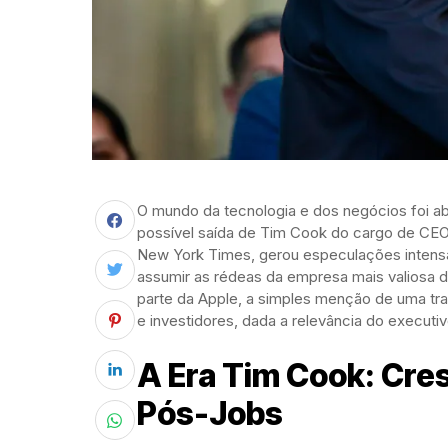
O mundo da tecnologia e dos negócios foi a
possível saída de Tim Cook do cargo de CEO 
New York Times, gerou especulações intensa
assumir as rédeas da empresa mais valiosa do
parte da Apple, a simples menção de uma tra
e investidores, dada a relevância do executiv
A Era Tim Cook: Cre
Pós-Jobs