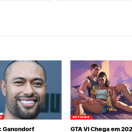
S
NOTÍCIAS
: Ganondorf
GTA VI Chega em 202