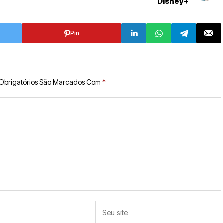
Disney+
Pin
Obrigatórios São Marcados Com
*