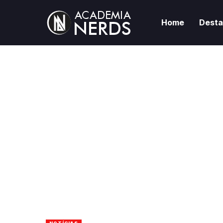
Home
Dest