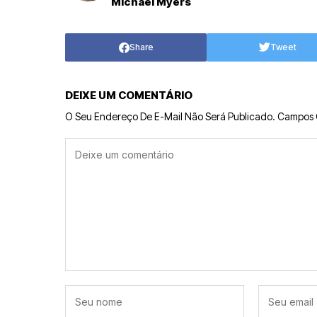
Michael Myers
Share
Tweet
DEIXE UM COMENTÁRIO
O Seu Endereço De E-Mail Não Será Publicado.
Campos 