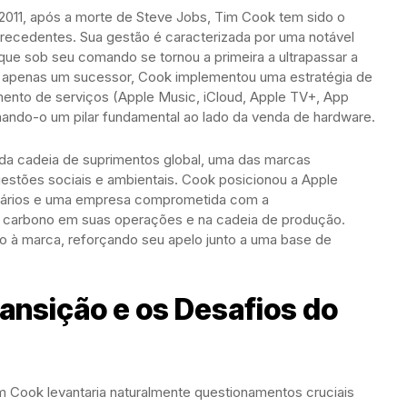
2011, após a morte de Steve Jobs, Tim Cook tem sido o
recedentes. Sua gestão é caracterizada por uma notável
ue sob seu comando se tornou a primeira a ultrapassar a
er apenas um sucessor, Cook implementou uma estratégia de
mento de serviços (Apple Music, iCloud, Apple TV+, App
ornando-o um pilar fundamental ao lado da venda de hardware.
 da cadeia de suprimentos global, uma das marcas
uestões sociais e ambientais. Cook posicionou a Apple
uários e uma empresa comprometida com a
de carbono em suas operações e na cadeia de produção.
o à marca, reforçando seu apelo junto a uma base de
ansição e os Desafios do
m Cook levantaria naturalmente questionamentos cruciais