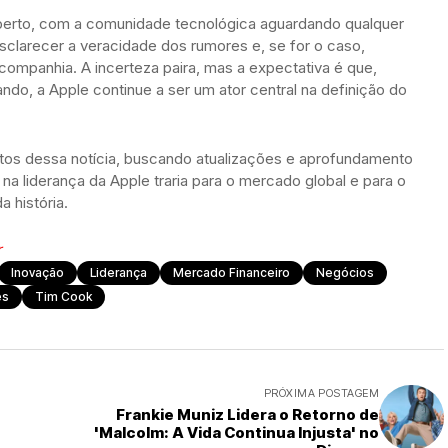
erto, com a comunidade tecnológica aguardando qualquer
sclarecer a veracidade dos rumores e, se for o caso,
companhia. A incerteza paira, mas a expectativa é que,
o, a Apple continue a ser um ator central na definição do
s dessa notícia, buscando atualizações e aprofundamento
a liderança da Apple traria para o mercado global e para o
 história.
r
Inovação
Liderança
Mercado Financeiro
Negócios
es
Tim Cook
PRÓXIMA POSTAGEM
o
Frankie Muniz Lidera o Retorno de
'Malcolm: A Vida Continua Injusta' no