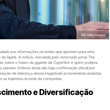
Â© Getty Images
balado por informações recentes que apontam para uma
da Apple. A notícia, veiculada pelo renomado jornal The
s sobre o futuro da gigante de Cupertino e quem poderia
 planeta. Embora ainda não haja confirmação oficial por
nsição de liderança dessa magnitude já movimenta analistas
o na trajetória recente da companhia.
scimento e Diversificação