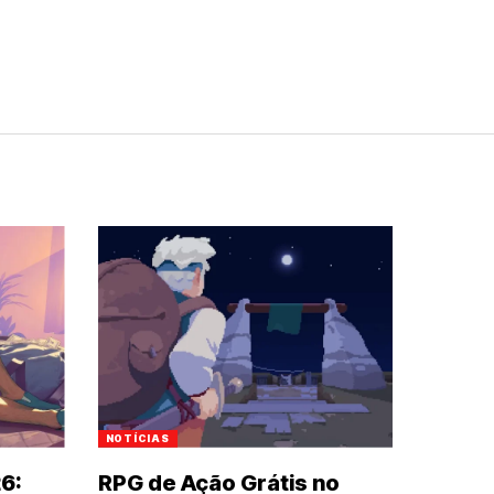
NOTÍCIAS
6:
RPG de Ação Grátis no