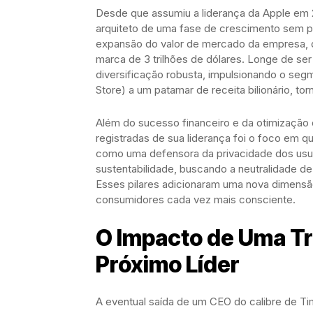
Desde que assumiu a liderança da Apple em 
arquiteto de uma fase de crescimento sem p
expansão do valor de mercado da empresa, q
marca de 3 trilhões de dólares. Longe de s
diversificação robusta, impulsionando o seg
Store) a um patamar de receita bilionário, t
Além do sucesso financeiro e da otimização
registradas de sua liderança foi o foco em q
como uma defensora da privacidade dos us
sustentabilidade, buscando a neutralidade 
Esses pilares adicionaram uma nova dimensã
consumidores cada vez mais consciente.
O Impacto de Uma Tr
Próximo Líder
A eventual saída de um CEO do calibre de Ti