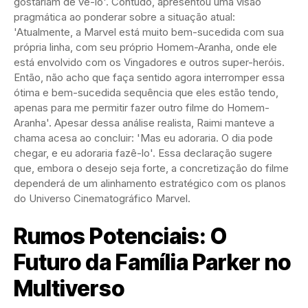
gostariam de vê-lo'. Contudo, apresentou uma visão
pragmática ao ponderar sobre a situação atual:
'Atualmente, a Marvel está muito bem-sucedida com sua
própria linha, com seu próprio Homem-Aranha, onde ele
está envolvido com os Vingadores e outros super-heróis.
Então, não acho que faça sentido agora interromper essa
ótima e bem-sucedida sequência que eles estão tendo,
apenas para me permitir fazer outro filme do Homem-
Aranha'. Apesar dessa análise realista, Raimi manteve a
chama acesa ao concluir: 'Mas eu adoraria. O dia pode
chegar, e eu adoraria fazê-lo'. Essa declaração sugere
que, embora o desejo seja forte, a concretização do filme
dependerá de um alinhamento estratégico com os planos
do Universo Cinematográfico Marvel.
Rumos Potenciais: O
Futuro da Família Parker no
Multiverso