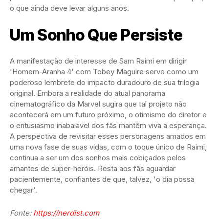
o que ainda deve levar alguns anos.
Um Sonho Que Persiste
A manifestação de interesse de Sam Raimi em dirigir
'Homem-Aranha 4' com Tobey Maguire serve como um
poderoso lembrete do impacto duradouro de sua trilogia
original. Embora a realidade do atual panorama
cinematográfico da Marvel sugira que tal projeto não
acontecerá em um futuro próximo, o otimismo do diretor e
o entusiasmo inabalável dos fãs mantêm viva a esperança.
A perspectiva de revisitar esses personagens amados em
uma nova fase de suas vidas, com o toque único de Raimi,
continua a ser um dos sonhos mais cobiçados pelos
amantes de super-heróis. Resta aos fãs aguardar
pacientemente, confiantes de que, talvez, 'o dia possa
chegar'.
Fonte:
https://nerdist.com