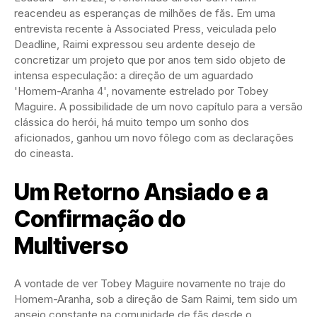
reacendeu as esperanças de milhões de fãs. Em uma
entrevista recente à Associated Press, veiculada pelo
Deadline, Raimi expressou seu ardente desejo de
concretizar um projeto que por anos tem sido objeto de
intensa especulação: a direção de um aguardado
'Homem-Aranha 4', novamente estrelado por Tobey
Maguire. A possibilidade de um novo capítulo para a versão
clássica do herói, há muito tempo um sonho dos
aficionados, ganhou um novo fôlego com as declarações
do cineasta.
Um Retorno Ansiado e a
Confirmação do
Multiverso
A vontade de ver Tobey Maguire novamente no traje do
Homem-Aranha, sob a direção de Sam Raimi, tem sido um
anseio constante na comunidade de fãs desde o