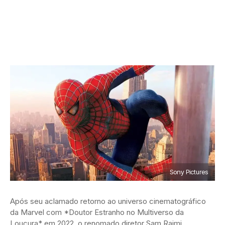
Sony Pictures
Após seu aclamado retorno ao universo cinematográfico
da Marvel com *Doutor Estranho no Multiverso da
Loucura* em 2022, o renomado diretor Sam Raimi