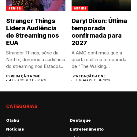
SÉRIES
SÉRIES
Stranger Things
Daryl Dixon: Última
Lidera Audiência
temporada
do Streaming nos
confirmada para
EUA
2027
Stranger Things, série da
A AMC confirmou que a
Netflix, dominou a audiência
quarta e última temporada
do streaming nos Estados...
de “The Walking...
BY
REDAÇÃO ACNE
BY
REDAÇÃO ACNE
4 DE AGOSTO DE 2026
3 DE AGOSTO DE 2026
CATEGORIAS
Otaku
Destaque
Notícias
Entretenimento