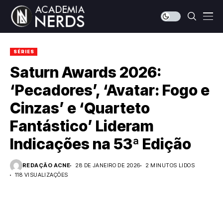
SÉRIES
Saturn Awards 2026:
‘Pecadores’, ‘Avatar: Fogo e
Cinzas’ e ‘Quarteto
Fantástico’ Lideram
Indicações na 53ª Edição
REDAÇÃO ACNE
28 DE JANEIRO DE 2026
2 MINUTOS LIDOS
118 VISUALIZAÇÕES