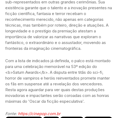
sub-representados em outras grandes cerimônias. Sua
existência garante que o talento e a inovação presentes na
ficção científica, fantasia e terror recebam o
reconhecimento merecido, não apenas em categorias
técnicas, mas também por roteiro, direção e atuações. A
longevidade e o prestígio da premiação atestam a
importância de valorizar as narrativas que exploram o
fantástico, o extraordinário e o assustador, movendo as
fronteiras da imaginação cinematográfica.
Com a lista de indicados já definida, o palco está montado
para uma celebração memorável na 53ª edição do
<b>Saturn Awards</b>. A disputa entre titãs do sci-fi,
horror de vampiros e heróis reinventados promete manter
os fãs em suspense até a revelação dos vencedores.
Resta agora aguardar para ver quais destas produções
inovadoras e impactantes serão coroadas com as honras
máximas do 'Oscar da ficção especulativa'.
Fonte:
https://cinepop.com.br