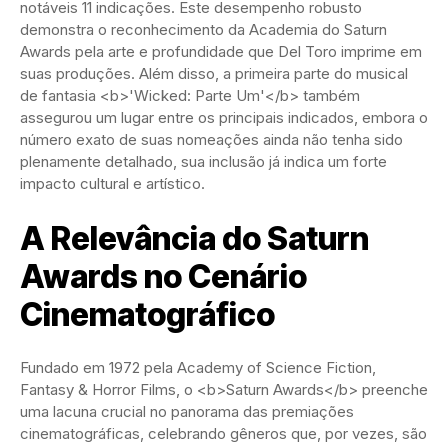
notáveis 11 indicações. Este desempenho robusto
demonstra o reconhecimento da Academia do Saturn
Awards pela arte e profundidade que Del Toro imprime em
suas produções. Além disso, a primeira parte do musical
de fantasia <b>'Wicked: Parte Um'</b> também
assegurou um lugar entre os principais indicados, embora o
número exato de suas nomeações ainda não tenha sido
plenamente detalhado, sua inclusão já indica um forte
impacto cultural e artístico.
A Relevância do Saturn
Awards no Cenário
Cinematográfico
Fundado em 1972 pela Academy of Science Fiction,
Fantasy & Horror Films, o <b>Saturn Awards</b> preenche
uma lacuna crucial no panorama das premiações
cinematográficas, celebrando gêneros que, por vezes, são