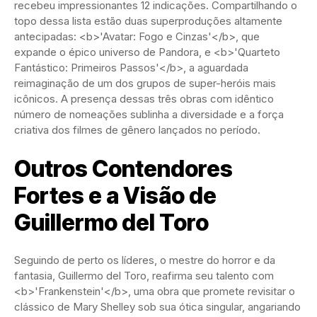
recebeu impressionantes 12 indicações. Compartilhando o
topo dessa lista estão duas superproduções altamente
antecipadas: <b>'Avatar: Fogo e Cinzas'</b>, que
expande o épico universo de Pandora, e <b>'Quarteto
Fantástico: Primeiros Passos'</b>, a aguardada
reimaginação de um dos grupos de super-heróis mais
icônicos. A presença dessas três obras com idêntico
número de nomeações sublinha a diversidade e a força
criativa dos filmes de gênero lançados no período.
Outros Contendores
Fortes e a Visão de
Guillermo del Toro
Seguindo de perto os líderes, o mestre do horror e da
fantasia, Guillermo del Toro, reafirma seu talento com
<b>'Frankenstein'</b>, uma obra que promete revisitar o
clássico de Mary Shelley sob sua ótica singular, angariando