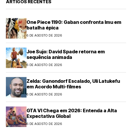
ARTIGOS RECENTES
One Piece 1190: Gaban confronta Imu em
batalha épica
6 DE AGOSTO DE 2026
Joe Sujo: David Spade retorna em
sequência animada
6 DE AGOSTO DE 2026
Zelda: Ganondorf Escalado, Uli Latukefu
em Acordo Multi-filmes
6 DE AGOSTO DE 2026
GTA VI Chega em 2026: Entenda a Alta
Expectativa Global
6 DE AGOSTO DE 2026