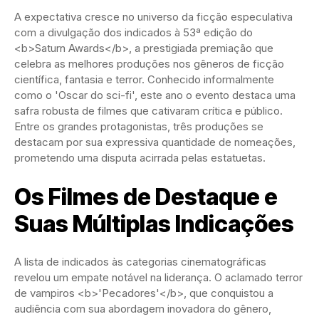
A expectativa cresce no universo da ficção especulativa
com a divulgação dos indicados à 53ª edição do
<b>Saturn Awards</b>, a prestigiada premiação que
celebra as melhores produções nos gêneros de ficção
científica, fantasia e terror. Conhecido informalmente
como o 'Oscar do sci-fi', este ano o evento destaca uma
safra robusta de filmes que cativaram crítica e público.
Entre os grandes protagonistas, três produções se
destacam por sua expressiva quantidade de nomeações,
prometendo uma disputa acirrada pelas estatuetas.
Os Filmes de Destaque e
Suas Múltiplas Indicações
A lista de indicados às categorias cinematográficas
revelou um empate notável na liderança. O aclamado terror
de vampiros <b>'Pecadores'</b>, que conquistou a
audiência com sua abordagem inovadora do gênero,