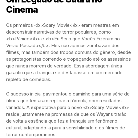
Cinema
Os primeiros <b>Scary Movie</b> eram mestres em
desconstruir narrativas de terror populares, como
<b>Pânico</b> e <b>Eu Sei o que Vocês Fizeram no
Verão Passado</b>. Eles não apenas zombavam dos
filmes, mas também dos tropos comuns do gênero, desde
as protagonistas correndo e tropeçando até os assassinos
que nunca morrem de verdade. Essa abordagem única
garantiu que a franquia se destacasse em um mercado
repleto de comédias.
O sucesso inicial pavimentou o caminho para uma série de
filmes que tentaram replicar a fórmula, com resultados
variados. A expectativa para o novo <b>Scary Movie</b>
reside justamente na promessa de que os Wayans trarão
de volta a essência que fez a franquia um fenômeno
cultural, adaptando-a para a sensibilidade e os filmes de
terror contemporâneos.