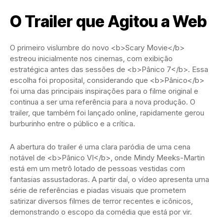
O Trailer que Agitou a Web
O primeiro vislumbre do novo <b>Scary Movie</b>
estreou inicialmente nos cinemas, com exibição
estratégica antes das sessões de <b>Pânico 7</b>. Essa
escolha foi proposital, considerando que <b>Pânico</b>
foi uma das principais inspirações para o filme original e
continua a ser uma referência para a nova produção. O
trailer, que também foi lançado online, rapidamente gerou
burburinho entre o público e a crítica.
A abertura do trailer é uma clara paródia de uma cena
notável de <b>Pânico VI</b>, onde Mindy Meeks-Martin
está em um metrô lotado de pessoas vestidas com
fantasias assustadoras. A partir daí, o vídeo apresenta uma
série de referências e piadas visuais que prometem
satirizar diversos filmes de terror recentes e icônicos,
demonstrando o escopo da comédia que está por vir.