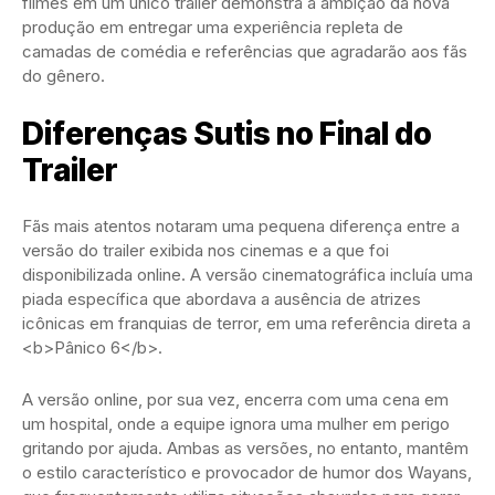
filmes em um único trailer demonstra a ambição da nova
produção em entregar uma experiência repleta de
camadas de comédia e referências que agradarão aos fãs
do gênero.
Diferenças Sutis no Final do
Trailer
Fãs mais atentos notaram uma pequena diferença entre a
versão do trailer exibida nos cinemas e a que foi
disponibilizada online. A versão cinematográfica incluía uma
piada específica que abordava a ausência de atrizes
icônicas em franquias de terror, em uma referência direta a
<b>Pânico 6</b>.
A versão online, por sua vez, encerra com uma cena em
um hospital, onde a equipe ignora uma mulher em perigo
gritando por ajuda. Ambas as versões, no entanto, mantêm
o estilo característico e provocador de humor dos Wayans,