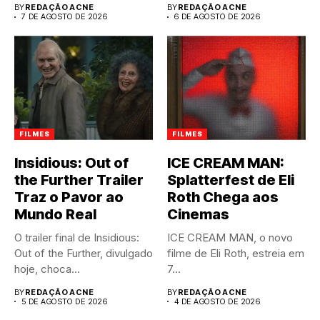
BY
REDAÇÃO ACNE
BY
REDAÇÃO ACNE
7 DE AGOSTO DE 2026
6 DE AGOSTO DE 2026
FILMES
FILMES
Insidious: Out of
ICE CREAM MAN:
the Further Trailer
Splatterfest de Eli
Traz o Pavor ao
Roth Chega aos
Mundo Real
Cinemas
O trailer final de Insidious:
ICE CREAM MAN, o novo
Out of the Further, divulgado
filme de Eli Roth, estreia em
hoje, choca...
7...
BY
REDAÇÃO ACNE
BY
REDAÇÃO ACNE
5 DE AGOSTO DE 2026
4 DE AGOSTO DE 2026