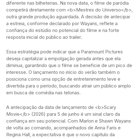
diferente nas bilheterias. Na nova data, o filme de paródia
competirá diretamente com <b>Mestres do Universo</b>,
outra grande produção aguardada. A decisão de antecipar
a estreia, conforme declarado por Wayans, reflete a
confiança do estúdio no potencial do filme e na forte
resposta inicial do público ao trailer.
Essa estratégia pode indicar que a Paramount Pictures
deseja capitalizar a empolgação gerada antes que ela
diminua, garantindo que o filme se beneficie de um pico de
interesse. O lançamento no início do verão também o
posiciona como uma opção de entretenimento leve e
divertida para o período, buscando atrair um público amplo
em busca de comédia nas telonas.
A antecipação da data de lançamento de <b>Scary
Movie</b> (2026) para 5 de junho é um sinal claro da
confiança em seu potencial. Com Marlon e Shawn Wayans
de volta ao comando, acompanhados de Anna Faris e
Regina Hall, a expectativa é que o novo capítulo da