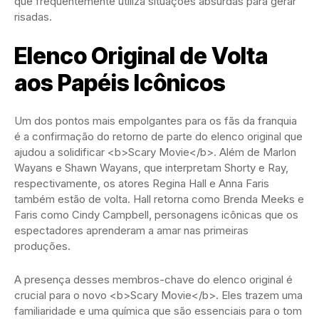
que frequentemente utiliza situações absurdas para gerar
risadas.
Elenco Original de Volta
aos Papéis Icônicos
Um dos pontos mais empolgantes para os fãs da franquia
é a confirmação do retorno de parte do elenco original que
ajudou a solidificar <b>Scary Movie</b>. Além de Marlon
Wayans e Shawn Wayans, que interpretam Shorty e Ray,
respectivamente, os atores Regina Hall e Anna Faris
também estão de volta. Hall retorna como Brenda Meeks e
Faris como Cindy Campbell, personagens icônicas que os
espectadores aprenderam a amar nas primeiras
produções.
A presença desses membros-chave do elenco original é
crucial para o novo <b>Scary Movie</b>. Eles trazem uma
familiaridade e uma química que são essenciais para o tom