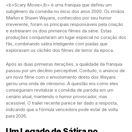
<b>Scary Movie</b> é uma franquia que definiu um
subgênero da comédia no início dos anos 2000. Os irmãos
Marlon e Shawn Wayans, conhecidos por seu humor
irreverente, foram os principais responsáveis pela criação
e estrelaram os dois primeiros filmes da série. Estas
produções conquistaram um lugar especial no coração dos
fãs, combinando sátira inteligente com piadas que
exploravam os clichês dos filmes de terror da época.
Após as duas primeiras iterações, a qualidade da franquia
passou por um declínio perceptível. Contudo, o anúncio de
um novo filme com o envolvimento direto dos Wayans
gerou uma onda de otimismo. A questão era como eles
conseguiriam revitalizar a comédia de paródia em um
cenário atual, mantendo o humor provocador, mas
acessível. O trailer recente parece ter dado a resposta,
indicando que a fórmula vencedora pode estar de volta
para 2026.
Um Legado de Sátira no