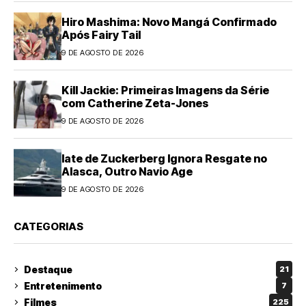
Hiro Mashima: Novo Mangá Confirmado
Após Fairy Tail
9 DE AGOSTO DE 2026
Kill Jackie: Primeiras Imagens da Série
com Catherine Zeta-Jones
9 DE AGOSTO DE 2026
Iate de Zuckerberg Ignora Resgate no
Alasca, Outro Navio Age
9 DE AGOSTO DE 2026
CATEGORIAS
Destaque
21
Entretenimento
7
Filmes
225