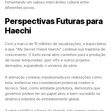
fomentando um valioso intercâmbio cultural entre
diferentes povos.
Perspectivas Futuras para
Haechi
Com a marca de 10 milhões de visualizações, a expectativa
é que "My Secret Friend Haechi" continue sua trajetória de
crescimento. O êxito inicial abre caminhos para a produção
de novas temporadas, spin-offs e outros projetos
derivados, expandindo o universo da série.
A animação coreana, impulsionada por realizações como
esta, evidencia seu considerável potencial criativo e
técnico. Seul, como entidade produtora, demonstra que
governos podem ter um papel ativo e bem-sucedido na
dinâmica indústria do entretenimento global.
A série solidifica a figura do Haechi, não apenas como um