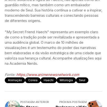
guardião mítico, mas também como um embaixador
moderno de Seul. Sua história continua a cativar e a inspirar,
transcendendo barreiras culturais e conectando pessoas
de diferentes origens.
"My Secret Friend Haechi" representa um exemplo claro
de como a tradição pode ser revitalizada e apresentada a
uma audiência global. O marco de 10 milhões de
visualizações é um testemunho do poder das narrativas
bem elaboradas e da visão estratégica de uma cidade que
valoriza sua herança cultural. Acompanhe atualizações aqui
na Academia Nerds.
Fonte:
https://www.animenewsnetwork.com
Animação
Coreia
Haechi
Mitologia
Seul
POSTAGEM ANTERIOR
PRÓXIMA POSTAGEM