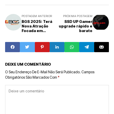
POSTAGEM ANTERIOR
PRÓXIMA POSTAGEM
BGS 2025: Terá
SSD UP Gamer
Nova Atração
upgrade rápido e
Focada em
barato
Educação para
Gamers
DEIXE UM COMENTÁRIO
O Seu Endereço De E-Mail Não Será Publicado.
Campos
Obrigatórios São Marcados Com
*