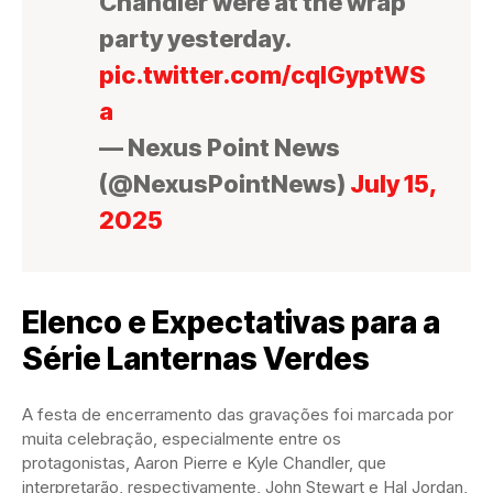
Chandler were at the wrap
party yesterday.
pic.twitter.com/cqIGyptWS
a
— Nexus Point News
(@NexusPointNews)
July 15,
2025
Elenco e Expectativas para a
Série Lanternas Verdes
A festa de encerramento das gravações foi marcada por
muita celebração, especialmente entre os
protagonistas, Aaron Pierre e Kyle Chandler, que
interpretarão, respectivamente, John Stewart e Hal Jordan,