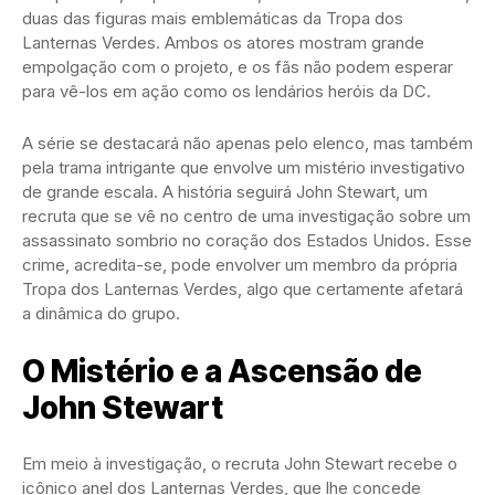
duas das figuras mais emblemáticas da Tropa dos
Lanternas Verdes. Ambos os atores mostram grande
empolgação com o projeto, e os fãs não podem esperar
para vê-los em ação como os lendários heróis da DC.
A série se destacará não apenas pelo elenco, mas também
pela trama intrigante que envolve um mistério investigativo
de grande escala. A história seguirá John Stewart, um
recruta que se vê no centro de uma investigação sobre um
assassinato sombrio no coração dos Estados Unidos. Esse
crime, acredita-se, pode envolver um membro da própria
Tropa dos Lanternas Verdes, algo que certamente afetará
a dinâmica do grupo.
O Mistério e a Ascensão de
John Stewart
Em meio à investigação, o recruta John Stewart recebe o
icônico anel dos Lanternas Verdes, que lhe concede