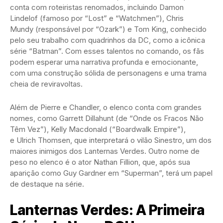
conta com roteiristas renomados, incluindo Damon
Lindelof (famoso por “Lost” e “Watchmen”), Chris
Mundy (responsável por “Ozark”) e Tom King, conhecido
pelo seu trabalho com quadrinhos da DC, como a icônica
série “Batman”. Com esses talentos no comando, os fãs
podem esperar uma narrativa profunda e emocionante,
com uma construção sólida de personagens e uma trama
cheia de reviravoltas.
Além de Pierre e Chandler, o elenco conta com grandes
nomes, como Garrett Dillahunt (de “Onde os Fracos Não
Têm Vez”), Kelly Macdonald (“Boardwalk Empire”),
e Ulrich Thomsen, que interpretará o vilão Sinestro, um dos
maiores inimigos dos Lanternas Verdes. Outro nome de
peso no elenco é o ator Nathan Fillion, que, após sua
aparição como Guy Gardner em “Superman”, terá um papel
de destaque na série.
Lanternas Verdes: A Primeira