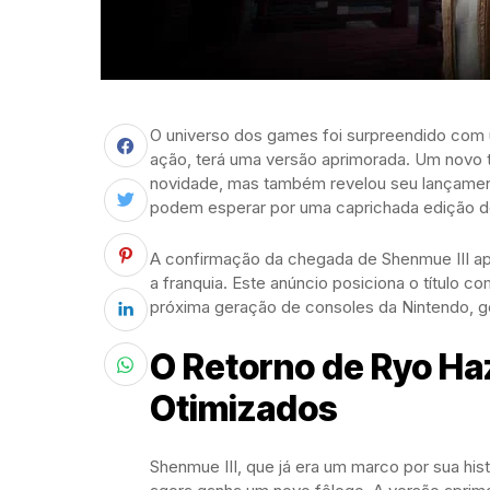
O universo dos games foi surpreendido com 
ação, terá uma versão aprimorada. Um novo 
novidade, mas também revelou seu lançament
podem esperar por uma caprichada edição d
A confirmação da chegada de Shenmue III ap
a franquia. Este anúncio posiciona o título 
próxima geração de consoles da Nintendo, ge
O Retorno de Ryo Ha
Otimizados
Shenmue III, que já era um marco por sua hist