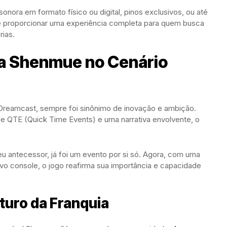
sonora em formato físico ou digital, pinos exclusivos, ou até
é proporcionar uma experiência completa para quem busca
rias.
ga Shenmue no Cenário
Dreamcast, sempre foi sinônimo de inovação e ambição.
 QTE (Quick Time Events) e uma narrativa envolvente, o
u antecessor, já foi um evento por si só. Agora, com uma
o console, o jogo reafirma sua importância e capacidade
turo da Franquia