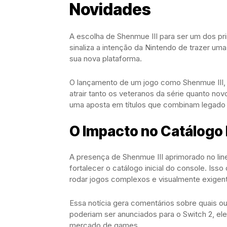
Novidades
A escolha de Shenmue III para ser um dos prim
sinaliza a intenção da Nintendo de trazer uma
sua nova plataforma.
O lançamento de um jogo como Shenmue III, c
atrair tanto os veteranos da série quanto n
uma aposta em títulos que combinam legado 
O Impacto no Catálogo 
A presença de Shenmue III aprimorado no lin
fortalecer o catálogo inicial do console. Is
rodar jogos complexos e visualmente exigen
Essa notícia gera comentários sobre quais o
poderiam ser anunciados para o Switch 2, el
mercado de games.