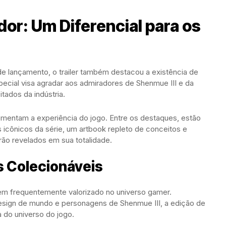
or: Um Diferencial para os
de lançamento, o trailer também destacou a existência de
ecial visa agradar aos admiradores de Shenmue III e da
tados da indústria.
lementam a experiência do jogo. Entre os destaques, estão
icônicos da série, um artbook repleto de conceitos e
rão revelados em sua totalidade.
s Colecionáveis
tem frequentemente valorizado no universo gamer.
sign de mundo e personagens de Shenmue III, a edição de
 do universo do jogo.