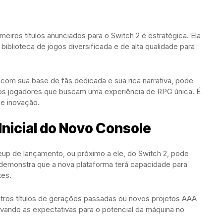
eiros títulos anunciados para o Switch 2 é estratégica. Ela
 biblioteca de jogos diversificada e de alta qualidade para
om sua base de fãs dedicada e sua rica narrativa, pode
ovos jogadores que buscam uma experiência de RPG única. É
e inovação.
Inicial do Novo Console
eup de lançamento, ou próximo a ele, do Switch 2, pode
so demonstra que a nova plataforma terá capacidade para
tes.
utros títulos de gerações passadas ou novos projetos AAA
evando as expectativas para o potencial da máquina no