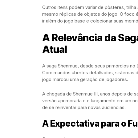
Outros itens podem variar de pôsteres, trilha 
mesmo réplicas de objetos do jogo. O foco 
ir além do jogo base e colecionar suas memó
A Relevância da Sa
Atual
A saga Shenmue, desde seus primórdios no 
Com mundos abertos detalhados, sistemas de
jogo marcou uma geração de jogadores.
A chegada de Shenmue III, anos depois de se
versão aprimorada e o lançamento em um nov
de se reinventar para novas audiências.
A Expectativa para o Fu