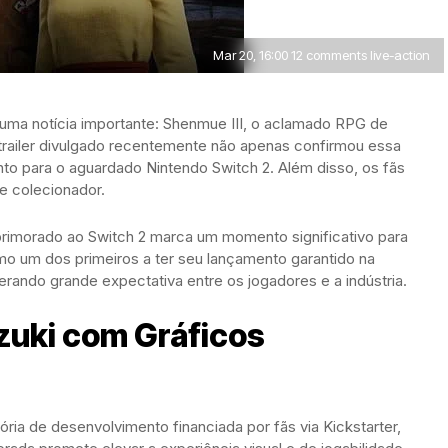
Mar 20, 16:00 12 comments live-action
uma notícia importante: Shenmue III, o aclamado RPG de
trailer divulgado recentemente não apenas confirmou essa
o para o aguardado Nintendo Switch 2. Além disso, os fãs
e colecionador.
rimorado ao Switch 2 marca um momento significativo para
como um dos primeiros a ter seu lançamento garantido na
rando grande expectativa entre os jogadores e a indústria.
zuki com Gráficos
ória de desenvolvimento financiada por fãs via Kickstarter,