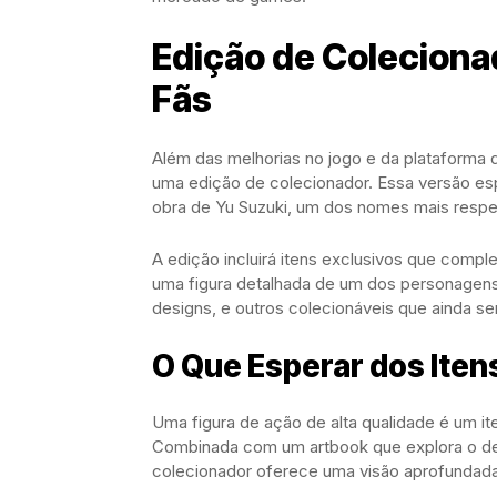
Edição de Colecionad
Fãs
Além das melhorias no jogo e da plataforma 
uma edição de colecionador. Essa versão esp
obra de Yu Suzuki, um dos nomes mais respei
A edição incluirá itens exclusivos que comp
uma figura detalhada de um dos personagens 
designs, e outros colecionáveis que ainda se
O Que Esperar dos Iten
Uma figura de ação de alta qualidade é um i
Combinada com um artbook que explora o de
colecionador oferece uma visão aprofundada