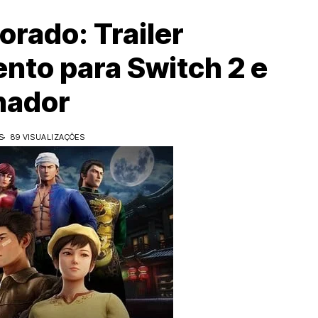
orado: Trailer
nto para Switch 2 e
nador
S
89 VISUALIZAÇÕES