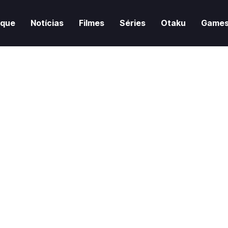
aque
Notícias
Filmes
Séries
Otaku
Game