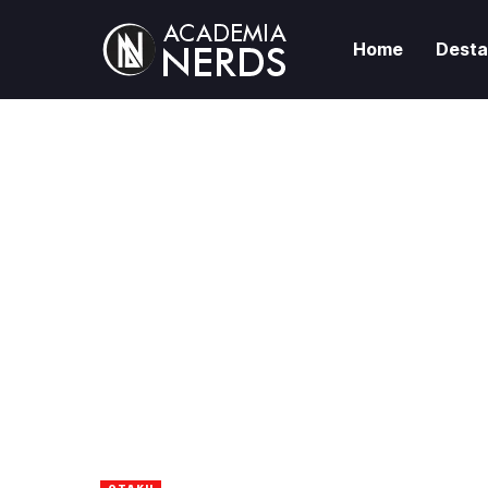
Home
Dest