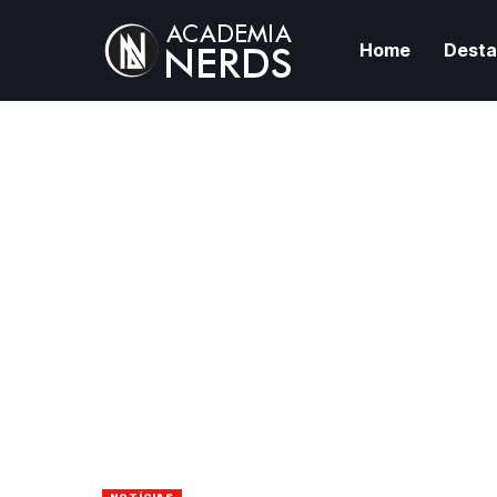
Home
Dest