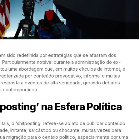
em sido redefinida por estratégias que se afastam dos
 Particularmente notável durante a administração do ex-
tou uma abordagem que, em muitos círculos da internet, é
aracterizada por conteúdo provocativo, informal e muitas
resposta a eventos de alta seriedade, gerando debates
ico contemporâneo.
osting’ na Esfera Política
itais, o ‘shitposting’ refere-se ao ato de publicar conteúdo
dade, irritante, sarcástico ou chocante, muitas vezes para
ua migração para o cenário político, especialmente por uma