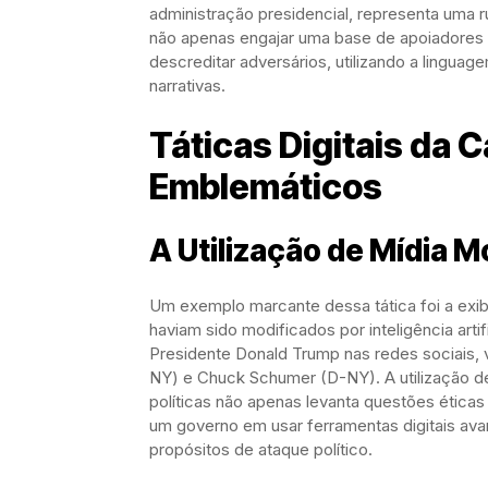
administração presidencial, representa uma r
não apenas engajar uma base de apoiadores d
descreditar adversários, utilizando a linguag
narrativas.
Táticas Digitais da 
Emblemáticos
A Utilização de Mídia M
Um exemplo marcante dessa tática foi a exib
haviam sido modificados por inteligência arti
Presidente Donald Trump nas redes sociais,
NY) e Chuck Schumer (D-NY). A utilização de
políticas não apenas levanta questões ética
um governo em usar ferramentas digitais ava
propósitos de ataque político.