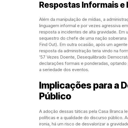
Respostas Informais e 
Além da manipulação de mídias, a administra
linguagem informal e por vezes agressiva e
resposta a incidentes de alta gravidade. Em
sequestro do chefe de uma nação soberana c
Find Out). Em outra ocasião, após um agente 
resposta da administração teria vindo na form
’57 Vezes Doente, Desequilibrado Democrata
declarações formais e ponderadas, optando po
a seriedade dos eventos.
Implicações para a 
Público
A adoção dessas táticas pela Casa Branca l
políticas e a qualidade do discurso público. 
ironia, há um risco de desvalorizar a gravida