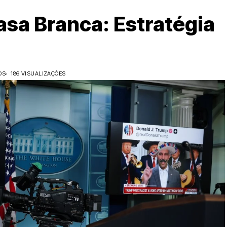
asa Branca: Estratégia
OS
186 VISUALIZAÇÕES