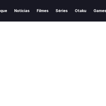
aque
Notícias
Filmes
Séries
Otaku
Game