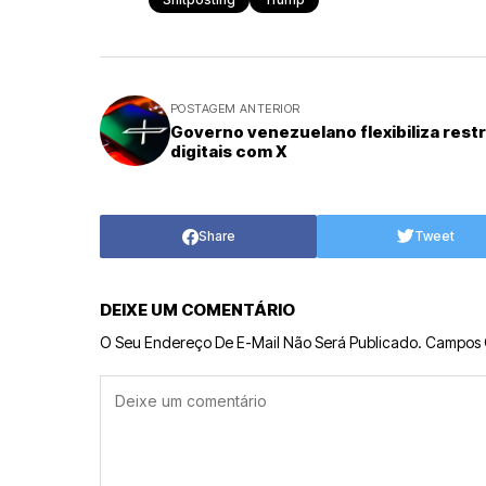
POSTAGEM ANTERIOR
Governo venezuelano flexibiliza rest
digitais com X
Share
Tweet
DEIXE UM COMENTÁRIO
O Seu Endereço De E-Mail Não Será Publicado.
Campos 