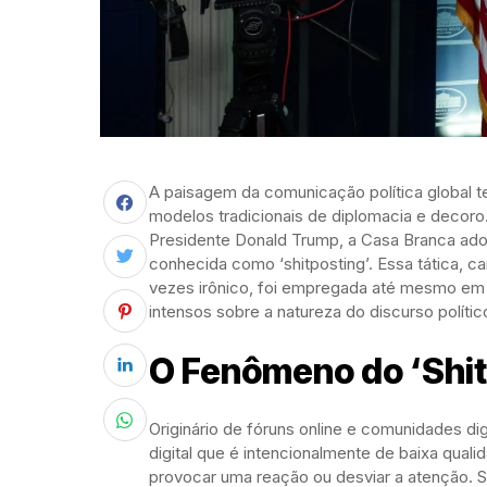
A paisagem da comunicação política global t
modelos tradicionais de diplomacia e decoro.
Presidente Donald Trump, a Casa Branca ado
conhecida como ‘shitposting’. Essa tática, c
vezes irônico, foi empregada até mesmo em 
intensos sobre a natureza do discurso polít
O Fenômeno do ‘Shitp
Originário de fóruns online e comunidades dig
digital que é intencionalmente de baixa quali
provocar uma reação ou desviar a atenção. S