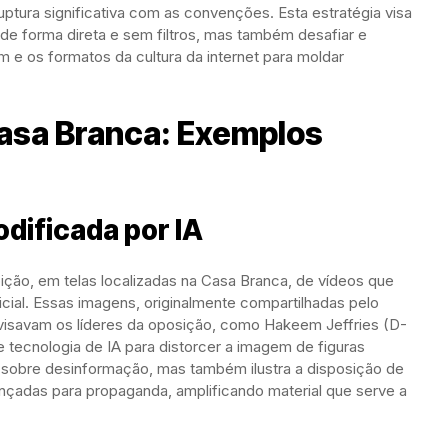
uptura significativa com as convenções. Esta estratégia visa
e forma direta e sem filtros, mas também desafiar e
em e os formatos da cultura da internet para moldar
Casa Branca: Exemplos
odificada por IA
ição, em telas localizadas na Casa Branca, de vídeos que
ficial. Essas imagens, originalmente compartilhadas pelo
 visavam os líderes da oposição, como Hakeem Jeffries (D-
 tecnologia de IA para distorcer a imagem de figuras
s sobre desinformação, mas também ilustra a disposição de
nçadas para propaganda, amplificando material que serve a