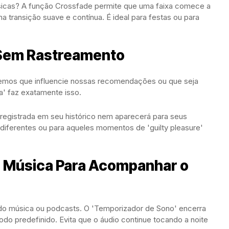
sicas? A função Crossfade permite que uma faixa comece a
ma transição suave e contínua. É ideal para festas ou para
 Sem Rastreamento
remos que influencie nossas recomendações ou que seja
a' faz exatamente isso.
á registrada em seu histórico nem aparecerá para seus
 diferentes ou para aqueles momentos de 'guilty pleasure'
 Música Para Acompanhar o
do música ou podcasts. O 'Temporizador de Sono' encerra
o predefinido. Evita que o áudio continue tocando a noite