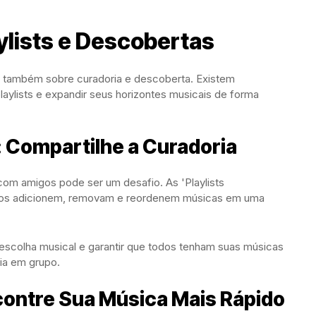
lists e Descobertas
 é também sobre curadoria e descoberta. Existem
aylists e expandir seus horizontes musicais de forma
: Compartilhe a Curadoria
com amigos pode ser um desafio. As 'Playlists
ários adicionem, removam e reordenem músicas em uma
 escolha musical e garantir que todos tenham suas músicas
cia em grupo.
ncontre Sua Música Mais Rápido