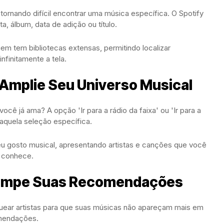
ornando difícil encontrar uma música específica. O Spotify
ta, álbum, data de adição ou título.
em tem bibliotecas extensas, permitindo localizar
nfinitamente a tela.
: Amplie Seu Universo Musical
cê já ama? A opção 'Ir para a rádio da faixa' ou 'Ir para a
naquela seleção específica.
eu gosto musical, apresentando artistas e canções que você
o conhece.
 Limpe Suas Recomendações
quear artistas para que suas músicas não apareçam mais em
comendações.