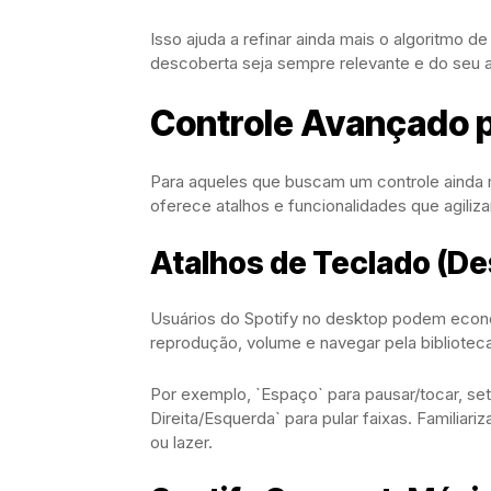
Isso ajuda a refinar ainda mais o algoritmo 
descoberta seja sempre relevante e do seu 
Controle Avançado p
Para aqueles que buscam um controle ainda m
oferece atalhos e funcionalidades que agiliza
Atalhos de Teclado (De
Usuários do Spotify no desktop podem econo
reprodução, volume e navegar pela biblioteca
Por exemplo, `Espaço` para pausar/tocar, set
Direita/Esquerda` para pular faixas. Familiar
ou lazer.