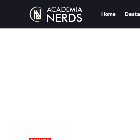
Home
Dest