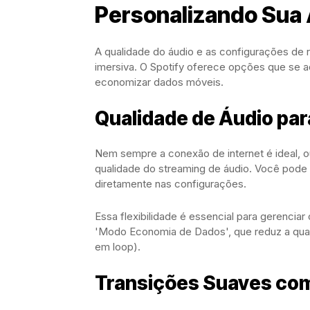
Personalizando Sua
A qualidade do áudio e as configurações de 
imersiva. O Spotify oferece opções que se a
economizar dados móveis.
Qualidade de Áudio pa
Nem sempre a conexão de internet é ideal, ou 
qualidade do streaming de áudio. Você pode e
diretamente nas configurações.
Essa flexibilidade é essencial para gerencia
'Modo Economia de Dados', que reduz a qual
em loop).
Transições Suaves co