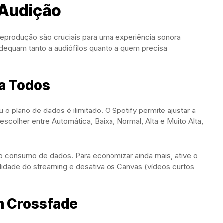
 Audição
reprodução são cruciais para uma experiência sonora
dequam tanto a audiófilos quanto a quem precisa
ra Todos
o plano de dados é ilimitado. O Spotify permite ajustar a
scolher entre Automática, Baixa, Normal, Alta e Muito Alta,
r o consumo de dados. Para economizar ainda mais, ative o
idade do streaming e desativa os Canvas (vídeos curtos
m Crossfade