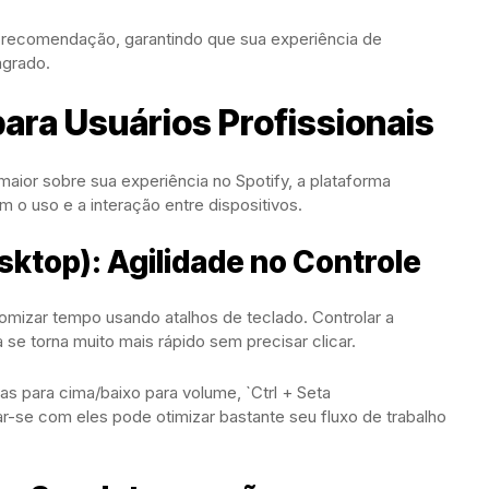
de recomendação, garantindo que sua experiência de
agrado.
ara Usuários Profissionais
aior sobre sua experiência no Spotify, a plataforma
m o uso e a interação entre dispositivos.
sktop): Agilidade no Controle
mizar tempo usando atalhos de teclado. Controlar a
 se torna muito mais rápido sem precisar clicar.
as para cima/baixo para volume, `Ctrl + Seta
izar-se com eles pode otimizar bastante seu fluxo de trabalho