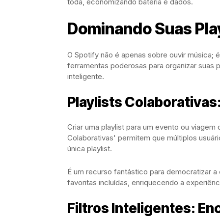
toda, economizando bateria e dados.
Dominando Suas Play
O Spotify não é apenas sobre ouvir música;
ferramentas poderosas para organizar suas pl
inteligente.
Playlists Colaborativas
Criar uma playlist para um evento ou viagem 
Colaborativas' permitem que múltiplos usu
única playlist.
É um recurso fantástico para democratizar a
favoritas incluídas, enriquecendo a experiên
Filtros Inteligentes: E