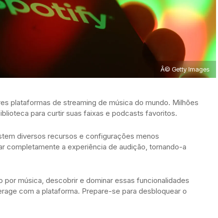
Â© Getty Images
res plataformas de streaming de música do mundo. Milhões
lioteca para curtir suas faixas e podcasts favoritos.
 existem diversos recursos e configurações menos
r completamente a experiência de audição, tornando-a
o por música, descobrir e dominar essas funcionalidades
erage com a plataforma. Prepare-se para desbloquear o