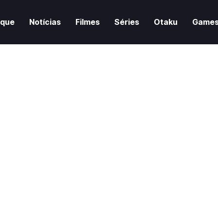
aque
Notícias
Filmes
Séries
Otaku
Game