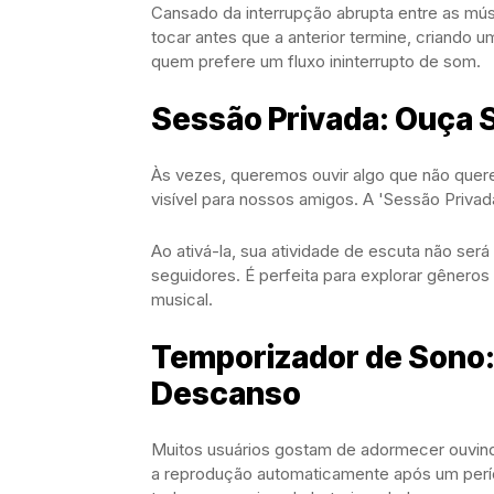
Cansado da interrupção abrupta entre as mú
tocar antes que a anterior termine, criando u
quem prefere um fluxo ininterrupto de som.
Sessão Privada: Ouça
Às vezes, queremos ouvir algo que não que
visível para nossos amigos. A 'Sessão Privad
Ao ativá-la, sua atividade de escuta não ser
seguidores. É perfeita para explorar gêneros
musical.
Temporizador de Sono:
Descanso
Muitos usuários gostam de adormecer ouvin
a reprodução automaticamente após um períod