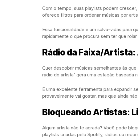
Com o tempo, suas playlists podem crescer, t
oferece filtros para ordenar músicas por artis
Essa funcionalidade é um salva-vidas para qu
rapidamente o que procura sem ter que rolar i
Rádio da Faixa/Artista
Quer descobrir músicas semelhantes às que vo
rádio do artista' gera uma estação baseada 
É uma excelente ferramenta para expandir s
provavelmente vai gostar, mas que ainda nã
Bloqueando Artistas:
Algum artista não te agrada? Você pode blo
playlists criadas pelo Spotify, rádios ou re