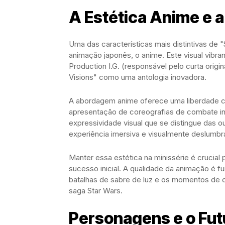
A Estética Anime e 
Uma das características mais distintivas de "
animação japonês, o anime. Este visual vibr
Production I.G. (responsável pelo curta origin
Visions" como uma antologia inovadora.
A abordagem anime oferece uma liberdade cr
apresentação de coreografias de combate in
expressividade visual que se distingue das 
experiência imersiva e visualmente deslumbr
Manter essa estética na minissérie é crucial 
sucesso inicial. A qualidade da animação é f
batalhas de sabre de luz e os momentos de 
saga Star Wars.
Personagens e o Fut