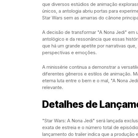
que diversos estúdios de animação explorasse
únicos, a antologia abriu portas para experi
Star Wars sem as amarras do cânone principa
A decisão de transformar "A Nona Jedi" em
antológico e da ressonância que essas histó
que há um grande apetite por narrativas qu
perspectivas e emoções.
A minissérie continua a demonstrar a versati
diferentes gêneros e estilos de animação. 
eterna luta entre o bem e o mal, "A Nona Je
relevante.
Detalhes de Lançame
"Star Wars: A Nona Jedi" será lançada exclu
exata de estreia e o número total de episódi
lançamento do trailer indica que a produção