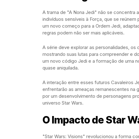
A trama de "A Nona Jedi" não se concentra
indivíduos sensíveis à Força, que se reúne
um novo começo para a Ordem Jedi, adaptad
regras podem não ser mais aplicáveis.
A série deve explorar as personalidades, os
mostrando suas lutas para compreender e dom
um novo código Jedi e a formação de uma n
quase aniquilada.
A interação entre esses futuros Cavaleiros 
enfrentarão as ameaças remanescentes na gal
por um desenvolvimento de personagens prof
universo Star Wars.
O Impacto de Star Wa
"Star Wars: Visions" revolucionou a forma co