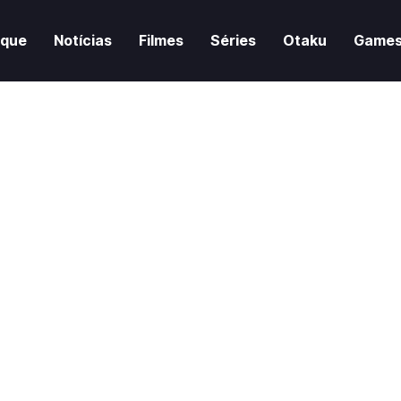
aque
Notícias
Filmes
Séries
Otaku
Game