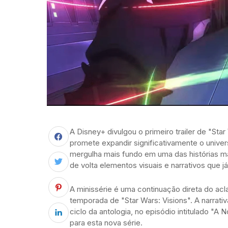
A Disney+ divulgou o primeiro trailer de "St
promete expandir significativamente o unive
mergulha mais fundo em uma das histórias mai
de volta elementos visuais e narrativos que j
A minissérie é uma continuação direta do acl
temporada de "Star Wars: Visions". A narrativ
ciclo da antologia, no episódio intitulado "A
para esta nova série.