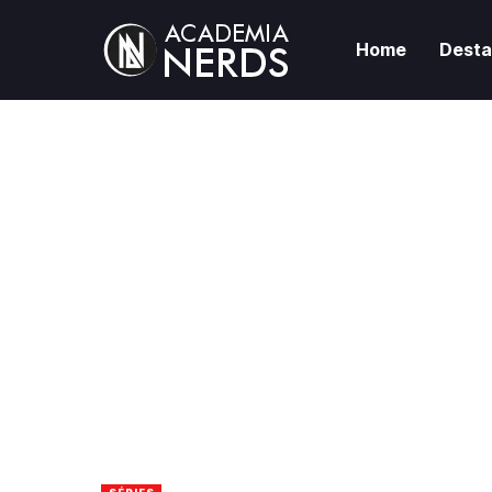
Home
Dest