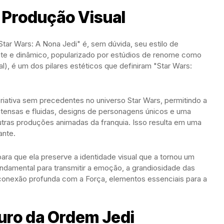
a Produção Visual
Star Wars: A Nona Jedi" é, sem dúvida, seu estilo de
ante e dinâmico, popularizado por estúdios de renome como
al), é um dos pilares estéticos que definiram "Star Wars:
iativa sem precedentes no universo Star Wars, permitindo a
tensas e fluidas, designs de personagens únicos e uma
outras produções animadas da franquia. Isso resulta em uma
ante.
para que ela preserve a identidade visual que a tornou um
undamental para transmitir a emoção, a grandiosidade das
conexão profunda com a Força, elementos essenciais para a
uro da Ordem Jedi