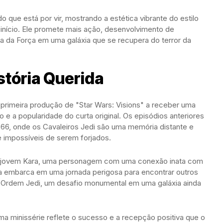
 que está por vir, mostrando a estética vibrante do estilo
início. Ele promete mais ação, desenvolvimento de
 da Força em uma galáxia que se recupera do terror da
stória Querida
primeira produção de "Star Wars: Visions" a receber uma
e a popularidade do curta original. Os episódios anteriores
66, onde os Cavaleiros Jedi são uma memória distante e
e impossíveis de serem forjados.
 da jovem Kara, uma personagem com uma conexão inata com
Ela embarca em uma jornada perigosa para encontrar outros
 a Ordem Jedi, um desafio monumental em uma galáxia ainda
ma minissérie reflete o sucesso e a recepção positiva que o