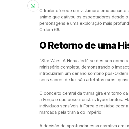
O trailer oferece um vislumbre emocionante do
anime que cativou os espectadores desde o 
personagens e uma exploração mais profunda
Ordem 66.
O Retorno de uma Hi
"Star Wars: A Nona Jedi" se destaca como a 
minissérie completa, demonstrando o impacto 
introduziram um cenário sombrio pós-Ordem 
seus sabres de luz são artefatos raros, quas
O conceito central da trama gira em torno
a Força e que possui cristais kyber brutos. 
indivíduos sensíveis à Força e restabelecer
marcada pela tirania do Império.
A decisão de aprofundar essa narrativa em u