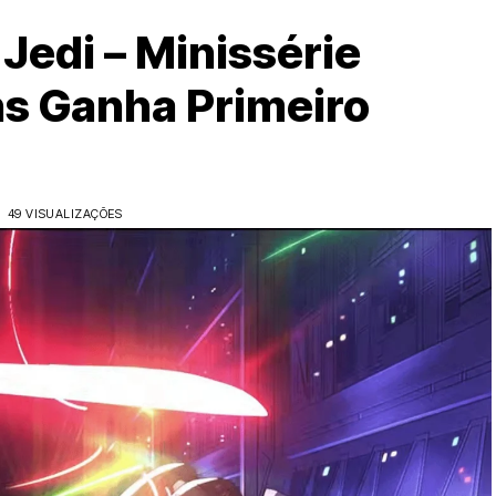
Jedi – Minissérie
ns Ganha Primeiro
49 VISUALIZAÇÕES