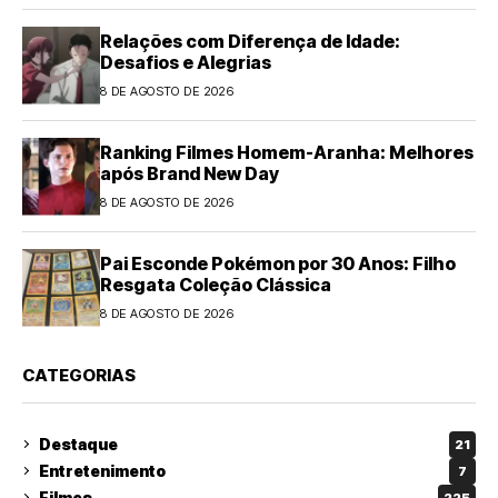
Relações com Diferença de Idade:
Desafios e Alegrias
8 DE AGOSTO DE 2026
Ranking Filmes Homem-Aranha: Melhores
após Brand New Day
8 DE AGOSTO DE 2026
Pai Esconde Pokémon por 30 Anos: Filho
Resgata Coleção Clássica
8 DE AGOSTO DE 2026
CATEGORIAS
Destaque
21
Entretenimento
7
Filmes
225