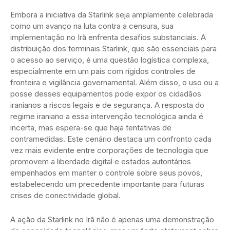
Embora a iniciativa da Starlink seja amplamente celebrada
como um avanço na luta contra a censura, sua
implementação no Irã enfrenta desafios substanciais. A
distribuição dos terminais Starlink, que são essenciais para
o acesso ao serviço, é uma questão logística complexa,
especialmente em um país com rígidos controles de
fronteira e vigilância governamental. Além disso, o uso ou a
posse desses equipamentos pode expor os cidadãos
iranianos a riscos legais e de segurança. A resposta do
regime iraniano a essa intervenção tecnológica ainda é
incerta, mas espera-se que haja tentativas de
contramedidas. Este cenário destaca um confronto cada
vez mais evidente entre corporações de tecnologia que
promovem a liberdade digital e estados autoritários
empenhados em manter o controle sobre seus povos,
estabelecendo um precedente importante para futuras
crises de conectividade global.
A ação da Starlink no Irã não é apenas uma demonstração